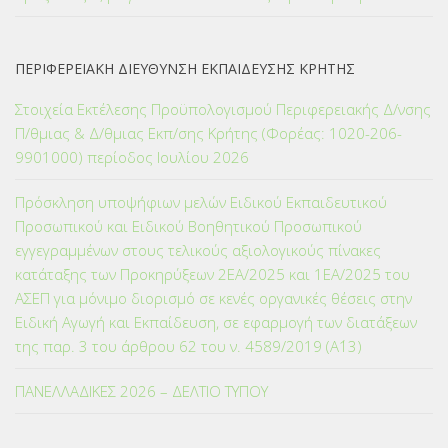
ΠΕΡΙΦΕΡΕΙΑΚΗ ΔΙΕΥΘΥΝΣΗ ΕΚΠΑΙΔΕΥΣΗΣ ΚΡΗΤΗΣ
Στοιχεία Εκτέλεσης Προϋπολογισμού Περιφερειακής Δ/νσης
Π/θμιας & Δ/θμιας Εκπ/σης Κρήτης (Φορέας: 1020-206-
9901000) περίοδος Ιουλίου 2026
Πρόσκληση υποψήφιων μελών Ειδικού Εκπαιδευτικού
Προσωπικού και Ειδικού Βοηθητικού Προσωπικού
εγγεγραμμένων στους τελικούς αξιολογικούς πίνακες
κατάταξης των Προκηρύξεων 2ΕΑ/2025 και 1ΕΑ/2025 του
ΑΣΕΠ για μόνιμο διορισμό σε κενές οργανικές θέσεις στην
Ειδική Αγωγή και Εκπαίδευση, σε εφαρμογή των διατάξεων
της παρ. 3 του άρθρου 62 του ν. 4589/2019 (Α΄13)
ΠΑΝΕΛΛΑΔΙΚΕΣ 2026 – ΔΕΛΤΙΟ ΤΥΠΟΥ