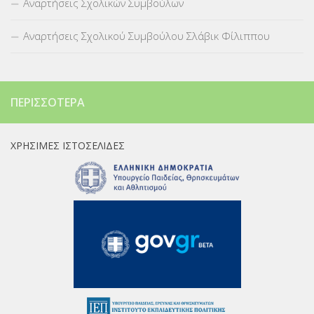
Αναρτήσεις Σχολικών Συμβούλων
Αναρτήσεις Σχολικού Συμβούλου Σλάβικ Φίλιππου
ΠΕΡΙΣΣΌΤΕΡΑ
ΧΡΉΣΙΜΕΣ ΙΣΤΟΣΕΛΊΔΕΣ