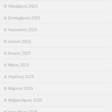
Οκτώβριος 2025
ΥΠΟΤΡΟΦΙΕΣ
(28)
Σεπτέμβριος 2025
ΦΥΣΙΚΗ ΑΓΩΓΗ
(692)
Αύγουστος 2025
Χωρίς κατηγορία
(55)
Ιούλιος 2025
Ιούνιος 2025
Μάιος 2025
Απρίλιος 2025
Μάρτιος 2025
Φεβρουάριος 2025
Ιανουάριος 2025