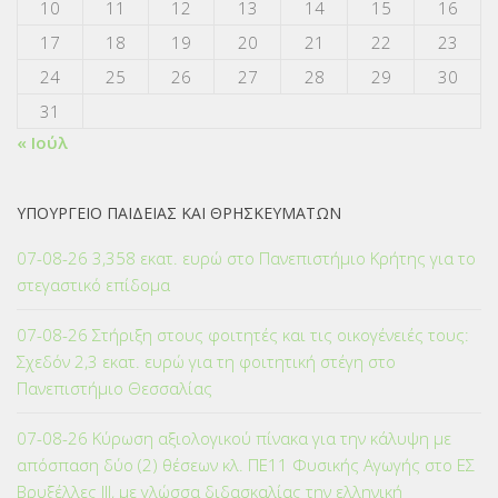
10
11
12
13
14
15
16
17
18
19
20
21
22
23
24
25
26
27
28
29
30
31
« Ιούλ
ΥΠΟΥΡΓΕΙΟ ΠΑΙΔΕΙΑΣ ΚΑΙ ΘΡΗΣΚΕΥΜΑΤΩΝ
07-08-26 3,358 εκατ. ευρώ στο Πανεπιστήμιο Κρήτης για το
στεγαστικό επίδομα
07-08-26 Στήριξη στους φοιτητές και τις οικογένειές τους:
Σχεδόν 2,3 εκατ. ευρώ για τη φοιτητική στέγη στο
Πανεπιστήμιο Θεσσαλίας
07-08-26 Κύρωση αξιολογικού πίνακα για την κάλυψη με
απόσπαση δύο (2) θέσεων κλ. ΠΕ11 Φυσικής Αγωγής στο ΕΣ
Βρυξέλλες ΙΙΙ, με γλώσσα διδασκαλίας την ελληνική