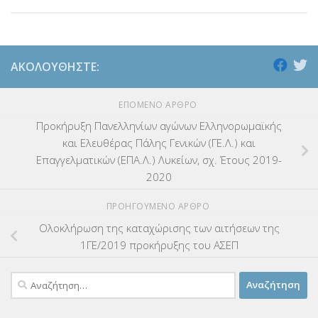
ΑΚΟΛΟΥΘΉΣΤΕ:
ΕΠΌΜΕΝΟ ΆΡΘΡΟ
Προκήρυξη Πανελληνίων αγώνων Ελληνορωμαϊκής
και Ελευθέρας Πάλης Γενικών (ΓΕ.Λ.) και
Επαγγελματικών (ΕΠΑ.Λ.) Λυκείων, σχ. Έτους 2019-
2020
ΠΡΟΗΓΟΎΜΕΝΟ ΆΡΘΡΟ
Ολοκλήρωση της καταχώρισης των αιτήσεων της
1ΓΕ/2019 προκήρυξης του ΑΣΕΠ
Αναζήτηση
για: