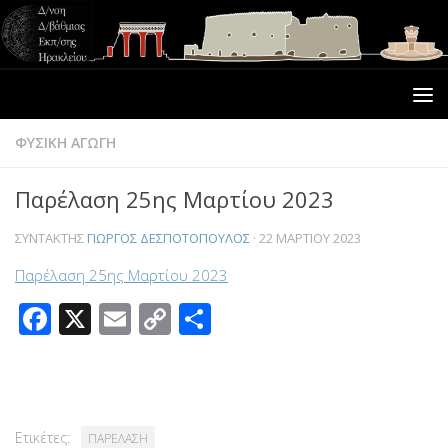
ΦΥΣΙΚΗ ΑΓΩΓΗ
Παρέλαση 25ης Μαρτίου 2023
ΣΥΝΤΆΚΤΗΣ
ΓΙΏΡΓΟΣ ΔΕΣΠΟΤΌΠΟΥΛΟΣ
·
22 ΜΑΡΤΊΟΥ 2023
Παρέλαση 25ης Μαρτίου 2023
Facebook
X
Email
Copy
Μοιραστείτε
Link
Ετικέτες:
ΠΑΡΕΛΑΣΗ