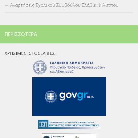
Αναρτήσεις Σχολικού Συμβούλου Σλάβικ Φίλιππου
ΠΕΡΙΣΣΌΤΕΡΑ
ΧΡΉΣΙΜΕΣ ΙΣΤΟΣΕΛΊΔΕΣ