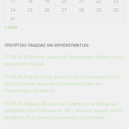
17
18
19
20
21
22
23
24
25
26
27
28
29
30
31
« Ιούλ
ΥΠΟΥΡΓΕΙΟ ΠΑΙΔΕΙΑΣ ΚΑΙ ΘΡΗΣΚΕΥΜΑΤΩΝ
07-08-26 3,358 εκατ. ευρώ στο Πανεπιστήμιο Κρήτης για το
στεγαστικό επίδομα
07-08-26 Στήριξη στους φοιτητές και τις οικογένειές τους:
Σχεδόν 2,3 εκατ. ευρώ για τη φοιτητική στέγη στο
Πανεπιστήμιο Θεσσαλίας
07-08-26 Κύρωση αξιολογικού πίνακα για την κάλυψη με
απόσπαση δύο (2) θέσεων κλ. ΠΕ11 Φυσικής Αγωγής στο ΕΣ
Βρυξέλλες ΙΙΙ, με γλώσσα διδασκαλίας την ελληνική