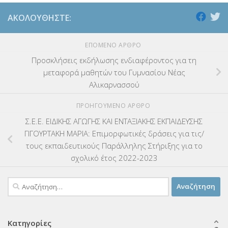
ΑΚΟΛΟΥΘΉΣΤΕ:
ΕΠΌΜΕΝΟ ΆΡΘΡΟ
Προσκλήσεις εκδήλωσης ενδιαφέροντος για τη
μεταφορά μαθητών του Γυμνασίου Νέας
Αλικαρνασσού
ΠΡΟΗΓΟΎΜΕΝΟ ΆΡΘΡΟ
Σ.Ε.Ε. ΕΙΔΙΚΗΣ ΑΓΩΓΗΣ ΚΑΙ ΕΝΤΑΞΙΑΚΗΣ ΕΚΠΑΙΔΕΥΣΗΣ
ΓΙΓΟΥΡΤΑΚΗ ΜΑΡΙΑ: Επιμορφωτικές δράσεις για τις/
τους εκπαιδευτικούς Παράλληλης Στήριξης για το
σχολικό έτος 2022-2023
Αναζήτηση
για:
Κατηγορίες