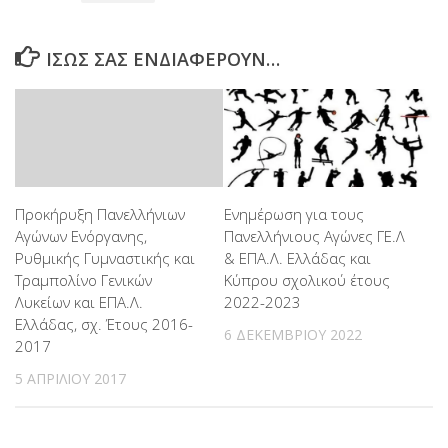
ΊΣΩΣ ΣΑΣ ΕΝΔΙΑΦΈΡΟΥΝ…
Προκήρυξη Πανελλήνιων
Ενημέρωση για τους
Αγώνων Ενόργανης,
Πανελλήνιους Αγώνες ΓΕ.Λ
Ρυθμικής Γυμναστικής και
& ΕΠΑ.Λ. Ελλάδας και
Τραμπολίνο Γενικών
Κύπρου σχολικού έτους
Λυκείων και ΕΠΑ.Λ.
2022-2023
Ελλάδας, σχ. Έτους 2016-
6 ΔΕΚΕΜΒΡΊΟΥ 2022
2017
5 ΑΠΡΙΛΊΟΥ 2017