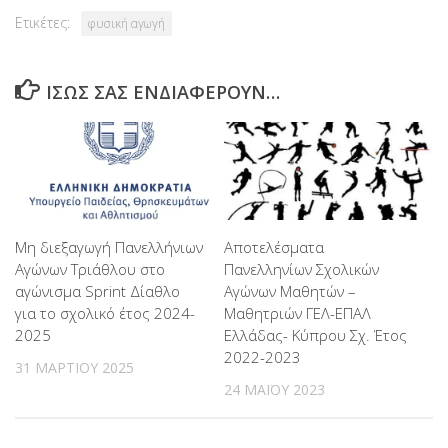
Ετικέτες:
φυσική αγωγή
ΊΣΩΣ ΣΑΣ ΕΝΔΙΑΦΈΡΟΥΝ…
Μη διεξαγωγή Πανελλήνιων
Αποτελέσματα
Αγώνων Τριάθλου στο
Πανελληνίων Σχολικών
αγώνισμα Sprint Δίαθλο
Αγώνων Μαθητών –
για το σχολικό έτος 2024-
Μαθητριών ΓΕΛ-ΕΠΑΛ
2025
Ελλάδας- Κύπρου Σχ. Έτος
2022-2023
31 ΜΑΡΤΊΟΥ 2025
24 ΜΑΪ́ΟΥ 2023