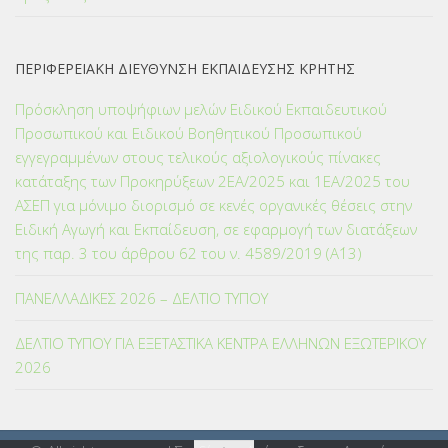
ΠΕΡΙΦΕΡΕΙΑΚΗ ΔΙΕΥΘΥΝΣΗ ΕΚΠΑΙΔΕΥΣΗΣ ΚΡΗΤΗΣ
Πρόσκληση υποψήφιων μελών Ειδικού Εκπαιδευτικού
Προσωπικού και Ειδικού Βοηθητικού Προσωπικού
εγγεγραμμένων στους τελικούς αξιολογικούς πίνακες
κατάταξης των Προκηρύξεων 2ΕΑ/2025 και 1ΕΑ/2025 του
ΑΣΕΠ για μόνιμο διορισμό σε κενές οργανικές θέσεις στην
Ειδική Αγωγή και Εκπαίδευση, σε εφαρμογή των διατάξεων
της παρ. 3 του άρθρου 62 του ν. 4589/2019 (Α΄13)
ΠΑΝΕΛΛΑΔΙΚΕΣ 2026 – ΔΕΛΤΙΟ ΤΥΠΟΥ
ΔΕΛΤΙΟ ΤΥΠΟΥ ΓΙΑ ΕΞΕΤΑΣΤΙΚΑ ΚΕΝΤΡΑ ΕΛΛΗΝΩΝ ΕΞΩΤΕΡΙΚΟΥ
2026