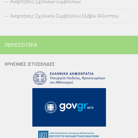
Αναρτήσεις Σχολικών Συμβούλων
Αναρτήσεις Σχολικού Συμβούλου Σλάβικ Φίλιππου
ΠΕΡΙΣΣΌΤΕΡΑ
ΧΡΉΣΙΜΕΣ ΙΣΤΟΣΕΛΊΔΕΣ