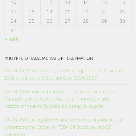
10
11
12
13
14
15
16
17
18
19
20
21
22
23
24
25
26
27
28
29
30
31
« Ιούλ
ΥΠΟΥΡΓΕΙΟ ΠΑΙΔΕΙΑΣ ΚΑΙ ΘΡΗΣΚΕΥΜΑΤΩΝ
06-08-26 95 ειδικότητες και 860 τμήματα στις Δημόσιες
Σ.Α.Ε.Κ. για το εκπαιδευτικό έτος 2026-2027
06-08-26 Επικαιροποιούνται τα ανώτατα ετήσια όρια
δαπανών για τις Σχολές Ανώτερης Επαγγελματικής
Κατάρτισης και τα Σχολεία Δεύτερης Ευκαιρίας
06-08-26 Κύρωση αξιολογικού πίνακα για την κάλυψη με
απόσπαση της θέσης κλ. ΠΕ04.04 Βιολόγων στο ΕΣ
Βρυξέλλες ΙΙΙ