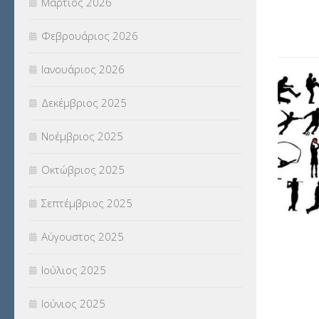
Μάρτιος 2026
(18)
Φεβρουάριος 2026
ΣΥΝΤΑΞΕΙΣ
(12)
Ιανουάριος 2026
ΣΧΟΛΙΚΟΙ ΣΥΜΒΟΥΛΟΙ
(754)
Δεκέμβριος 2025
ΥΠΕΡΑΡΙΘΜΟΙ
(1)
Νοέμβριος 2025
ΥΠΟΤΡΟΦΙΕΣ
(28)
Οκτώβριος 2025
ΦΥΣΙΚΗ ΑΓΩΓΗ
(692)
Σεπτέμβριος 2025
Χωρίς κατηγορία
(55)
Αύγουστος 2025
Ιούλιος 2025
Ιούνιος 2025