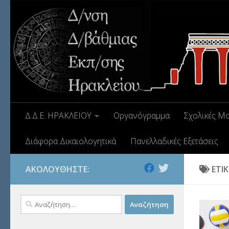
Δ.Δ.Ε. ΗΡΑΚΛΕΙΟΥ
Οργανόγραμμα
Σχολικές Μ
Διάφορα Δικαιολογητικά
Πανελλαδικές Εξετάσεις
ΑΚΟΛΟΥΘΉΣΤΕ:
ΕΤΙ
Αναζήτηση
για: