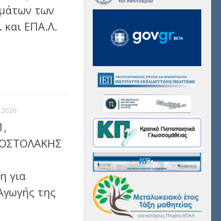
μάτων των
 και ΕΠΑ.Λ.
αστείτε
 2026
1,
ΠΟΣΤΟΛΑΚΗΣ
η για
Αγωγής της