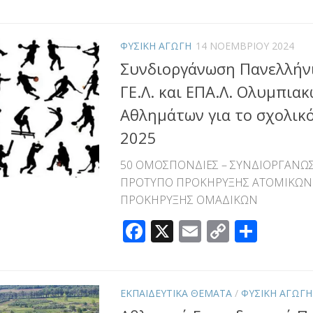
Link
ΦΥΣΙΚΗ ΑΓΩΓΗ
14 ΝΟΕΜΒΡΊΟΥ 2024
Συνδιοργάνωση Πανελλήν
ΓΕ.Λ. και ΕΠΑ.Λ. Ολυμπια
Αθλημάτων για το σχολικό
2025
50 ΟΜΟΣΠΟΝΔΙΕΣ – ΣΥΝΔΙΟΡΓΑΝΩ
ΠΡΟΤΥΠΟ ΠΡΟΚΗΡΥΞΗΣ ΑΤΟΜΙΚΩΝ 
ΠΡΟΚΗΡΥΞΗΣ ΟΜΑΔΙΚΩΝ
Facebook
X
Email
Copy
Μοιρ
Link
ΕΚΠΑΙΔΕΥΤΙΚΑ ΘΕΜΑΤΑ
/
ΦΥΣΙΚΗ ΑΓΩΓΗ