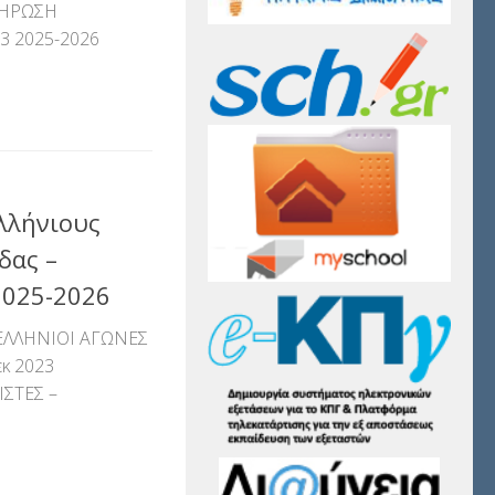
ΛΗΡΩΣΗ
 2025-2026
αστείτε
λλήνιους
δας –
2025-2026
ΕΛΛΗΝΙΟΙ ΑΓΩΝΕΣ
εκ 2023
ΣΤΕΣ –
αστείτε