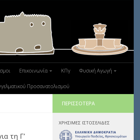
σμοι
Επικοινωνία
ΚΠγ
Φυσική Αγωγή
γγελματικού Προσανατολισμού
ΠΕΡΙΣΣΌΤΕΡΑ
ΧΡΉΣΙΜΕΣ ΙΣΤΟΣΕΛΊΔΕΣ
α τη Γ’