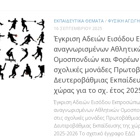
Link
ΕΚΠΑΙΔΕΥΤΙΚΑ ΘΕΜΑΤΑ
/
ΦΥΣΙΚΗ ΑΓΩΓΗ
16 ΣΕΠΤΕΜΒΡΊΟΥ 2025
Έγκριση Αδειών Εισόδου
αναγνωρισμένων Αθλητικ
Ομοσπονδιών και Φορέων 
σχολικές μονάδες Πρωτοβ
Δευτεροβάθμιας Εκπαίδευ
χώρας για το σχ. έτος 20
Έγκριση Αδειών Εισόδου Εκπροσώπ
αναγνωρισμένων Αθλητικών Ομοσπο
στις σχολικές μονάδες Πρωτοβάθμιας
Δευτεροβάθμιας Εκπαίδευσης της χώρα
2025-2026 Το σχετικό έγγραφο ΕΔΩ