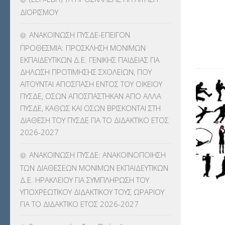
ΚΕΣΥ
(60)
ΔΙΟΡΙΣΜΟΥ
ΚΕΣΥΠ
(109)
ΑΝΑΚΟΙΝΩΣΗ ΠΥΣΔΕ-ΕΠΕΙΓΟΝ
ΠΡΟΘΕΣΜΙΑ: ΠΡΟΣΚΛΗΣΗ ΜΟΝΙΜΩΝ
ΚΠγ – ΚΡΑΤΙΚΟ ΠΙΣΤΟΠΟΙΗΤΙΚΟ
ΕΚΠΑΙΔΕΥΤΙΚΩΝ Δ.Ε. ΓΕΝΙΚΗΣ ΠΑΙΔΕΙΑΣ ΓΙΑ
ΓΛΩΣΣΟΜΑΘΕΙΑΣ
(135)
ΔΗΛΩΣΗ ΠΡΟΤΙΜΗΣΗΣ ΣΧΟΛΕΙΩΝ, ΠΟΥ
ΑΙΤΟΥΝΤΑΙ ΑΠΟΣΠΑΣΗ ΕΝΤΟΣ ΤΟΥ ΟΙΚΕΙΟΥ
ΚΠπ- ΚΡΑΤΙΚΟ ΠΙΣΤΟΠΟΙΗΤΙΚΟ
ΠΥΣΔΕ, ΟΣΩΝ ΑΠΟΣΠΑΣΤΗΚΑΝ ΑΠΟ ΑΛΛΑ
ΠΛΗΡΟΦΟΡΙΚΗΣ
(12)
ΠΥΣΔΕ, ΚΑΘΩΣ ΚΑΙ ΟΣΩΝ ΒΡΙΣΚΟΝΤΑΙ ΣΤΗ
ΔΙΑΘΕΣΗ ΤΟΥ ΠΥΣΔΕ ΓΙΑ ΤΟ ΔΙΔΑΚΤΙΚΟ ΕΤΟΣ
ΛΟΙΠΑ
(309)
2026-2027
ΜΑΘΗΤΕΙΑ
(275)
ΑΝΑΚΟΙΝΩΣΗ ΠΥΣΔΕ: ΑΝΑΚΟΙΝΟΠΟΙΗΣΗ
ΤΩΝ ΔΙΑΘΕΣΕΩΝ ΜΟΝΙΜΩΝ ΕΚΠΑΙΔΕΥΤΙΚΩΝ
ΜΕΤΑΘΕΣΕΙΣ-ΤΟΠΟΘΕΤΗΣΕΙΣ
Δ.Ε. ΗΡΑΚΛΕΙΟΥ ΓΙΑ ΣΥΜΠΛΗΡΩΣΗ ΤΟΥ
ΒΕΛΤΙΩΣΕΙΣ
(319)
ΥΠΟΧΡΕΩΤΙΚΟΥ ΔΙΔΑΚΤΙΚΟΥ ΤΟΥΣ ΩΡΑΡΙΟΥ
ΓΙΑ ΤΟ ΔΙΔΑΚΤΙΚΟ ΕΤΟΣ 2026-2027
ΜΕΤΑΤΑΞΕΙΣ
(87)