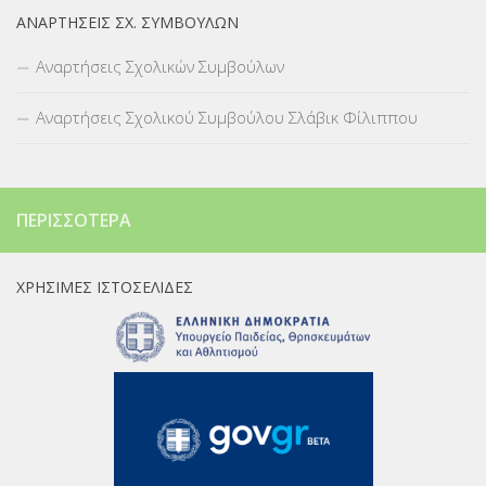
ΑΝΑΡΤΉΣΕΙΣ ΣΧ. ΣΥΜΒΟΎΛΩΝ
Αναρτήσεις Σχολικών Συμβούλων
Αναρτήσεις Σχολικού Συμβούλου Σλάβικ Φίλιππου
ΠΕΡΙΣΣΌΤΕΡΑ
ΧΡΉΣΙΜΕΣ ΙΣΤΟΣΕΛΊΔΕΣ