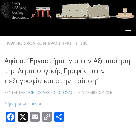
ΓΡΑΦΕΙΟ ΣΧΟΛΙΚΩΝ ΔΡΑΣΤΗΡΙΟΤΗΤΩΝ
Αφίσα: “Εργαστήριο για την Αξιοποίηση
της Δημιουργικής Γραφής στην
πεζογραφία και στην ποίηση”
ΣΥΝΤΆΚΤΗΣ
ΓΙΏΡΓΟΣ ΔΕΣΠΟΤΌΠΟΥΛΟΣ
·
3 ΝΟΕΜΒΡΊΟΥ 2016
Λήψη συνημμένου
Facebook
X
Email
Copy
Μοιραστείτε
Link