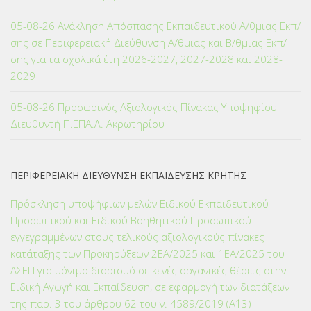
05-08-26 Ανάκληση Απόσπασης Εκπαιδευτικού Α/θμιας Εκπ/
σης σε Περιφερειακή Διεύθυνση Α/θμιας και Β/θμιας Εκπ/
σης για τα σχολικά έτη 2026-2027, 2027-2028 και 2028-
2029
05-08-26 Προσωρινός Αξιολογικός Πίνακας Υποψηφίου
Διευθυντή Π.ΕΠΑ.Λ. Ακρωτηρίου
ΠΕΡΙΦΕΡΕΙΑΚΗ ΔΙΕΥΘΥΝΣΗ ΕΚΠΑΙΔΕΥΣΗΣ ΚΡΗΤΗΣ
Πρόσκληση υποψήφιων μελών Ειδικού Εκπαιδευτικού
Προσωπικού και Ειδικού Βοηθητικού Προσωπικού
εγγεγραμμένων στους τελικούς αξιολογικούς πίνακες
κατάταξης των Προκηρύξεων 2ΕΑ/2025 και 1ΕΑ/2025 του
ΑΣΕΠ για μόνιμο διορισμό σε κενές οργανικές θέσεις στην
Ειδική Αγωγή και Εκπαίδευση, σε εφαρμογή των διατάξεων
της παρ. 3 του άρθρου 62 του ν. 4589/2019 (Α΄13)