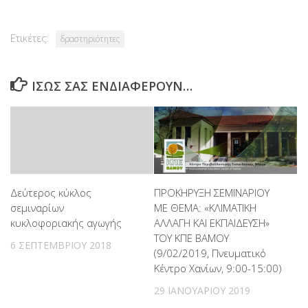
Ετικέτες:
δραστηριότητες
ΊΣΩΣ ΣΑΣ ΕΝΔΙΑΦΈΡΟΥΝ…
Δεύτερος κύκλος
ΠΡΟΚΗΡΥΞΗ ΣΕΜΙΝΑΡΙΟΥ
σεμιναρίων
ΜΕ ΘΕΜΑ: «ΚΛΙΜΑΤΙΚΗ
κυκλοφοριακής αγωγής
ΑΛΛΑΓΗ ΚΑΙ ΕΚΠΑΙΔΕΥΣΗ»
ΤΟΥ ΚΠΕ ΒΑΜΟΥ
6 ΣΕΠΤΕΜΒΡΊΟΥ 2018
(9/02/2019, Πνευματικό
Κέντρο Χανίων, 9:00-15:00)
29 ΙΑΝΟΥΑΡΊΟΥ 2019