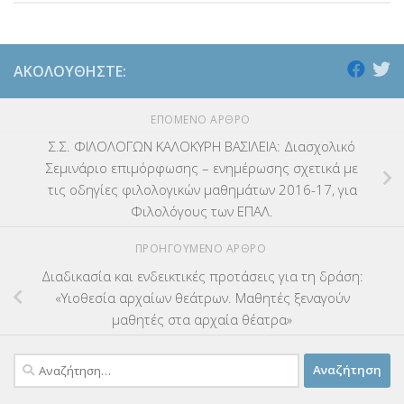
ΑΚΟΛΟΥΘΉΣΤΕ:
ΕΠΌΜΕΝΟ ΆΡΘΡΟ
Σ.Σ. ΦΙΛΟΛΟΓΩΝ ΚΑΛΟΚΥΡΗ ΒΑΣΙΛΕΙΑ: Διασχολικό
Σεμινάριο επιμόρφωσης – ενημέρωσης σχετικά με
τις οδηγίες φιλολογικών μαθημάτων 2016-17, για
Φιλολόγους των ΕΠΑΛ.
ΠΡΟΗΓΟΎΜΕΝΟ ΆΡΘΡΟ
Διαδικασία και ενδεικτικές προτάσεις για τη δράση:
«Υιοθεσία αρχαίων θεάτρων. Μαθητές ξεναγούν
μαθητές στα αρχαία θέατρα»
Αναζήτηση
για: