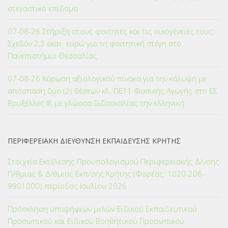
στεγαστικό επίδομα
07-08-26 Στήριξη στους φοιτητές και τις οικογένειές τους:
Σχεδόν 2,3 εκατ. ευρώ για τη φοιτητική στέγη στο
Πανεπιστήμιο Θεσσαλίας
07-08-26 Κύρωση αξιολογικού πίνακα για την κάλυψη με
απόσπαση δύο (2) θέσεων κλ. ΠΕ11 Φυσικής Αγωγής στο ΕΣ
Βρυξέλλες ΙΙΙ, με γλώσσα διδασκαλίας την ελληνική
ΠΕΡΙΦΕΡΕΙΑΚΗ ΔΙΕΥΘΥΝΣΗ ΕΚΠΑΙΔΕΥΣΗΣ ΚΡΗΤΗΣ
Στοιχεία Εκτέλεσης Προϋπολογισμού Περιφερειακής Δ/νσης
Π/θμιας & Δ/θμιας Εκπ/σης Κρήτης (Φορέας: 1020-206-
9901000) περίοδος Ιουλίου 2026
Πρόσκληση υποψήφιων μελών Ειδικού Εκπαιδευτικού
Προσωπικού και Ειδικού Βοηθητικού Προσωπικού