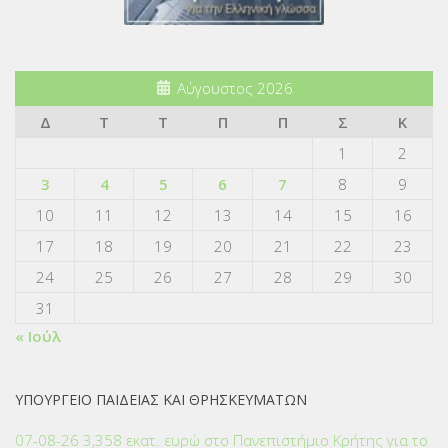
Αύγουστος 2026
Δ
Τ
Τ
Π
Π
Σ
Κ
1
2
3
4
5
6
7
8
9
10
11
12
13
14
15
16
17
18
19
20
21
22
23
24
25
26
27
28
29
30
31
« Ιούλ
ΥΠΟΥΡΓΕΙΟ ΠΑΙΔΕΙΑΣ ΚΑΙ ΘΡΗΣΚΕΥΜΑΤΩΝ
07-08-26 3,358 εκατ. ευρώ στο Πανεπιστήμιο Κρήτης για το