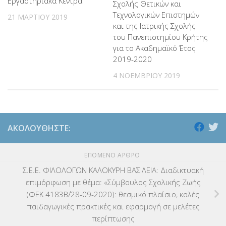
Εργαστηριακά Κέντρα
Σχολής Θετικών και
Τεχνολογικών Επιστημών
21 ΜΑΡΤΊΟΥ 2019
και της Ιατρικής Σχολής
του Πανεπιστημίου Κρήτης
για το Ακαδημαϊκό Έτος
2019-2020
4 ΝΟΕΜΒΡΊΟΥ 2019
ΑΚΟΛΟΥΘΉΣΤΕ:
ΕΠΌΜΕΝΟ ΆΡΘΡΟ
Σ.Ε.Ε. ΦΙΛΟΛΟΓΩΝ ΚΑΛΟΚΥΡΗ ΒΑΣΙΛΕΙΑ: Διαδικτυακή
επιμόρφωση με θέμα: «Σύμβουλος Σχολικής Ζωής
(ΦΕΚ 4183Β΄/28-09-2020): θεσμικό πλαίσιο, καλές
παιδαγωγικές πρακτικές και εφαρμογή σε μελέτες
περίπτωσης