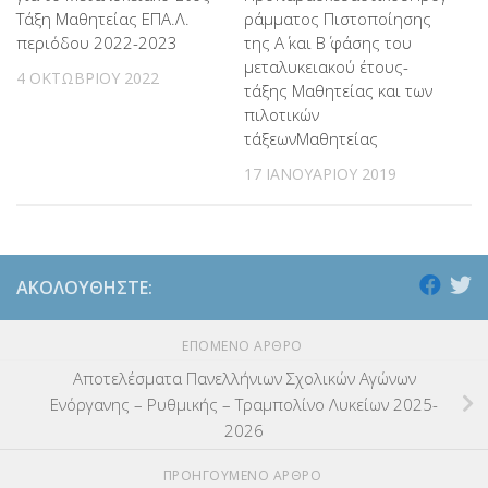
Τάξη Μαθητείας ΕΠΑ.Λ.
ράμματος Πιστοποίησης
περιόδου 2022-2023
της Α΄ και Β΄ φάσης του
μεταλυκειακού έτους-
4 ΟΚΤΩΒΡΊΟΥ 2022
τάξης Μαθητείας και των
πιλοτικών
τάξεωνΜαθητείας
17 ΙΑΝΟΥΑΡΊΟΥ 2019
ΑΚΟΛΟΥΘΉΣΤΕ:
ΕΠΌΜΕΝΟ ΆΡΘΡΟ
Αποτελέσματα Πανελλήνιων Σχολικών Αγώνων
Ενόργανης – Ρυθμικής – Τραμπολίνο Λυκείων 2025-
2026
ΠΡΟΗΓΟΎΜΕΝΟ ΆΡΘΡΟ