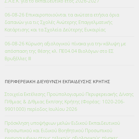
Σ.Α.Ε.Κ. για το εκπαιδευτικό έτος 2026-2027
06-08-26 Επικαιροποιούνται τα ανώτατα ετήσια όρια
δαπανών για τις Σχολές Ανώτερης Επαγγελματικής
Κατάρτισης και τα Σχολεία Δεύτερης Ευκαιρίας
06-08-26 Κύρωση αξιολογικού πίνακα για την κάλυψη με
απόσπαση της θέσης κλ. ΠΕ04.04 Βιολόγων στο ΕΣ
Βρυξέλλες ΙΙΙ
ΠΕΡΙΦΕΡΕΙΑΚΗ ΔΙΕΥΘΥΝΣΗ ΕΚΠΑΙΔΕΥΣΗΣ ΚΡΗΤΗΣ
Στοιχεία Εκτέλεσης Προϋπολογισμού Περιφερειακής Δ/νσης
Π/θμιας & Δ/θμιας Εκπ/σης Κρήτης (Φορέας: 1020-206-
9901000) περίοδος Ιουλίου 2026
Πρόσκληση υποψήφιων μελών Ειδικού Εκπαιδευτικού
Προσωπικού και Ειδικού Βοηθητικού Προσωπικού
εγγεγραμμένων στους τελικούς αξιολογικούς πίνακες