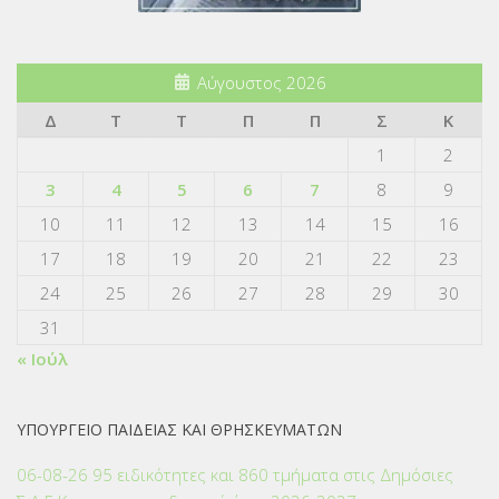
Αύγουστος 2026
Δ
Τ
Τ
Π
Π
Σ
Κ
1
2
3
4
5
6
7
8
9
10
11
12
13
14
15
16
17
18
19
20
21
22
23
24
25
26
27
28
29
30
31
« Ιούλ
ΥΠΟΥΡΓΕΙΟ ΠΑΙΔΕΙΑΣ ΚΑΙ ΘΡΗΣΚΕΥΜΑΤΩΝ
06-08-26 95 ειδικότητες και 860 τμήματα στις Δημόσιες