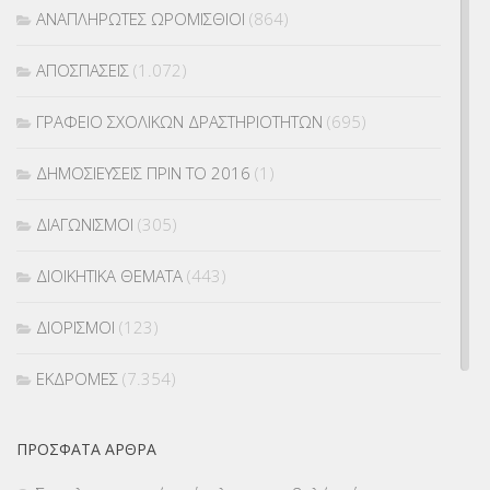
ΑΝΑΠΛΗΡΩΤΕΣ ΩΡΟΜΙΣΘΙΟΙ
(864)
ΑΠΟΣΠΑΣΕΙΣ
(1.072)
ΓΡΑΦΕΙΟ ΣΧΟΛΙΚΩΝ ΔΡΑΣΤΗΡΙΟΤΗΤΩΝ
(695)
ΔΗΜΟΣΙΕΥΣΕΙΣ ΠΡΙΝ ΤΟ 2016
(1)
ΔΙΑΓΩΝΙΣΜΟΙ
(305)
ΔΙΟΙΚΗΤΙΚΑ ΘΕΜΑΤΑ
(443)
ΔΙΟΡΙΣΜΟΙ
(123)
ΕΚΔΡΟΜΕΣ
(7.354)
ΕΚΠΑΙΔΕΥΤΙΚΑ ΘΕΜΑΤΑ
(2.824)
ΠΡΌΣΦΑΤΑ ΆΡΘΡΑ
ΕΠΑΛ
(366)