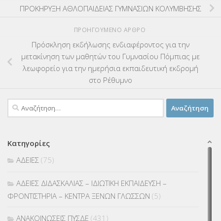
ΠΡΟΚΗΡΥΞΗ ΑΘΛΟΠΑΙΔΕΙΑΣ ΓΥΜΝΑΣΙΩΝ ΚΟΛΥΜΒΗΣΗΣ
ΠΡΟΗΓΟΎΜΕΝΟ ΆΡΘΡΟ
Πρόσκληση εκδήλωσης ενδιαφέροντος για την
μετακίνηση των μαθητών του Γυμνασίου Πόμπιας με
λεωφορείο για την ημερήσια εκπαιδευτική εκδρομή
στο Ρέθυμνο
Αναζήτηση
για:
Κατηγορίες
ΑΔΕΙΕΣ
(75)
ΑΔΕΙΕΣ ΔΙΔΑΣΚΑΛΙΑΣ – ΙΔΙΩΤΙΚΗ ΕΚΠΑΙΔΕΥΣΗ –
ΦΡΟΝΤΙΣΤΗΡΙΑ – ΚΕΝΤΡΑ ΞΕΝΩΝ ΓΛΩΣΣΩΝ
(5)
ΑΝΑΚΟΙΝΩΣΕΙΣ ΠΥΣΔΕ
(431)