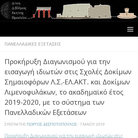
ΠΑΝΕΛΛΑΔΙΚΕΣ ΕΞΕΤΑΣΕΙΣ
Προκήρυξη Διαγωνισμού για την
εισαγωγή ιδιωτών στις Σχολές Δοκίμων
Σημαιοφόρων Λ.Σ.-ΕΛ.ΑΚΤ. και Δοκίμων
Λιμενοφυλάκων, το ακαδημαϊκό έτος
2019-2020, με το σύστημα των
Πανελλαδικών Εξετάσεων
ΣΥΝΤΆΚΤΗΣ
ΓΙΏΡΓΟΣ ΔΕΣΠΟΤΌΠΟΥΛΟΣ
·
7 ΜΑΪ́ΟΥ 2019
Προκήρυξη Διαγωνισμού για την εισαγωγή ιδιωτών στις