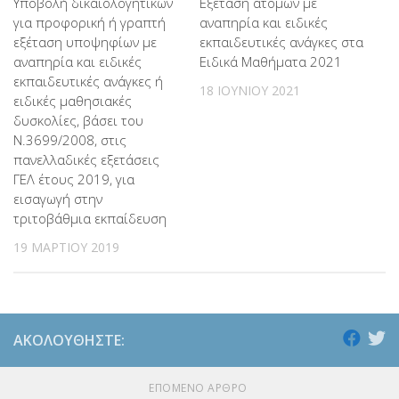
Εξέταση ατόμων με
Υποβολή δικαιολογητικών
αναπηρία και ειδικές
για προφορική ή γραπτή
εκπαιδευτικές ανάγκες στα
εξέταση υποψηφίων με
Ειδικά Μαθήματα 2021
αναπηρία και ειδικές
εκπαιδευτικές ανάγκες ή
18 ΙΟΥΝΊΟΥ 2021
ειδικές μαθησιακές
δυσκολίες, βάσει του
Ν.3699/2008, στις
πανελλαδικές εξετάσεις
ΓΕΛ έτους 2019, για
εισαγωγή στην
τριτοβάθμια εκπαίδευση
19 ΜΑΡΤΊΟΥ 2019
ΑΚΟΛΟΥΘΉΣΤΕ:
ΕΠΌΜΕΝΟ ΆΡΘΡΟ