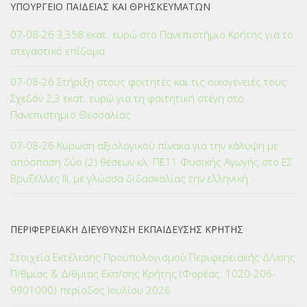
ΥΠΟΥΡΓΕΙΟ ΠΑΙΔΕΙΑΣ ΚΑΙ ΘΡΗΣΚΕΥΜΑΤΩΝ
07-08-26 3,358 εκατ. ευρώ στο Πανεπιστήμιο Κρήτης για το
στεγαστικό επίδομα
07-08-26 Στήριξη στους φοιτητές και τις οικογένειές τους:
Σχεδόν 2,3 εκατ. ευρώ για τη φοιτητική στέγη στο
Πανεπιστήμιο Θεσσαλίας
07-08-26 Κύρωση αξιολογικού πίνακα για την κάλυψη με
απόσπαση δύο (2) θέσεων κλ. ΠΕ11 Φυσικής Αγωγής στο ΕΣ
Βρυξέλλες ΙΙΙ, με γλώσσα διδασκαλίας την ελληνική
ΠΕΡΙΦΕΡΕΙΑΚΗ ΔΙΕΥΘΥΝΣΗ ΕΚΠΑΙΔΕΥΣΗΣ ΚΡΗΤΗΣ
Στοιχεία Εκτέλεσης Προϋπολογισμού Περιφερειακής Δ/νσης
Π/θμιας & Δ/θμιας Εκπ/σης Κρήτης (Φορέας: 1020-206-
9901000) περίοδος Ιουλίου 2026