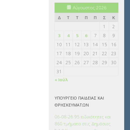
Αύγουστος 2026
Δ
Τ
Τ
Π
Π
Σ
Κ
1
2
3
4
5
6
7
8
9
10
11
12
13
14
15
16
17
18
19
20
21
22
23
24
25
26
27
28
29
30
31
« Ιούλ
ΥΠΟΥΡΓΕΙΟ ΠΑΙΔΕΙΑΣ ΚΑΙ
ΘΡΗΣΚΕΥΜΑΤΩΝ
06-08-26 95 ειδικότητες και
860 τμήματα στις Δημόσιες