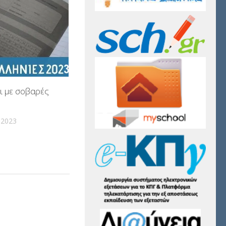
ι με σοβαρές
 2023