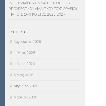
Δ.Ε. ΗΡΑΚΛΕΙΟΥ ΓΙΑ ΣΥΜΠΛΗΡΩΣΗ ΤΟΥ
ΝΟΜΟΘΕΣΙΑ
(66)
ΥΠΟΧΡΕΩΤΙΚΟΥ ΔΙΔΑΚΤΙΚΟΥ ΤΟΥΣ ΩΡΑΡΙΟΥ
ΓΙΑ ΤΟ ΔΙΔΑΚΤΙΚΟ ΕΤΟΣ 2026-2027
ΟΙΚΟΝΟΜΙΚΑ ΘΕΜΑΤΑ
(73)
Π.Ε.Κ. ΗΡΑΚΛΕΙΟΥ
(12)
ΙΣΤΟΡΙΚΌ
ΠΑΝΕΛΛΑΔΙΚΕΣ ΕΞΕΤΑΣΕΙΣ
(839)
Αύγουστος 2026
ΠΡΟΚΗΡΥΞΕΙΣ
(18)
Ιούλιος 2026
ΣΕΜΙΝΑΡΙΑ – ΗΜΕΡΙΔΕΣ
(495)
Ιούνιος 2026
ΣΕΠ
(50)
Μάιος 2026
ΣΤΕΛΕΧΗ
(360)
Απρίλιος 2026
ΣΥΜΒΟΥΛΕΥΤΙΚΟΣ ΣΤΑΘΜΟΣ ΝΕΩΝ
Μάρτιος 2026
(18)