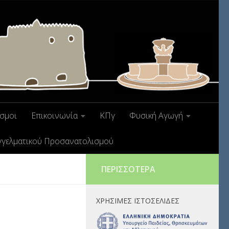
σμοι
Επικοινωνία
ΚΠγ
Φυσική Αγωγή
γγελματικού Προσανατολισμού
ΠΕΡΙΣΣΌΤΕΡΑ
ΧΡΉΣΙΜΕΣ ΙΣΤΟΣΕΛΊΔΕΣ