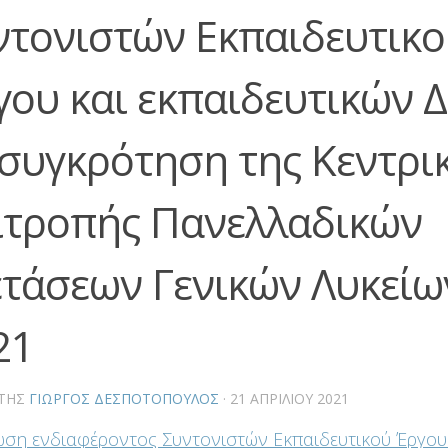
ντονιστών Εκπαιδευτικο
ου και εκπαιδευτικών Δ.
 συγκρότηση της Κεντρι
ιτροπής Πανελλαδικών
ετάσεων Γενικών Λυκείω
21
ΤΗΣ
ΓΙΏΡΓΟΣ ΔΕΣΠΟΤΌΠΟΥΛΟΣ
·
21 ΑΠΡΙΛΊΟΥ 2021
ση ενδιαφέροντος Συντονιστών Εκπαιδευτικού Έργου