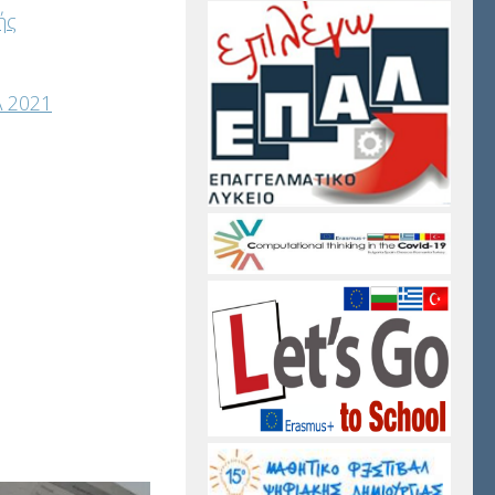
ής
 2021