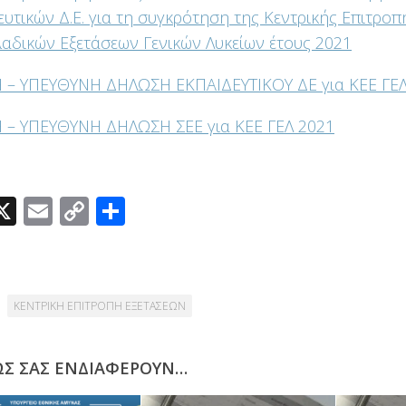
ευτικών Δ.Ε. για τη συγκρότηση της Κεντρικής Επιτροπ
αδικών Εξετάσεων Γενικών Λυκείων έτους 2021
 – ΥΠΕΥΘΥΝΗ ΔΗΛΩΣΗ ΕΚΠΑΙΔΕΥΤΙΚΟΥ ΔΕ για ΚΕΕ ΓΕΛ
 – ΥΠΕΥΘΥΝΗ ΔΗΛΩΣΗ ΣΕΕ για ΚΕΕ ΓΕΛ 2021
acebook
X
Email
Copy
Μοιραστείτε
Link
ΚΕΝΤΡΙΚΗ ΕΠΙΤΡΟΠΗ ΕΞΕΤΑΣΕΩΝ
ΩΣ ΣΑΣ ΕΝΔΙΑΦΈΡΟΥΝ…