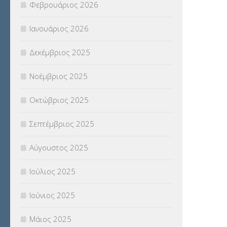
Φεβρουάριος 2026
ΣΥΝΤΑΞΕΙΣ
(12)
Ιανουάριος 2026
ΣΧΟΛΙΚΟΙ ΣΥΜΒΟΥΛΟΙ
(754)
Δεκέμβριος 2025
ΥΠΕΡΑΡΙΘΜΟΙ
(1)
Νοέμβριος 2025
ΥΠΟΤΡΟΦΙΕΣ
(28)
Οκτώβριος 2025
ΦΥΣΙΚΗ ΑΓΩΓΗ
(692)
Σεπτέμβριος 2025
Χωρίς κατηγορία
(55)
Αύγουστος 2025
Ιούλιος 2025
Ιούνιος 2025
Μάιος 2025