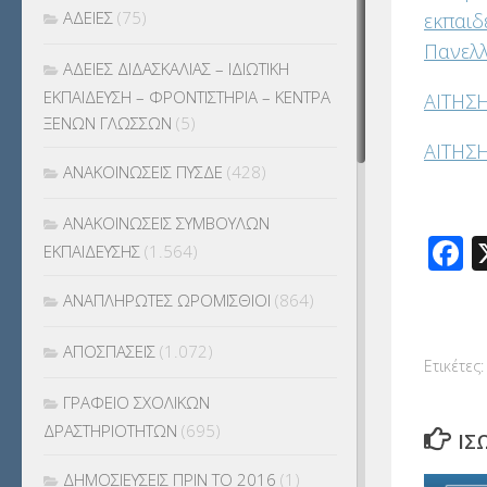
ΑΔΕΙΕΣ
(75)
εκπαιδ
Πανελλ
ΑΔΕΙΕΣ ΔΙΔΑΣΚΑΛΙΑΣ – ΙΔΙΩΤΙΚΗ
ΕΚΠΑΙΔΕΥΣΗ – ΦΡΟΝΤΙΣΤΗΡΙΑ – ΚΕΝΤΡΑ
ΑΙΤΗΣΗ
ΞΕΝΩΝ ΓΛΩΣΣΩΝ
(5)
ΑΙΤΗΣΗ
ΑΝΑΚΟΙΝΩΣΕΙΣ ΠΥΣΔΕ
(428)
ΑΝΑΚΟΙΝΩΣΕΙΣ ΣΥΜΒΟΥΛΩΝ
F
ΕΚΠΑΙΔΕΥΣΗΣ
(1.564)
ΑΝΑΠΛΗΡΩΤΕΣ ΩΡΟΜΙΣΘΙΟΙ
(864)
ΑΠΟΣΠΑΣΕΙΣ
(1.072)
Ετικέτες:
ΓΡΑΦΕΙΟ ΣΧΟΛΙΚΩΝ
ΔΡΑΣΤΗΡΙΟΤΗΤΩΝ
(695)
ΊΣ
ΔΗΜΟΣΙΕΥΣΕΙΣ ΠΡΙΝ ΤΟ 2016
(1)