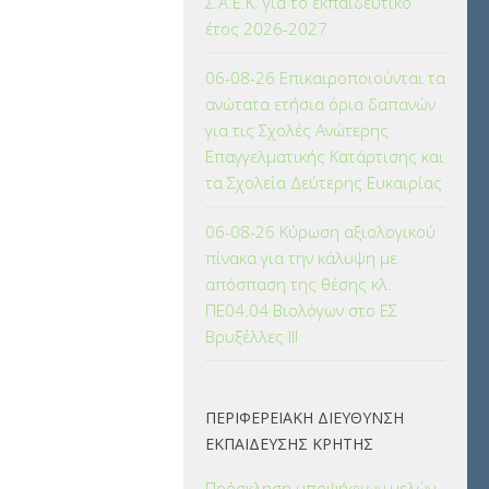
Σ.Α.Ε.Κ. για το εκπαιδευτικό
έτος 2026-2027
06-08-26 Επικαιροποιούνται τα
ανώτατα ετήσια όρια δαπανών
για τις Σχολές Ανώτερης
Επαγγελματικής Κατάρτισης και
τα Σχολεία Δεύτερης Ευκαιρίας
06-08-26 Κύρωση αξιολογικού
πίνακα για την κάλυψη με
απόσπαση της θέσης κλ.
ΠΕ04.04 Βιολόγων στο ΕΣ
Βρυξέλλες ΙΙΙ
ΠΕΡΙΦΕΡΕΙΑΚΗ ΔΙΕΥΘΥΝΣΗ
ΕΚΠΑΙΔΕΥΣΗΣ ΚΡΗΤΗΣ
Πρόσκληση υποψήφιων μελών