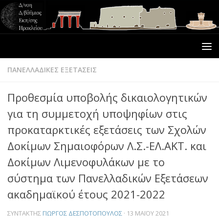
ΠΑΝΕΛΛΑΔΙΚΕΣ ΕΞΕΤΑΣΕΙΣ
Προθεσμία υποβολής δικαιολογητικών
για τη συμμετοχή υποψηφίων στις
προκαταρκτικές εξετάσεις των Σχολών
Δοκίμων Σημαιοφόρων Λ.Σ.-ΕΛ.ΑΚΤ. και
Δοκίμων Λιμενοφυλάκων με το
σύστημα των Πανελλαδικών Εξετάσεων
ακαδημαϊκού έτους 2021-2022
ΣΥΝΤΆΚΤΗΣ
ΓΙΏΡΓΟΣ ΔΕΣΠΟΤΌΠΟΥΛΟΣ
·
13 ΜΑΪ́ΟΥ 2021