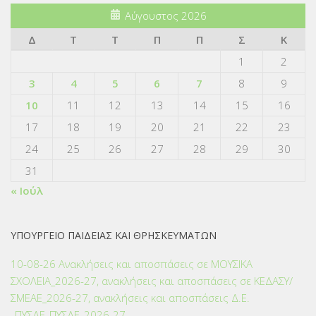
Αύγουστος 2026
Δ
Τ
Τ
Π
Π
Σ
Κ
1
2
3
4
5
6
7
8
9
10
11
12
13
14
15
16
17
18
19
20
21
22
23
24
25
26
27
28
29
30
31
« Ιούλ
ΥΠΟΥΡΓΕΙΟ ΠΑΙΔΕΙΑΣ ΚΑΙ ΘΡΗΣΚΕΥΜΑΤΩΝ
10-08-26 Ανακλήσεις και αποσπάσεις σε ΜΟΥΣΙΚΑ
ΣΧΟΛΕΙΑ_2026-27, ανακλήσεις και αποσπάσεις σε ΚΕΔΑΣΥ/
ΣΜΕΑΕ_2026-27, ανακλήσεις και αποσπάσεις Δ.Ε.
_ΠΥΣΔΕ_ΠΥΣΔΕ_2026-27