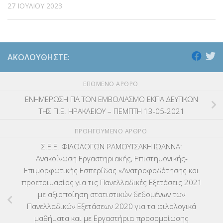
27 ΙΟΥΛΊΟΥ 2023
ΑΚΟΛΟΥΘΉΣΤΕ:
ΕΠΌΜΕΝΟ ΆΡΘΡΟ
ΕΝΗΜΕΡΩΣΗ ΓΙΑ ΤΟΝ ΕΜΒΟΛΙΑΣΜΟ ΕΚΠΑΙΔΕΥΤΙΚΩΝ
ΤΗΣ Π.Ε. ΗΡΑΚΛΕΙΟΥ – ΠΕΜΠΤΗ 13-05-2021
ΠΡΟΗΓΟΎΜΕΝΟ ΆΡΘΡΟ
Σ.Ε.Ε. ΦΙΛΟΛΟΓΩΝ ΡΑΜΟΥΤΣΑΚΗ ΙΩΑΝΝΑ:
Ανακοίνωση Εργαστηριακής, Επιστημονικής-
Επιμορφωτικής Εσπερίδας «Ανατροφοδότησης και
προετοιμασίας για τις Πανελλαδικές Εξετάσεις 2021
με αξιοποίηση στατιστικών δεδομένων των
Πανελλαδικών Εξετάσεων 2020 για τα φιλολογικά
μαθήματα και με Εργαστήρια προσομοίωσης