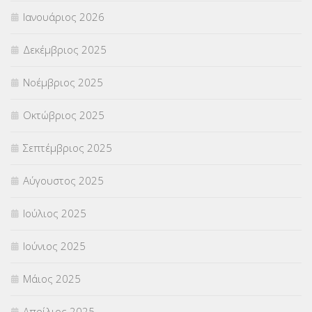
ΣΥΜΒΟΥΛΕΥΤΙΚΟΣ ΣΤΑΘΜΟΣ ΝΕΩΝ
(18)
Ιανουάριος 2026
ΣΥΝΤΑΞΕΙΣ
(12)
Δεκέμβριος 2025
ΣΧΟΛΙΚΟΙ ΣΥΜΒΟΥΛΟΙ
(754)
Νοέμβριος 2025
ΥΠΕΡΑΡΙΘΜΟΙ
(1)
Οκτώβριος 2025
ΥΠΟΤΡΟΦΙΕΣ
(28)
Σεπτέμβριος 2025
ΦΥΣΙΚΗ ΑΓΩΓΗ
(692)
Αύγουστος 2025
Χωρίς κατηγορία
(55)
Ιούλιος 2025
Ιούνιος 2025
Μάιος 2025
Απρίλιος 2025