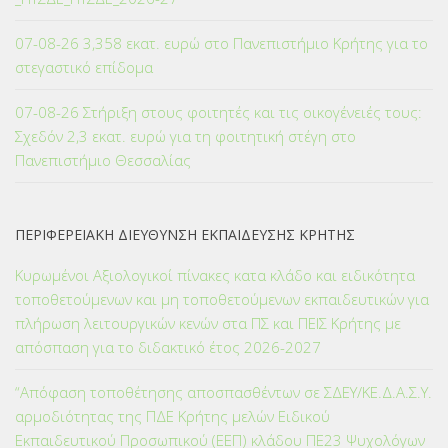
07-08-26 3,358 εκατ. ευρώ στο Πανεπιστήμιο Κρήτης για το
στεγαστικό επίδομα
07-08-26 Στήριξη στους φοιτητές και τις οικογένειές τους:
Σχεδόν 2,3 εκατ. ευρώ για τη φοιτητική στέγη στο
Πανεπιστήμιο Θεσσαλίας
ΠΕΡΙΦΕΡΕΙΑΚΗ ΔΙΕΥΘΥΝΣΗ ΕΚΠΑΙΔΕΥΣΗΣ ΚΡΗΤΗΣ
Κυρωμένοι Αξιολογικοί πίνακες κατα κλάδο και ειδικότητα
τοποθετούμενων και μη τοποθετούμενων εκπαιδευτικών για
πλήρωση λειτουργικών κενών στα ΠΣ και ΠΕΙΣ Κρήτης με
απόσπαση για το διδακτικό έτος 2026-2027
“Απόφαση τοποθέτησης αποσπασθέντων σε ΣΔΕΥ/ΚΕ.Δ.Α.Σ.Υ.
αρμοδιότητας της ΠΔΕ Κρήτης μελών Ειδικού
Εκπαιδευτικού Προσωπικού (ΕΕΠ) κλάδου ΠΕ23 Ψυχολόγων