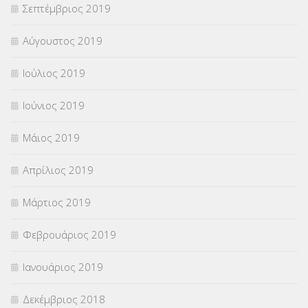
Σεπτέμβριος 2019
Αύγουστος 2019
Ιούλιος 2019
Ιούνιος 2019
Μάιος 2019
Απρίλιος 2019
Μάρτιος 2019
Φεβρουάριος 2019
Ιανουάριος 2019
Δεκέμβριος 2018