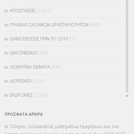
ΑΠΟΣΠΑΣΕΙΣ
(1.072)
ΓΡΑΦΕΙΟ ΣΧΟΛΙΚΩΝ ΔΡΑΣΤΗΡΙΟΤΗΤΩΝ
(695)
ΔΗΜΟΣΙΕΥΣΕΙΣ ΠΡΙΝ ΤΟ 2016
(1)
ΔΙΑΓΩΝΙΣΜΟΙ
(305)
ΔΙΟΙΚΗΤΙΚΑ ΘΕΜΑΤΑ
(443)
ΔΙΟΡΙΣΜΟΙ
(123)
ΕΚΔΡΟΜΕΣ
(7.354)
ΕΚΠΑΙΔΕΥΤΙΚΑ ΘΕΜΑΤΑ
(2.825)
ΠΡΌΣΦΑΤΑ ΆΡΘΡΑ
ΕΠΑΛ
(366)
Οδηγίες διδασκαλίας μαθημάτων Ημερήσιου και του