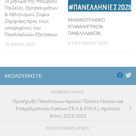
Το μήνυμα της Υπουργού
Παιδείας, Θρησκευμάτων
& Αθλητισμού, Σοφία
ΜΗΧΑΝΟΓΡΑΦΙΚΟ
Ζαχαράκη προς τους
ΕΠΑΝΑΛΗΠΤΙΚΩΝ
υποψηφίους των
ΠΑΝΕΛΛΑΔΙΚΩΝ
Πανελλαδικών Εξετάσεων
6 ΟΚΤΩΒΡΊΟΥ 2025
30 ΜΑΪ́ΟΥ 2025
ΑΚΟΛΟΥΘΉΣΤΕ:
ΕΠΌΜΕΝΟ ΆΡΘΡΟ
Προκήρυξη Πανελλήνιων Αγώνων Τζούντο Γενικών και
Επαγγελματικών Λυκείων (ΓΕ.Λ.& ΕΠΑ.Λ.), σχολικού
έτους 2022-2023
ΠΡΟΗΓΟΎΜΕΝΟ ΆΡΘΡΟ