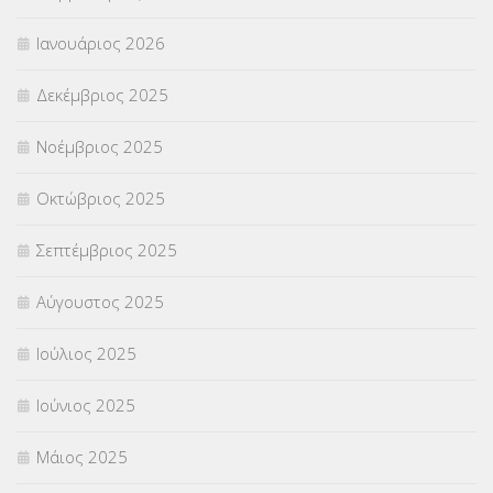
Ιανουάριος 2026
ΣΥΝΤΑΞΕΙΣ
(12)
Δεκέμβριος 2025
ΣΧΟΛΙΚΟΙ ΣΥΜΒΟΥΛΟΙ
(754)
Νοέμβριος 2025
ΥΠΕΡΑΡΙΘΜΟΙ
(1)
Οκτώβριος 2025
ΥΠΟΤΡΟΦΙΕΣ
(28)
Σεπτέμβριος 2025
ΦΥΣΙΚΗ ΑΓΩΓΗ
(692)
Αύγουστος 2025
Χωρίς κατηγορία
(55)
Ιούλιος 2025
Ιούνιος 2025
Μάιος 2025