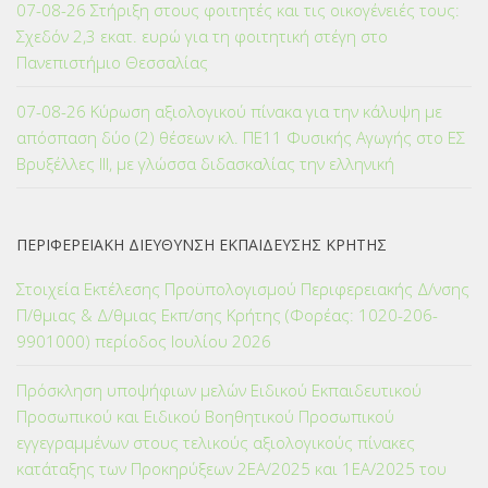
07-08-26 Στήριξη στους φοιτητές και τις οικογένειές τους:
Σχεδόν 2,3 εκατ. ευρώ για τη φοιτητική στέγη στο
Πανεπιστήμιο Θεσσαλίας
07-08-26 Κύρωση αξιολογικού πίνακα για την κάλυψη με
απόσπαση δύο (2) θέσεων κλ. ΠΕ11 Φυσικής Αγωγής στο ΕΣ
Βρυξέλλες ΙΙΙ, με γλώσσα διδασκαλίας την ελληνική
ΠΕΡΙΦΕΡΕΙΑΚΗ ΔΙΕΥΘΥΝΣΗ ΕΚΠΑΙΔΕΥΣΗΣ ΚΡΗΤΗΣ
Στοιχεία Εκτέλεσης Προϋπολογισμού Περιφερειακής Δ/νσης
Π/θμιας & Δ/θμιας Εκπ/σης Κρήτης (Φορέας: 1020-206-
9901000) περίοδος Ιουλίου 2026
Πρόσκληση υποψήφιων μελών Ειδικού Εκπαιδευτικού
Προσωπικού και Ειδικού Βοηθητικού Προσωπικού
εγγεγραμμένων στους τελικούς αξιολογικούς πίνακες
κατάταξης των Προκηρύξεων 2ΕΑ/2025 και 1ΕΑ/2025 του