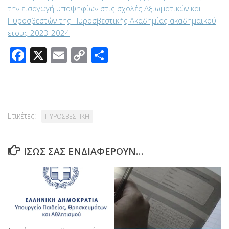
την εισαγωγή υποψηφίων στις σχολές Αξιωματικών και
Πυροσβεστών της Πυροσβεστικής Ακαδημίας ακαδημαϊκού
έτους 2023-2024
Facebook
X
Email
Copy
Μοιραστείτε
Link
Ετικέτες:
ΠΥΡΟΣΒΕΣΤΙΚΗ
ΊΣΩΣ ΣΑΣ ΕΝΔΙΑΦΈΡΟΥΝ…