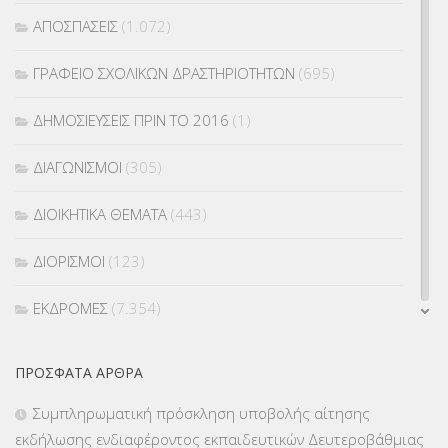
ΑΠΟΣΠΑΣΕΙΣ
(1.072)
ΓΡΑΦΕΙΟ ΣΧΟΛΙΚΩΝ ΔΡΑΣΤΗΡΙΟΤΗΤΩΝ
(695)
ΔΗΜΟΣΙΕΥΣΕΙΣ ΠΡΙΝ ΤΟ 2016
(1)
ΔΙΑΓΩΝΙΣΜΟΙ
(305)
ΔΙΟΙΚΗΤΙΚΑ ΘΕΜΑΤΑ
(443)
ΔΙΟΡΙΣΜΟΙ
(123)
ΕΚΔΡΟΜΕΣ
(7.354)
ΕΚΠΑΙΔΕΥΤΙΚΑ ΘΕΜΑΤΑ
(2.824)
ΠΡΌΣΦΑΤΑ ΆΡΘΡΑ
ΕΠΑΛ
(366)
Συμπληρωματική πρόσκληση υποβολής αίτησης
εκδήλωσης ενδιαφέροντος εκπαιδευτικών Δευτεροβάθμιας