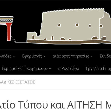
ονάδες
Εφαρμογές
Διάφορες Υπηρεσίες
Σύνδε
Ευρωπαϊκά Προγράμματα
e-Ραντεβού
Εργαλεία Επα
ΑΔΙΚΕΣ ΕΞΕΤΑΣΕΙΣ
λτίο Τύπου και ΑΙΤΗΣΗ 