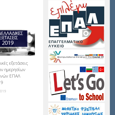
κές εξετάσεις
ν ημερησίων
ρινών ΕΠΑΛ
19
2019