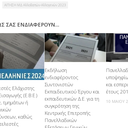
ΑΙΤΗΣΗ ΜΔ Αλλοδαπών-Αλλογενών 2023
ΩΣ ΣΑΣ ΕΝΔΙΑΦΈΡΟΥΝ…
Εκδήλωση
Πανελλαδι
ενδιαφέροντος
υποψηφίω
Συντονιστών
και εσπε
εστές Ελάχιστης
Εκπαιδευτικού Έργου και
έτους 20
ισαγωγής (Ε.Β.Ε.)
εκπαιδευτικών Δ.Ε. για τη
10 ΜΑΪ́ΟΥ 
, τμημάτων ή
συγκρότηση της
γικών
Κεντρικής Επιτροπής
ύνσεων, καθώς
Πανελλαδικών
τελεστές
Εξετάσεων Γενικών