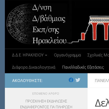
Δ.Δ.Ε. ΗΡΑΚΛΕΙΟΥ
Οργανόγραμμα
Σχολικές Μ
Διάφορα Δικαιολογητικά
Πανελλαδικές Εξετάσεις
ΑΚΟΛΟΥΘΉΣΤΕ:
ΠΑΝΕΛΛ
ΕΠΌΜΕΝΟ ΆΡΘΡΟ
Δε
ΠΡΟΣΚΛΗΣΗ ΕΚΔΗΛΩΣΗΣ
ΕΝΔΙΑΦΕΡΟΝΤΟΣ ΓΙΑ ΠΛΗΡΩΣΗ