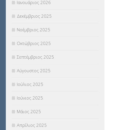
Ιανουάριος 2026
ΣΥΝΤΑΞΕΙΣ
(12)
Δεκέμβριος 2025
ΣΧΟΛΙΚΟΙ ΣΥΜΒΟΥΛΟΙ
(754)
Νοέμβριος 2025
ΥΠΕΡΑΡΙΘΜΟΙ
(1)
Οκτώβριος 2025
ΥΠΟΤΡΟΦΙΕΣ
(28)
Σεπτέμβριος 2025
ΦΥΣΙΚΗ ΑΓΩΓΗ
(692)
Αύγουστος 2025
Χωρίς κατηγορία
(55)
Ιούλιος 2025
Ιούνιος 2025
Μάιος 2025
Απρίλιος 2025