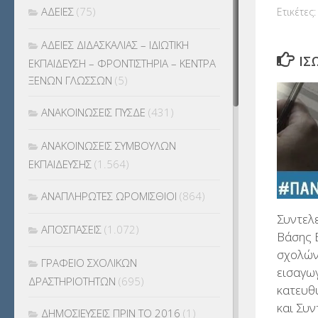
ΑΔΕΙΕΣ
(75)
Ετικέτες:
ΑΔΕΙΕΣ ΔΙΔΑΣΚΑΛΙΑΣ – ΙΔΙΩΤΙΚΗ
ΊΣ
ΕΚΠΑΙΔΕΥΣΗ – ΦΡΟΝΤΙΣΤΗΡΙΑ – ΚΕΝΤΡΑ
ΞΕΝΩΝ ΓΛΩΣΣΩΝ
(5)
ΑΝΑΚΟΙΝΩΣΕΙΣ ΠΥΣΔΕ
(431)
ΑΝΑΚΟΙΝΩΣΕΙΣ ΣΥΜΒΟΥΛΩΝ
ΕΚΠΑΙΔΕΥΣΗΣ
(1.564)
ΑΝΑΠΛΗΡΩΤΕΣ ΩΡΟΜΙΣΘΙΟΙ
(864)
Συντελ
ΑΠΟΣΠΑΣΕΙΣ
(1.072)
Βάσης Ε
σχολών
ΓΡΑΦΕΙΟ ΣΧΟΛΙΚΩΝ
εισαγω
ΔΡΑΣΤΗΡΙΟΤΗΤΩΝ
(695)
κατευθ
και Συν
ΔΗΜΟΣΙΕΥΣΕΙΣ ΠΡΙΝ ΤΟ 2016
(1)