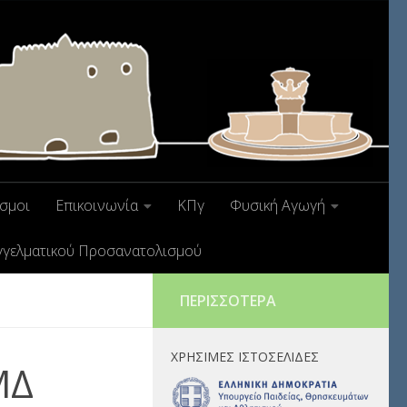
σμοι
Επικοινωνία
ΚΠγ
Φυσική Αγωγή
γγελματικού Προσανατολισμού
ΠΕΡΙΣΣΌΤΕΡΑ
ΧΡΉΣΙΜΕΣ ΙΣΤΟΣΕΛΊΔΕΣ
ΜΔ