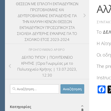
ΘΕΣΕΩΝ ΜΕ ΕΠΙΛΟΓΗ ΕΚΠΑΙΔΕΥΤΙΚΩΝ
Αλ
ΠΡΩΤΟΒΑΘΜΙΑΣ ΚΑΙ
ΔΕΥΤΕΡΟΒΑΘΜΙΑΣ ΕΚΠΑΙΔΕΥΣΗΣ ΓΙΑ
ΤΗΝ ΚΑΛΥΨΗ ΚΕΝΩΝ ΘΕΣΕΩΝ
ΣΥΝΤΆΚ
ΕΚΠΑΙΔΕΥΤΙΚΟΥ ΠΡΟΣΩΠΙΚΟΥ ΣΤΑ
Το
ΔΕΛ
ΣΧΟΛΕΙΑ ΔΕΥΤΕΡΗΣ ΕΥΚΑΙΡΙΑΣ ΓΙΑ ΤΟ
ΣΧΟΛΙΚΟ ΕΤΟΣ 2023-2024
Η Αίτη
ΠΡΟΗΓΟΎΜΕΝΟ ΆΡΘΡΟ
Οι οδη
ΔΕΛΤΙΟ ΤΥΠΟΥ | ΠΟΛΥΤΕΧΝΕΙΟ
ΚΡΗΤΗΣ |Ώρα Γνωριμίας με το
The pr
Πολυτεχνείο Κρήτης | 13.07.2023,
12:30
Instruc
F
Αναζήτηση
για:
Κατηγορίες