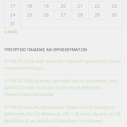
17
18
19
20
21
22
23
24
25
26
27
28
29
30
31
« Ιούλ
ΥΠΟΥΡΓΕΙΟ ΠΑΙΔΕΙΑΣ ΚΑΙ ΘΡΗΣΚΕΥΜΑΤΩΝ
07-08-26 3,358 εκατ. ευρώ στο Πανεπιστήμιο Κρήτης για το
στεγαστικό επίδομα
07-08-26 Στήριξη στους φοιτητές και τις οικογένειές τους:
Σχεδόν 2,3 εκατ. ευρώ για τη φοιτητική στέγη στο
Πανεπιστήμιο Θεσσαλίας
07-08-26 Κύρωση αξιολογικού πίνακα για την κάλυψη με
απόσπαση δύο (2) θέσεων κλ. ΠΕ11 Φυσικής Αγωγής στο ΕΣ
Βρυξέλλες ΙΙΙ, με γλώσσα διδασκαλίας την ελληνική