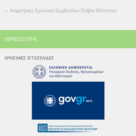
Αναρτήσεις Σχολικού Συμβούλου Σλάβικ Φίλιππου
ΠΕΡΙΣΣΌΤΕΡΑ
ΧΡΉΣΙΜΕΣ ΙΣΤΟΣΕΛΊΔΕΣ