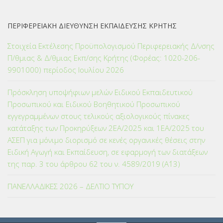
ΠΕΡΙΦΕΡΕΙΑΚΗ ΔΙΕΥΘΥΝΣΗ ΕΚΠΑΙΔΕΥΣΗΣ ΚΡΗΤΗΣ
Στοιχεία Εκτέλεσης Προϋπολογισμού Περιφερειακής Δ/νσης
Π/θμιας & Δ/θμιας Εκπ/σης Κρήτης (Φορέας: 1020-206-
9901000) περίοδος Ιουλίου 2026
Πρόσκληση υποψήφιων μελών Ειδικού Εκπαιδευτικού
Προσωπικού και Ειδικού Βοηθητικού Προσωπικού
εγγεγραμμένων στους τελικούς αξιολογικούς πίνακες
κατάταξης των Προκηρύξεων 2ΕΑ/2025 και 1ΕΑ/2025 του
ΑΣΕΠ για μόνιμο διορισμό σε κενές οργανικές θέσεις στην
Ειδική Αγωγή και Εκπαίδευση, σε εφαρμογή των διατάξεων
της παρ. 3 του άρθρου 62 του ν. 4589/2019 (Α΄13)
ΠΑΝΕΛΛΑΔΙΚΕΣ 2026 – ΔΕΛΤΙΟ ΤΥΠΟΥ