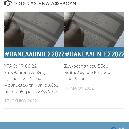
ΊΣΩΣ ΣΑΣ ΕΝΔΙΑΦΈΡΟΥΝ…
ΥΠΑΙΘ: 17-06-22
Συγκρότηση του 55ου
Υπενθύμιση έναρξης
Βαθμολογικού Κέντρου
εξετάσεων Ειδικών
Ηρακλείου
Μαθημάτων τη 18η Ιουνίου
17 ΜΑΪ́ΟΥ 2022
με το μάθημα των Αγγλικών
17 ΙΟΥΝΊΟΥ 2022