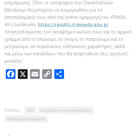
ενημέρωσης. Όλοι οι υποψήφιοι των Πανελλαδικών
Εξετάσεων θα μπορούν να ενημερωθούν για τα
αποτελέσματα τους από την online εφαρμογή του ΥΠΑΙΘΑ
στη διεύθυνση:
https://results.it.minedu.gov.gr
πληκτρολογώντας τον οκταψήφιο κωδικό τους και το αρχικό
γράμμα από το επώνυμο, το όνομα, το πατρώνυμο και το
μητρώνυμο, σε κεφαλαίους ελληνικούς χαρακτήρες, αλλά
και μέσω των καταλόγων που θα αναρτηθούν στις σχολικές
μονάδες.
Facebook
X
Email
Copy
Μοιραστείτε
Link
Ετικέτες:
SMS
Ενημέρωση των αποτελεσμάτων
πλατφόρμα ενημέρωσης