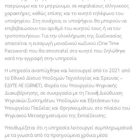
πατρώνυμο και το μητρώνυμο, σε κεφαλαίους ελληνικούς
χαρακτήρες, καθώς επίσης και το κινητό τηλέφωνο του
υποψηφίου. Στη συνέχεια, οι υποψήφιοι θα μπορούν να
επιβεβαιώσουν τον αριθμό του κινητού τους ή να τον
τροποποιήσουν. Για την ολοκλήρωση της διαδικασίας
απαιτείται η εισαγωγή μοναδικού κωδικού (One Time
Password) που θα αποσταλεί στο κινητό που δηλώθηκε
κατά την εγγραφή στην υπηρεσία.
Η υπηρεσία αναπτύχθηκε και λειτουργεί από το 2021 από
το Εθνικό Δίκτυο Υποδομών Τεχνολογίας και Έρευνας –
ΕΔΥΤΕ ΑΕ (GRNET), Φορέα του Υπουργείου Ψηφιακής
Διακυβέρνησης, σε συνεργασία με τη Γενική́ Διεύθυνση
Ψηφιακών Συστημάτων, Υποδομών και Εξετάσεων του
Υπουργείου Παιδείας και Θρησκευμάτων, στο πλαίσιο του
Ψηφιακού Μετασχηματισμού της Εκπαίδευσης.
Υπενθυμίζεται ότι η υπηρεσία λειτουργεί συμπληρωματικά
με τα γνωστά από τα προηγούμενα χρόνια μέσα