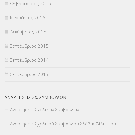
Φεβρουάριος 2016
Ιανουάριος 2016
Δεκέμβριος 2015
Σεπτέμβριος 2015
Σεπτέμβριος 2014
Σεπτέμβριος 2013
ΑΝΑΡΤΉΣΕΙΣ ΣΧ. ΣΥΜΒΟΎΛΩΝ
Αναρτήσεις Σχολικών Συμβούλων
Αναρτήσεις Σχολικού Συμβούλου Σλάβικ Φίλιππου