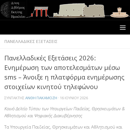
ΠΑΝΕΛΛΑΔΙΚΕΣ ΕΞΕΤΑΣΕΙΣ
Πανελλαδικές Εξετάσεις 2026:
Ενημέρωση των αποτελεσμάτων μέσω
sms – Άνοιξε η πλατφόρμα ενημέρωσης
στοιχείων κινητού τηλεφώνου
ΣΥΝΤΆΚΤΗΣ
ΑΝΘΗ ΓΙΑΚΑΜΟΖΗ
·
16 ΙΟΥΝΊΟΥ 2026
Κοινό Δελτίο Τύπου των Υπουργείων Παιδείας, Θρησκευμάτων &
Αθλητισμού και Ψηφιακής Διακυβέρνησης
Τα Υπουργεία Παιδείας, Θρησκευμάτων και Αθλητισμού και