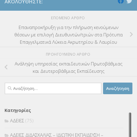
ΑΚΟΛΟΥΘΉΣΤΕ:
ΕΠΌΜΕΝΟ ΆΡΘΡΟ
Επαναπροκήρυξη για την πλήρωση κενούμενων
θέσεων με επιλογή Διευθυντών/τριών στα Πρότυπα
Επαγγελματικά Λύκεια Ακρωτηρίου & Λαυρίου
ΠΡΟΗΓΟΎΜΕΝΟ ΆΡΘΡΟ
Ανάληψη υπηρεσίας εκπαιδευτικών Πρωτοβάθμιας
και Δευτεροβάθμιας Εκπαίδευσης
Αναζήτηση
για:
Κατηγορίες
ΑΔΕΙΕΣ
(75)
ΑΔΕΙΕΣ ΔΙΔΑΣΚΑΛΙΑΣ – ΙΔΙΩΤΙΚΗ ΕΚΠΑΙΔΕΥΣΗ –