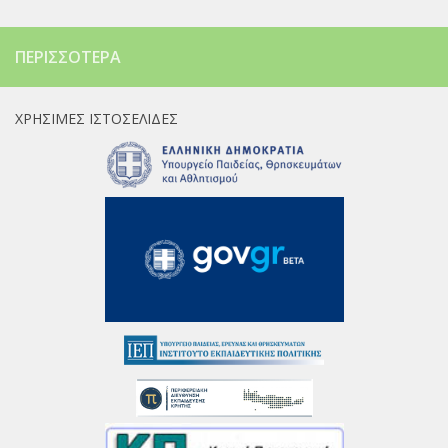
ΠΕΡΙΣΣΌΤΕΡΑ
ΧΡΉΣΙΜΕΣ ΙΣΤΟΣΕΛΊΔΕΣ