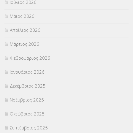
Ιούνιος 2026
ΣΕΜΙΝΑΡΙΑ – ΗΜΕΡΙΔΕΣ
(495)
Μάιος 2026
ΣΕΠ
(50)
Απρίλιος 2026
ΣΤΕΛΕΧΗ
(360)
Μάρτιος 2026
ΣΥΜΒΟΥΛΕΥΤΙΚΟΣ ΣΤΑΘΜΟΣ ΝΕΩΝ
(18)
Φεβρουάριος 2026
ΣΥΝΤΑΞΕΙΣ
(12)
Ιανουάριος 2026
ΣΧΟΛΙΚΟΙ ΣΥΜΒΟΥΛΟΙ
(754)
Δεκέμβριος 2025
ΥΠΕΡΑΡΙΘΜΟΙ
(1)
Νοέμβριος 2025
ΥΠΟΤΡΟΦΙΕΣ
(28)
Οκτώβριος 2025
ΦΥΣΙΚΗ ΑΓΩΓΗ
(692)
Σεπτέμβριος 2025