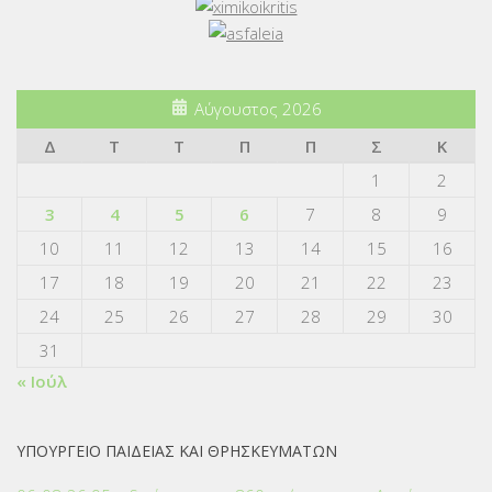
Αύγουστος 2026
Δ
Τ
Τ
Π
Π
Σ
Κ
1
2
3
4
5
6
7
8
9
10
11
12
13
14
15
16
17
18
19
20
21
22
23
24
25
26
27
28
29
30
31
« Ιούλ
ΥΠΟΥΡΓΕΙΟ ΠΑΙΔΕΙΑΣ ΚΑΙ ΘΡΗΣΚΕΥΜΑΤΩΝ