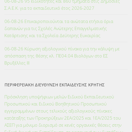
06-08-26 95 ειδικότητες και 860 τμήματα στις Δημόσιες
Σ.Α.Ε.Κ. για το εκπαιδευτικό έτος 2026-2027
06-08-26 Επικαιροποιούνται τα ανώτατα ετήσια όρια
δαπανών για τις Σχολές Ανώτερης Επαγγελματικής
Κατάρτισης και τα Σχολεία Δεύτερης Ευκαιρίας
06-08-26 Κύρωση αξιολογικού πίνακα για την κάλυψη με
απόσπαση της θέσης κλ. ΠΕ04.04 Βιολόγων στο ΕΣ
Βρυξέλλες ΙΙΙ
ΠΕΡΙΦΕΡΕΙΑΚΗ ΔΙΕΥΘΥΝΣΗ ΕΚΠΑΙΔΕΥΣΗΣ ΚΡΗΤΗΣ
Πρόσκληση υποψήφιων μελών Ειδικού Εκπαιδευτικού
Προσωπικού και Ειδικού Βοηθητικού Προσωπικού
εγγεγραμμένων στους τελικούς αξιολογικούς πίνακες
κατάταξης των Προκηρύξεων 2ΕΑ/2025 και 1ΕΑ/2025 του
ΑΣΕΠ για μόνιμο διορισμό σε κενές οργανικές θέσεις στην
Ειδική Αγωγή και Εκπαίδευση, σε εφαρμογή των διατάξεων