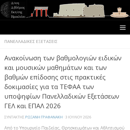
ΠΑΝΕΛΛΑΔΙΚΕΣ ΕΞΕΤΑΣΕΙΣ
Ανακοίνωση των βαθμολογιών ειδικών
και μουσικών μαθημάτων και των
βαθμών επίδοσης στις πρακτικές
δοκιμασίες για τα ΤΕΦΑΑ των
υποψηφίων Πανελλαδικών Εξετάσεων
ΓΕΛ και ΕΠΑΛ 2026
ΣΥΝΤΆΚΤΗΣ
ΡΩΞΆΝΗ ΓΡΑΦΑΝΆΚΗ
·
3 ΙΟΥΛΊΟΥ 2026
Από το Υπουργείο Παιδείας, Θρησκευμάτων και Αθλητισμού