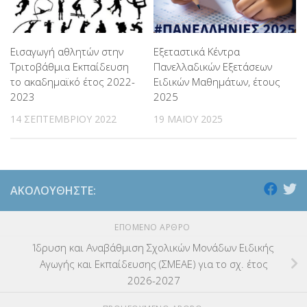
Εξεταστικά Κέντρα
Εισαγωγή αθλητών στην
Πανελλαδικών Εξετάσεων
Tριτοβάθμια Eκπαίδευση
Ειδικών Μαθημάτων, έτους
το ακαδημαϊκό έτος 2022-
2025
2023
19 ΜΑΪ́ΟΥ 2025
14 ΣΕΠΤΕΜΒΡΊΟΥ 2022
ΑΚΟΛΟΥΘΉΣΤΕ:
ΕΠΌΜΕΝΟ ΆΡΘΡΟ
Ίδρυση και Αναβάθμιση Σχολικών Μονάδων Ειδικής
Αγωγής και Εκπαίδευσης (ΣΜΕΑΕ) για το σχ. έτος
2026-2027