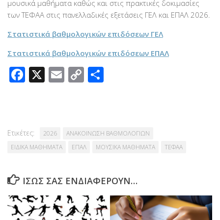
μουσικά μαθήματα καθώς και στις πρακτικές δοκιμασίες
των ΤΕΦΑΑ στις πανελλαδικές εξετάσεις ΓΕΛ και ΕΠΑΛ 2026.
Στατιστικά βαθμολογικών επιδόσεων ΓΕΛ
Στατιστικά βαθμολογικών επιδόσεων ΕΠΑΛ
Facebook
X
Email
Copy
Μοιραστείτε
Link
Ετικέτες:
2026
ΑΝΑΚΟΙΝΩΣΗ ΒΑΘΜΟΛΟΓΙΩΝ
ΕΙΔΙΚΑ ΜΑΘΗΜΑΤΑ
ΕΠΑΛ
ΜΟΥΣΙΚΑ ΜΑΘΗΜΑΤΑ
ΤΕΦΑΑ
ΊΣΩΣ ΣΑΣ ΕΝΔΙΑΦΈΡΟΥΝ…