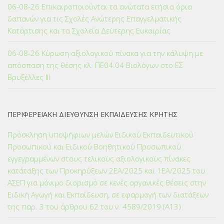
06-08-26 Επικαιροποιούνται τα ανώτατα ετήσια όρια
δαπανών για τις Σχολές Ανώτερης Επαγγελματικής
Κατάρτισης και τα Σχολεία Δεύτερης Ευκαιρίας
06-08-26 Κύρωση αξιολογικού πίνακα για την κάλυψη με
απόσπαση της θέσης κλ. ΠΕ04.04 Βιολόγων στο ΕΣ
Βρυξέλλες ΙΙΙ
ΠΕΡΙΦΕΡΕΙΑΚΗ ΔΙΕΥΘΥΝΣΗ ΕΚΠΑΙΔΕΥΣΗΣ ΚΡΗΤΗΣ
Πρόσκληση υποψήφιων μελών Ειδικού Εκπαιδευτικού
Προσωπικού και Ειδικού Βοηθητικού Προσωπικού
εγγεγραμμένων στους τελικούς αξιολογικούς πίνακες
κατάταξης των Προκηρύξεων 2ΕΑ/2025 και 1ΕΑ/2025 του
ΑΣΕΠ για μόνιμο διορισμό σε κενές οργανικές θέσεις στην
Ειδική Αγωγή και Εκπαίδευση, σε εφαρμογή των διατάξεων
της παρ. 3 του άρθρου 62 του ν. 4589/2019 (Α΄13)