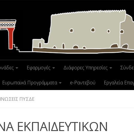
ονάδες
Εφαρμογές
Διάφορες Υπηρεσίες
Σύνδε
Ευρωπαϊκά Προγράμματα
e-Ραντεβού
Εργαλεία Επα
ΝΩΣΕΙΣ ΠΥΣΔΕ
ΝΑ ΕΚΠΑΙΔΕΥΤΙΚΩΝ