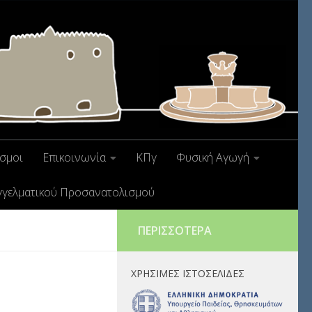
σμοι
Επικοινωνία
ΚΠγ
Φυσική Αγωγή
γγελματικού Προσανατολισμού
ΠΕΡΙΣΣΌΤΕΡΑ
ΧΡΉΣΙΜΕΣ ΙΣΤΟΣΕΛΊΔΕΣ