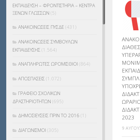
ΕΚΠΑΙΔΕΥΣΗ – ΦΡΟΝΤΙΣΤΗΡΙΑ – ΚΕΝΤΡΑ
ΞΕΝΩΝ ΓΛΩΣΣΩΝ
(5)
ΑΝΑΚΟΙΝΩΣΕΙΣ ΠΥΣΔΕ
(431)
ΑΝΑΚΟΙ
ΑΝΑΚΟΙΝΩΣΕΙΣ ΣΥΜΒΟΥΛΩΝ
ΔΙΑΘΕΣ
ΕΚΠΑΙΔΕΥΣΗΣ
(1.564)
ΥΠΕΡΑ
ΜΟΝΙ
ΑΝΑΠΛΗΡΩΤΕΣ ΩΡΟΜΙΣΘΙΟΙ
(864)
ΕΚΠΑΙΔ
ΣΥΜΠΛ
ΑΠΟΣΠΑΣΕΙΣ
(1.072)
ΥΠΟΧΡ
ΓΡΑΦΕΙΟ ΣΧΟΛΙΚΩΝ
ΔΙΔΑΚΤ
ΩΡΑΡΙΟ
ΔΡΑΣΤΗΡΙΟΤΗΤΩΝ
(695)
ΔΙΔΑΚΤ
ΔΗΜΟΣΙΕΥΣΕΙΣ ΠΡΙΝ ΤΟ 2016
(1)
2023
9 ΑΥΓΟΎ
ΔΙΑΓΩΝΙΣΜΟΙ
(305)