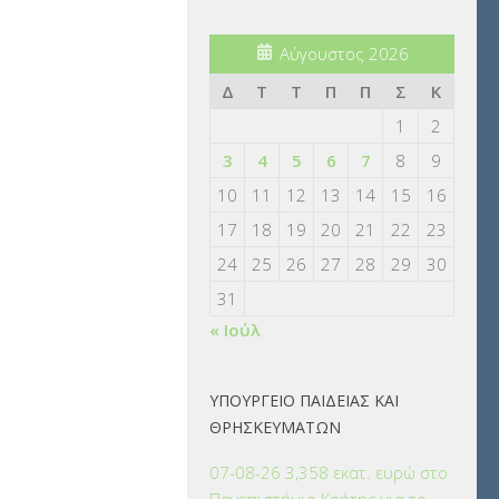
Αύγουστος 2026
Δ
Τ
Τ
Π
Π
Σ
Κ
1
2
3
4
5
6
7
8
9
10
11
12
13
14
15
16
17
18
19
20
21
22
23
24
25
26
27
28
29
30
31
« Ιούλ
ΥΠΟΥΡΓΕΙΟ ΠΑΙΔΕΙΑΣ ΚΑΙ
ΘΡΗΣΚΕΥΜΑΤΩΝ
07-08-26 3,358 εκατ. ευρώ στο
Πανεπιστήμιο Κρήτης για το