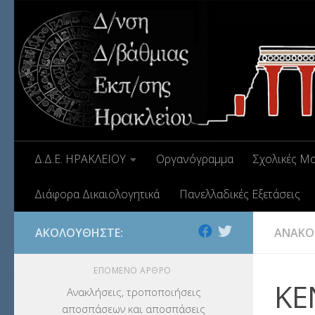
Δ.Δ.Ε. ΗΡΑΚΛΕΙΟΥ
Οργανόγραμμα
Σχολικές Μ
Διάφορα Δικαιολογητικά
Πανελλαδικές Εξετάσεις
ΑΚΟΛΟΥΘΉΣΤΕ:
ΑΝΑΚΟΙ
ΕΠΌΜΕΝΟ ΆΡΘΡΟ
ΚΕ
Ανακλήσεις, τροποποιήσεις
αποσπάσεων και αποσπάσεις