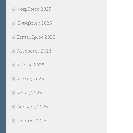
Νοέμβριος 2025
ΥΠΕΡΑΡΙΘΜΟΙ
(1)
Οκτώβριος 2025
ΥΠΟΤΡΟΦΙΕΣ
(28)
Σεπτέμβριος 2025
ΦΥΣΙΚΗ ΑΓΩΓΗ
(692)
Αύγουστος 2025
Χωρίς κατηγορία
(55)
Ιούλιος 2025
Ιούνιος 2025
Μάιος 2025
Απρίλιος 2025
Μάρτιος 2025