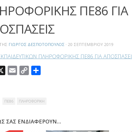
ΗΡΟΦΟΡΙΚΗΣ ΠΕ86 ΓΙΑ
ΟΣΠΑΣΕΙΣ
ΤΗΣ
ΓΙΏΡΓΟΣ ΔΕΣΠΟΤΌΠΟΥΛΟΣ
·
20 ΣΕΠΤΕΜΒΡΊΟΥ 2019
ΕΚΠΑΙΔΕΥΤΙΚΩΝ ΠΛΗΡΟΦΟΡΙΚΗΣ ΠΕ86 ΓΙΑ ΑΠΟΣΠΑΣΕΙ
acebook
X
Email
Copy
Μοιραστείτε
Link
ΠΕ86
ΠΛΗΡΟΦΟΡΙΚΗ
ΩΣ ΣΑΣ ΕΝΔΙΑΦΈΡΟΥΝ…