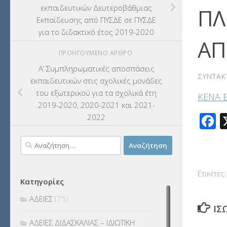
εκπαιδευτικών Δευτεροβάθμιας
ΠΛ
Εκπαίδευσης από ΠΥΣΔΕ σε ΠΥΣΔΕ
για το διδακτικό έτος 2019-2020
ΑΠ
ΠΡΟΗΓΟΎΜΕΝΟ ΆΡΘΡΟ
Α’ Συμπληρωματικές αποσπάσεις
ΣΥΝΤΆΚ
εκπαιδευτικών στις σχολικές μονάδες
του εξωτερικού για τα σχολικά έτη
ΚΕΝΑ 
2019-2020, 2020-2021 και 2021-
F
2022
Αναζήτηση
για:
Ετικέτες:
Κατηγορίες
ΑΔΕΙΕΣ
(75)
ΊΣ
ΑΔΕΙΕΣ ΔΙΔΑΣΚΑΛΙΑΣ – ΙΔΙΩΤΙΚΗ