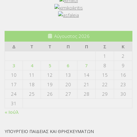
Αύγουστος 2026
Δ
Τ
Τ
Π
Π
Σ
Κ
1
2
3
4
5
6
7
8
9
10
11
12
13
14
15
16
17
18
19
20
21
22
23
24
25
26
27
28
29
30
31
« Ιούλ
ΥΠΟΥΡΓΕΙΟ ΠΑΙΔΕΙΑΣ ΚΑΙ ΘΡΗΣΚΕΥΜΑΤΩΝ