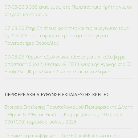
07-08-26 3,358 εκατ. ευρώ στο Πανεπιστήμιο Κρήτης για το
στεγαστικό επίδομα
07-08-26 Στήριξη στους φοιτητές και τις οικογένειές τους:
Σχεδόν 2,3 εκατ. ευρώ για τη φοιτητική στέγη στο
Πανεπιστήμιο Θεσσαλίας
07-08-26 Κύρωση αξιολογικού πίνακα για την κάλυψη με
απόσπαση δύο (2) θέσεων κλ. ΠΕ11 Φυσικής Αγωγής στο ΕΣ
Βρυξέλλες ΙΙΙ, με γλώσσα διδασκαλίας την ελληνική
ΠΕΡΙΦΕΡΕΙΑΚΗ ΔΙΕΥΘΥΝΣΗ ΕΚΠΑΙΔΕΥΣΗΣ ΚΡΗΤΗΣ
Στοιχεία Εκτέλεσης Προϋπολογισμού Περιφερειακής Δ/νσης
Π/θμιας & Δ/θμιας Εκπ/σης Κρήτης (Φορέας: 1020-206-
9901000) περίοδος Ιουλίου 2026
Πρόσκληση υποψήφιων μελών Ειδικού Εκπαιδευτικού