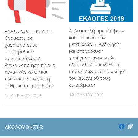
Α. Αναστολή προσλήψεων
ΑΝΑΚΟΙΝΩΣΗ ΠΥΣΔΕ: 1.
και υπηρεσιακών
Ονομαστικός
μεταβολών Β. Ανάκληση
χαρακτηρισμός
και απαγόρευση
υπεράριθμων
χορήγησης κανονικών
εκπαιδευτικών, 2.
αδειών Γ. Διευκολύνσεις
Ανακοινοποίηση πίνακα
υπαλλήλων για την άσκηση
οργανικών κενών και
του εκλογικού τους
πλεονασμάτων για τη
δικαιώματος
ρύθμιση υπεραριθμίας
18 ΙΟΥΝΊΟΥ 2019
14 ΑΠΡΙΛΊΟΥ 2022
ΑΚΟΛΟΥΘΉΣΤΕ: