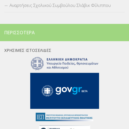
Αναρτήσεις Σχολικού Συμβούλου Σλάβικ Φίλιππου
ΠΕΡΙΣΣΌΤΕΡΑ
ΧΡΉΣΙΜΕΣ ΙΣΤΟΣΕΛΊΔΕΣ