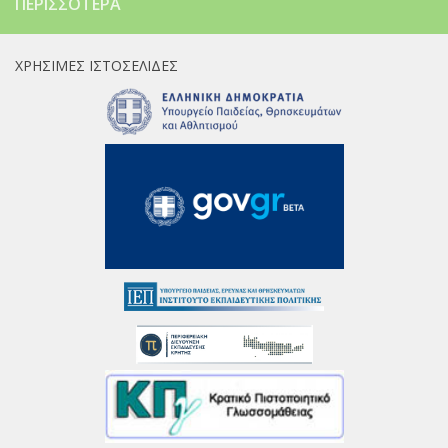
ΠΕΡΙΣΣΌΤΕΡΑ
ΧΡΉΣΙΜΕΣ ΙΣΤΟΣΕΛΊΔΕΣ