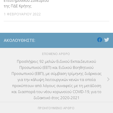
Επιστημονικού Συνεδρίου
της ΠΔΕ Κρήτης
1 ΦΕΒΡΟΥΑΡΊΟΥ 2022
ΑΚΟΛΟΥΘΉΣΤΕ:
ΕΠΌΜΕΝΟ ΆΡΘΡΟ
Προσλήψεις 92 μελών Ειδικού Εκπαιδευτικού
Προσωπικού (ΕΕΠ) και Ειδικού Βοηθητικού
Προσωπικού (ΕΒΠ), με σύμβαση τρίμηνης διάρκειας
για την κάλυψη λειτουργικών κενών τα οποία
προκύπτουν από λόγους συναφείς με τη μετάδοση
και διασπορά του νέου κορωνοϊού COVID-19, για το
διδακτικό έτος 2020-2021
ΠΡΟΗΓΟΎΜΕΝΟ ΆΡΘΡΟ