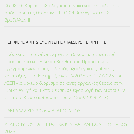
06-08-26 Κύρωση αξιολογικού πίνακα για την κάλυψη με
απόσπαση της θέσης κλ. ΠΕ04.04 Βιολόγων στο ΕΣ
Βρυξέλλες ΙΙΙ
ΠΕΡΙΦΕΡΕΙΑΚΗ ΔΙΕΥΘΥΝΣΗ ΕΚΠΑΙΔΕΥΣΗΣ ΚΡΗΤΗΣ
Πρόσκληση υποψήφιων μελών Ειδικού Εκπαιδευτικού
Προσωπικού και Ειδικού Βοηθητικού Προσωπικού
εγγεγραμμένων στους τελικούς αξιολογικούς πίνακες
κατάταξης των Προκηρύξεων 2ΕΑ/2025 και 1ΕΑ/2025 του
ΑΣΕΠ για μόνιμο διορισμό σε κενές οργανικές θέσεις στην
Ειδική Αγωγή και Εκπαίδευση, σε εφαρμογή των διατάξεων
της παρ. 3 του άρθρου 62 του ν. 4589/2019 (Α΄13)
ΠΑΝΕΛΛΑΔΙΚΕΣ 2026 – ΔΕΛΤΙΟ ΤΥΠΟΥ
ΔΕΛΤΙΟ ΤΥΠΟΥ ΓΙΑ ΕΞΕΤΑΣΤΙΚΑ ΚΕΝΤΡΑ ΕΛΛΗΝΩΝ ΕΞΩΤΕΡΙΚΟΥ
2026