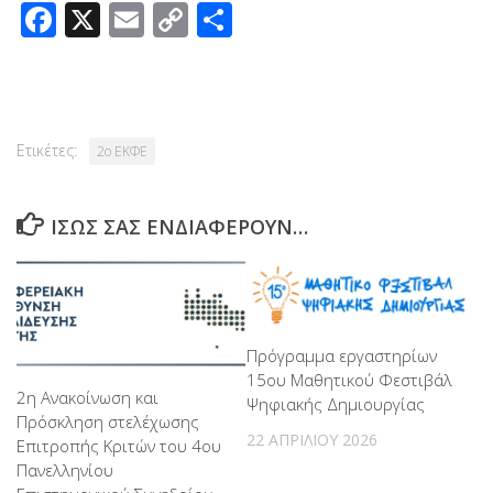
Facebook
X
Email
Copy
Μοιραστείτε
Link
Ετικέτες:
2ο ΕΚΦΕ
ΊΣΩΣ ΣΑΣ ΕΝΔΙΑΦΈΡΟΥΝ…
Πρόγραμμα εργαστηρίων
15ου Μαθητικού Φεστιβάλ
2η Ανακοίνωση και
Ψηφιακής Δημιουργίας
Πρόσκληση στελέχωσης
22 ΑΠΡΙΛΊΟΥ 2026
Επιτροπής Κριτών του 4ου
Πανελληνίου