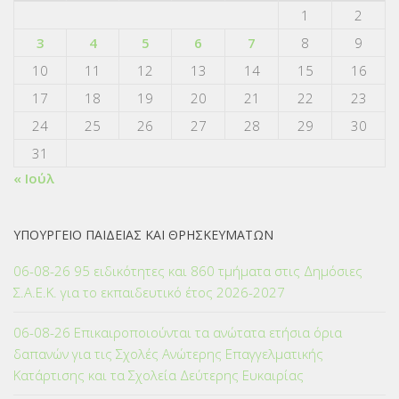
1
2
3
4
5
6
7
8
9
10
11
12
13
14
15
16
17
18
19
20
21
22
23
24
25
26
27
28
29
30
31
« Ιούλ
ΥΠΟΥΡΓΕΙΟ ΠΑΙΔΕΙΑΣ ΚΑΙ ΘΡΗΣΚΕΥΜΑΤΩΝ
06-08-26 95 ειδικότητες και 860 τμήματα στις Δημόσιες
Σ.Α.Ε.Κ. για το εκπαιδευτικό έτος 2026-2027
06-08-26 Επικαιροποιούνται τα ανώτατα ετήσια όρια
δαπανών για τις Σχολές Ανώτερης Επαγγελματικής
Κατάρτισης και τα Σχολεία Δεύτερης Ευκαιρίας