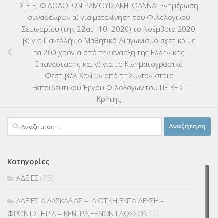
Σ.Ε.Ε. ΦΙΛΟΛΟΓΩΝ ΡΑΜΟΥΤΣΑΚΗ ΙΩΑΝΝΑ: Ενημέρωση
συναδέλφων α) για μετακίνηση του Φιλολογικού
Σεμιναρίου (της 22ας -10- 2020) το Νοέμβριο 2020,
β) για Πανελλήνιο Μαθητικό Διαγωνισμό σχετικό με
τα 200 χρόνια από την έναρξη της Ελληνικής
Επανάστασης και γ) για το Κινηματογραφικό
Φεστιβάλ Χανίων από τη Συντονίστρια
Εκπαιδευτικού Έργου Φιλολόγων του ΠΕ.ΚΕ.Σ.
Κρήτης
Αναζήτηση
για:
Κατηγορίες
ΑΔΕΙΕΣ
(75)
ΑΔΕΙΕΣ ΔΙΔΑΣΚΑΛΙΑΣ – ΙΔΙΩΤΙΚΗ ΕΚΠΑΙΔΕΥΣΗ –
ΦΡΟΝΤΙΣΤΗΡΙΑ – ΚΕΝΤΡΑ ΞΕΝΩΝ ΓΛΩΣΣΩΝ
(5)