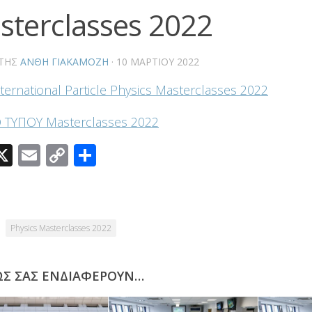
sterclasses 2022
ΤΗΣ
ΑΝΘΗ ΓΙΑΚΑΜΟΖΗ
·
10 ΜΑΡΤΊΟΥ 2022
ternational Particle Physics Masterclasses 2022
 ΤΥΠΟΥ Masterclasses 2022
acebook
X
Email
Copy
Μοιραστείτε
Link
Physics Masterclasses 2022
ΩΣ ΣΑΣ ΕΝΔΙΑΦΈΡΟΥΝ…