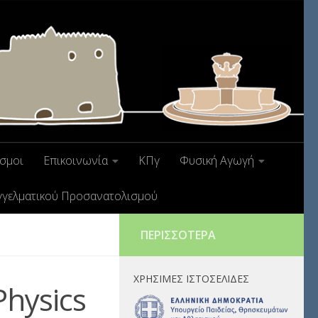
σμοι
Επικοινωνία
ΚΠγ
Φυσική Αγωγή
γγελματικού Προσανατολισμού
ΠΕΡΙΣΣΌΤΕΡΑ
ΧΡΉΣΙΜΕΣ ΙΣΤΟΣΕΛΊΔΕΣ
Physics