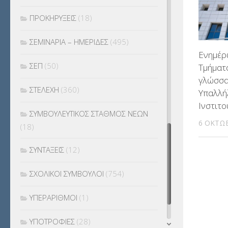
ΠΡΟΚΗΡΥΞΕΙΣ
(18)
ΣΕΜΙΝΑΡΙΑ – ΗΜΕΡΙΔΕΣ
(495)
Ενημέρ
ΣΕΠ
(50)
Τμήματ
γλώσσα
ΣΤΕΛΕΧΗ
(360)
Υπαλλή
Ινστιτ
ΣΥΜΒΟΥΛΕΥΤΙΚΟΣ ΣΤΑΘΜΟΣ ΝΕΩΝ
6 ΟΚΤΩΒ
(18)
ΣΥΝΤΑΞΕΙΣ
(12)
ΣΧΟΛΙΚΟΙ ΣΥΜΒΟΥΛΟΙ
(754)
ΥΠΕΡΑΡΙΘΜΟΙ
(1)
ΥΠΟΤΡΟΦΙΕΣ
(28)