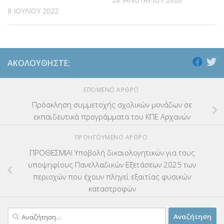
8 ΙΟΥΛΊΟΥ 2022
ΑΚΟΛΟΥΘΉΣΤΕ:
ΕΠΌΜΕΝΟ ΆΡΘΡΟ
Πρόσκληση συμμετοχής σχολικών μονάδων σε
εκπαιδευτικά προγράμματα του ΚΠΕ Αρχανών
ΠΡΟΗΓΟΎΜΕΝΟ ΆΡΘΡΟ
ΠΡΟΘΕΣΜΙΑ! Υποβολή δικαιολογητικών για τους
υποψηφίους Πανελλαδικών Εξετάσεων 2025 των
περιοχών που έχουν πληγεί εξαιτίας φυσικών
καταστροφών
Αναζήτηση