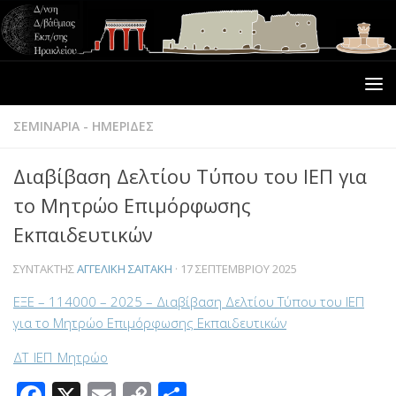
ΣΕΜΙΝΑΡΙΑ - ΗΜΕΡΙΔΕΣ
Διαβίβαση Δελτίου Τύπου του ΙΕΠ για
το Μητρώο Επιμόρφωσης
Εκπαιδευτικών
ΣΥΝΤΆΚΤΗΣ
ΑΓΓΕΛΙΚΉ ΣΑΪΤΆΚΗ
·
17 ΣΕΠΤΕΜΒΡΊΟΥ 2025
ΕΞΕ – 114000 – 2025 – Διαβίβαση Δελτίου Τύπου του ΙΕΠ
για το Μητρώο Επιμόρφωσης Εκπαιδευτικών
ΔΤ_ΙΕΠ_Μητρώο
Facebook
X
Email
Copy
Μοιραστείτε