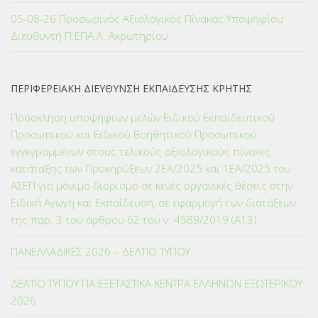
05-08-26 Προσωρινός Αξιολογικός Πίνακας Υποψηφίου
Διευθυντή Π.ΕΠΑ.Λ. Ακρωτηρίου
ΠΕΡΙΦΕΡΕΙΑΚΗ ΔΙΕΥΘΥΝΣΗ ΕΚΠΑΙΔΕΥΣΗΣ ΚΡΗΤΗΣ
Πρόσκληση υποψήφιων μελών Ειδικού Εκπαιδευτικού
Προσωπικού και Ειδικού Βοηθητικού Προσωπικού
εγγεγραμμένων στους τελικούς αξιολογικούς πίνακες
κατάταξης των Προκηρύξεων 2ΕΑ/2025 και 1ΕΑ/2025 του
ΑΣΕΠ για μόνιμο διορισμό σε κενές οργανικές θέσεις στην
Ειδική Αγωγή και Εκπαίδευση, σε εφαρμογή των διατάξεων
της παρ. 3 του άρθρου 62 του ν. 4589/2019 (Α΄13)
ΠΑΝΕΛΛΑΔΙΚΕΣ 2026 – ΔΕΛΤΙΟ ΤΥΠΟΥ
ΔΕΛΤΙΟ ΤΥΠΟΥ ΓΙΑ ΕΞΕΤΑΣΤΙΚΑ ΚΕΝΤΡΑ ΕΛΛΗΝΩΝ ΕΞΩΤΕΡΙΚΟΥ
2026