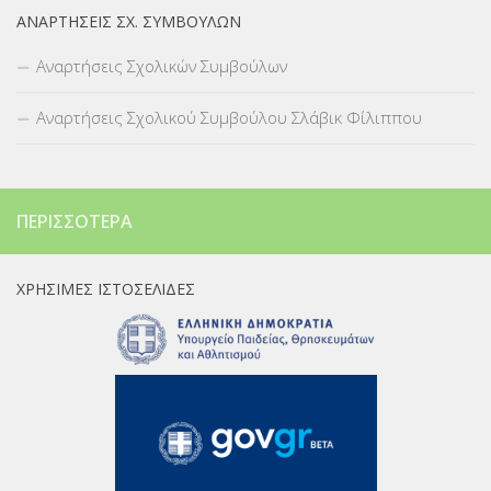
ΑΝΑΡΤΉΣΕΙΣ ΣΧ. ΣΥΜΒΟΎΛΩΝ
Αναρτήσεις Σχολικών Συμβούλων
Αναρτήσεις Σχολικού Συμβούλου Σλάβικ Φίλιππου
ΠΕΡΙΣΣΌΤΕΡΑ
ΧΡΉΣΙΜΕΣ ΙΣΤΟΣΕΛΊΔΕΣ