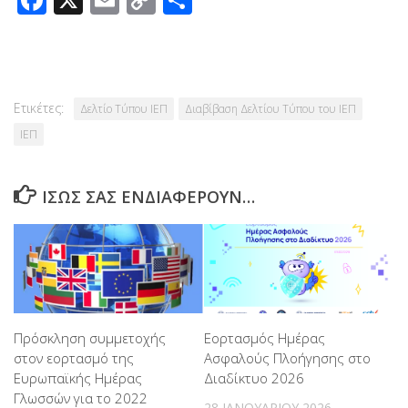
Link
Ετικέτες:
Δελτίο Τύπου ΙΕΠ
Διαβίβαση Δελτίου Τύπου του ΙΕΠ
ΙΕΠ
ΊΣΩΣ ΣΑΣ ΕΝΔΙΑΦΈΡΟΥΝ…
Εορτασμός Ημέρας
Πρόσκληση συμμετοχής
Ασφαλούς Πλοήγησης στο
στον εορτασμό της
Διαδίκτυο 2026
Ευρωπαϊκής Ημέρας
Γλωσσών για το 2022
28 ΙΑΝΟΥΑΡΊΟΥ 2026