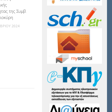
ικής
τας της Συμβ.
αλοκύρη
ΒΡΊΟΥ 2024