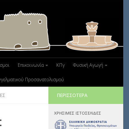
σμοι
Επικοινωνία
ΚΠγ
Φυσική Αγωγή
γγελματικού Προσανατολισμού
ΔΕΣ
ΠΕΡΙΣΣΌΤΕΡΑ
ΧΡΉΣΙΜΕΣ ΙΣΤΟΣΕΛΊΔΕΣ
: