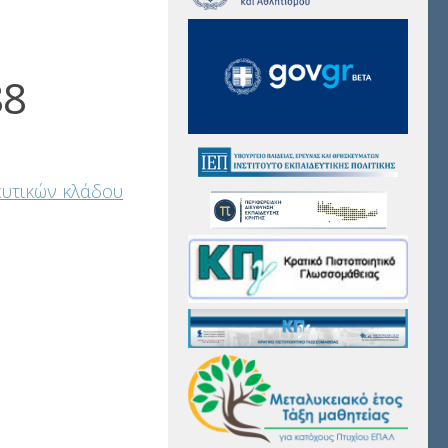
88
ευτικών κλάδου