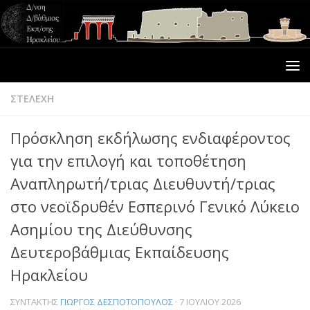
ΣΤΕΛΕΧΗ
Πρόσκληση εκδήλωσης ενδιαφέροντος
για την επιλογή και τοποθέτηση
Αναπληρωτή/τριας Διευθυντή/τριας
στο νεοϊδρυθέν Εσπερινό Γενικό Λύκειο
Ασημίου της Διεύθυνσης
Δευτεροβάθμιας Εκπαίδευσης
Ηρακλείου
ΣΥΝΤΆΚΤΗΣ
ΓΙΏΡΓΟΣ ΔΕΣΠΟΤΌΠΟΥΛΟΣ
·
7 ΙΟΥΛΊΟΥ 2026