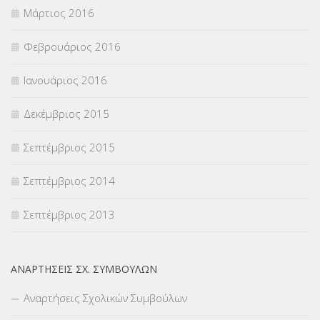
Μάρτιος 2016
Φεβρουάριος 2016
Ιανουάριος 2016
Δεκέμβριος 2015
Σεπτέμβριος 2015
Σεπτέμβριος 2014
Σεπτέμβριος 2013
ΑΝΑΡΤΉΣΕΙΣ ΣΧ. ΣΥΜΒΟΎΛΩΝ
Αναρτήσεις Σχολικών Συμβούλων