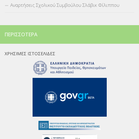
Αναρτήσεις Σχολικού Συμβούλου Σλάβικ Φίλιππου
ΠΕΡΙΣΣΌΤΕΡΑ
ΧΡΉΣΙΜΕΣ ΙΣΤΟΣΕΛΊΔΕΣ