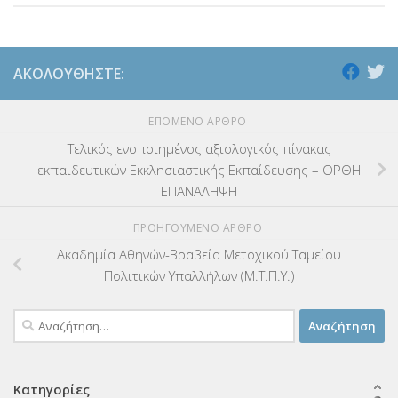
ΑΚΟΛΟΥΘΉΣΤΕ:
ΕΠΌΜΕΝΟ ΆΡΘΡΟ
Τελικός ενοποιημένος αξιολογικός πίνακας
εκπαιδευτικών Εκκλησιαστικής Εκπαίδευσης – ΟΡΘΗ
ΕΠΑΝΑΛΗΨΗ
ΠΡΟΗΓΟΎΜΕΝΟ ΆΡΘΡΟ
Ακαδημία Αθηνών-Βραβεία Μετοχικού Ταμείου
Πολιτικών Υπαλλήλων (Μ.Τ.Π.Υ.)
Αναζήτηση
για:
Κατηγορίες