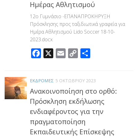
Ημέρας Αθλητισμού
12ο Γυμνάσιο -ΕΠΑΝΑΠΡΟΚΗΡΥΞΗ
Πρόσκλησης προς ταξιδιωτικά γραφεία για
Ημέρα Αθλητισμού Lido Soccer 18-10-
2023.docx
Facebook
X
Email
Copy
Μοιραστεί
Link
ΕΚΔΡΟΜΕΣ
5 ΟΚΤΩΒΡΊΟΥ 2023
Ανακοινοποίηση στο ορθό:
Πρόσκληση εκδήλωσης
ενδιαφέροντος για την
πραγματοποίηση
Εκπαιδευτικής Επίσκεψης