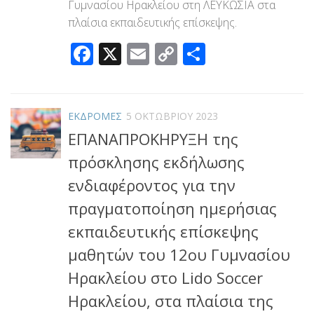
Γυμνασίου Ηρακλείου στη ΛΕΥΚΩΣΙΑ στα
πλαίσια εκπαιδευτικής επίσκεψης.
Facebook
X
Email
Copy
Μοιραστεί
Link
ΕΚΔΡΟΜΕΣ
5 ΟΚΤΩΒΡΊΟΥ 2023
ΕΠΑΝΑΠΡΟΚΗΡΥΞΗ της
πρόσκλησης εκδήλωσης
ενδιαφέροντος για την
πραγματοποίηση ημερήσιας
εκπαιδευτικής επίσκεψης
μαθητών του 12ου Γυμνασίου
Ηρακλείου στο Lido Soccer
Ηρακλείου, στα πλαίσια της