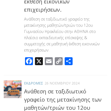
έκθεση εικονικών
επιχειρήσεων.
Ανάθεση σε ταξιδιωτικό γραφείο της
μετακίνησης μαθητών/τριών του 12ου
Γυμνασίου Ηρακλείου στην ΑΘΗΝΑ στο
πλαίσιο εκπαιδευτικής επίσκεψης &
συμμετοχής σε μαθητική έκθεση εικονικών
επιχειρήσεων.
Facebook
X
Email
Copy
Μοιραστεί
Link
ΕΚΔΡΟΜΕΣ
26 ΝΟΕΜΒΡΊΟΥ 2024
Ανάθεση σε ταξιδιωτικό
γραφείο της μετακίνησης των
μαθητών/τριών του 12ου