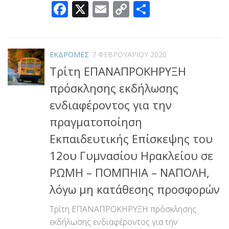
Facebook
X
Email
Copy
Μοιραστεί
Link
ΕΚΔΡΟΜΕΣ
7 ΦΕΒΡΟΥΑΡΊΟΥ 2020
Τρίτη ΕΠΑΝΑΠΡΟΚΗΡΥΞΗ
πρόσκλησης εκδήλωσης
ενδιαφέροντος για την
πραγματοποίηση
Εκπαιδευτικής Επίσκεψης του
12ου Γυμνασίου Ηρακλείου σε
ΡΩΜΗ – ΠΟΜΠΗΙΑ – ΝΑΠΟΛΗ,
λόγω μη κατάθεσης προσφορών
Τρίτη ΕΠΑΝΑΠΡΟΚΗΡΥΞΗ πρόσκλησης
εκδήλωσης ενδιαφέροντος για την