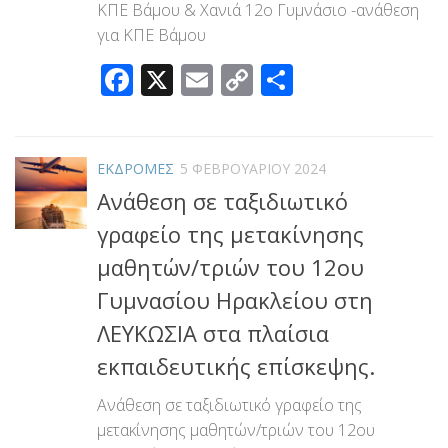
ΚΠΕ Βάμου & Χανιά 12ο Γυμνάσιο -ανάθεση
για ΚΠΕ Βάμου
Facebook
X
Email
Copy
Μοιραστεί
Link
ΕΚΔΡΟΜΕΣ
5 ΦΕΒΡΟΥΑΡΊΟΥ 2024
Ανάθεση σε ταξιδιωτικό
γραφείο της μετακίνησης
μαθητών/τριών του 12ου
Γυμνασίου Ηρακλείου στη
ΛΕΥΚΩΣΙΑ στα πλαίσια
εκπαιδευτικής επίσκεψης.
Ανάθεση σε ταξιδιωτικό γραφείο της
μετακίνησης μαθητών/τριών του 12ου