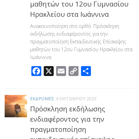
μαθητών του 12ου Γυμνασίου
Ηρακλείου στα Ιωάννινα
Ανακοινοποίηση στο ορθό: Πρόσκληση
εκδήλωσης ενδιαφέροντος για την
πραγματοποίηση Εκπαιδευτικής Επίσκεψης
μαθητών του 12ου Γυμνασίου Ηρακλείου στα
Ιωάννινα
Facebook
X
Email
Copy
Μοιραστεί
Link
ΕΚΔΡΟΜΕΣ
4 ΟΚΤΩΒΡΊΟΥ 2023
Πρόσκληση εκδήλωσης
ενδιαφέροντος για την
πραγματοποίηση