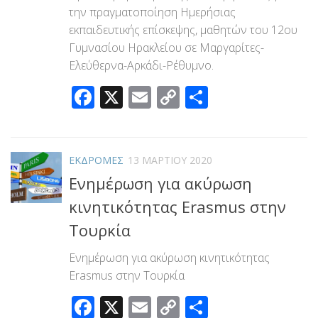
την πραγματοποίηση Ημερήσιας
εκπαιδευτικής επίσκεψης, μαθητών του 12ου
Γυμνασίου Ηρακλείου σε Μαργαρίτες-
Ελεύθερνα-Αρκάδι-Ρέθυμνο.
Facebook
X
Email
Copy
Μοιραστεί
Link
ΕΚΔΡΟΜΕΣ
13 ΜΑΡΤΊΟΥ 2020
Ενημέρωση για ακύρωση
κινητικότητας Erasmus στην
Τουρκία
Ενημέρωση για ακύρωση κινητικότητας
Erasmus στην Τουρκία
Facebook
X
Email
Copy
Μοιραστεί