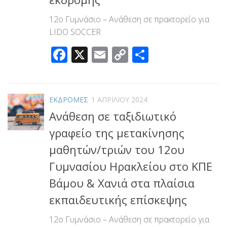
12ο Γυμνάσιο – Ανάθεση σε πρακτορείο για
LIDO SOCCER
Facebook
X
Email
Copy
Μοιραστεί
Link
ΕΚΔΡΟΜΕΣ
1 ΑΠΡΙΛΊΟΥ 2024
Ανάθεση σε ταξιδιωτικό
γραφείο της μετακίνησης
μαθητών/τριών του 12ου
Γυμνασίου Ηρακλείου στο ΚΠΕ
Βάμου & Χανιά στα πλαίσια
εκπαιδευτικής επίσκεψης
12ο Γυμνάσιο – Ανάθεση σε πρακτορείο για