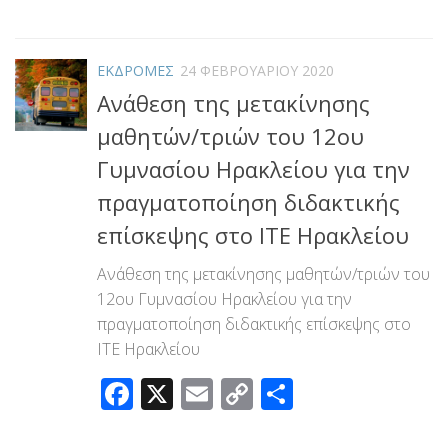
Link
ΕΚΔΡΟΜΕΣ
24 ΦΕΒΡΟΥΑΡΊΟΥ 2020
Ανάθεση της μετακίνησης
μαθητών/τριών του 12ου
Γυμνασίου Ηρακλείου για την
πραγματοποίηση διδακτικής
επίσκεψης στo ΙΤΕ Ηρακλείου
Ανάθεση της μετακίνησης μαθητών/τριών του
12ου Γυμνασίου Ηρακλείου για την
πραγματοποίηση διδακτικής επίσκεψης στo
ΙΤΕ Ηρακλείου
Facebook
X
Email
Copy
Μοιραστεί
Link