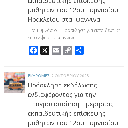
εκπαιδευτικής επίσκεψης
μαθητών του 12ου Γυμνασίου
Ηρακλείου στα Ιωάννινα
12ο Γυμνάσιο – Πρόσκληση για εκπαιδευτική
επίσκεψη στα Ιωάννινα
Facebook
X
Email
Copy
Μοιραστεί
Link
ΕΚΔΡΟΜΕΣ
2 ΟΚΤΩΒΡΊΟΥ 2023
Πρόσκληση εκδήλωσης
ενδιαφέροντος για την
πραγματοποίηση Ημερήσιας
εκπαιδευτικής επίσκεψης
μαθητών του 12ου Γυμνασίου