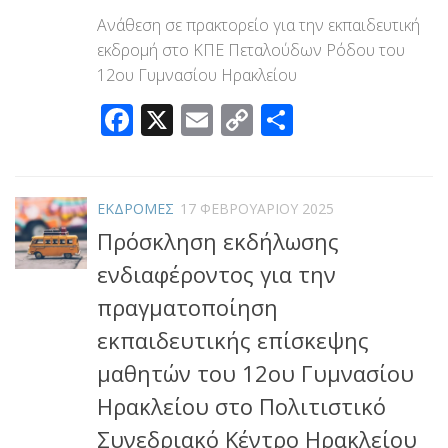
Ανάθεση σε πρακτορείο για την εκπαιδευτική
εκδρομή στο ΚΠΕ Πεταλούδων Ρόδου του
12ου Γυμνασίου Ηρακλείου
Facebook
X
Email
Copy
Μοιραστεί
Link
ΕΚΔΡΟΜΕΣ
17 ΦΕΒΡΟΥΑΡΊΟΥ 2025
Πρόσκληση εκδήλωσης
ενδιαφέροντος για την
πραγματοποίηση
εκπαιδευτικής επίσκεψης
μαθητών του 12ου Γυμνασίου
Ηρακλείου στο Πολιτιστικό
Συνεδριακό Κέντρο Ηρακλείου