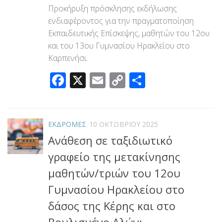
Προκήρυξη πρόσκλησης εκδήλωσης
ενδιαφέροντος για την πραγματοποίηση
Εκπαιδευτικής Επίσκεψης, μαθητών του 12ου
και του 13ου Γυμνασίου Ηρακλείου στο
Καρπενήσι.
Facebook
X
Email
Copy
Μοιραστεί
Link
ΕΚΔΡΟΜΕΣ
10 ΟΚΤΩΒΡΊΟΥ 2025
Ανάθεση σε ταξιδιωτικό
γραφείο της μετακίνησης
μαθητών/τριών του 12ου
Γυμνασίου Ηρακλείου στο
δάσος της Κέρης και στο
Βουλισμένο Αλώνι