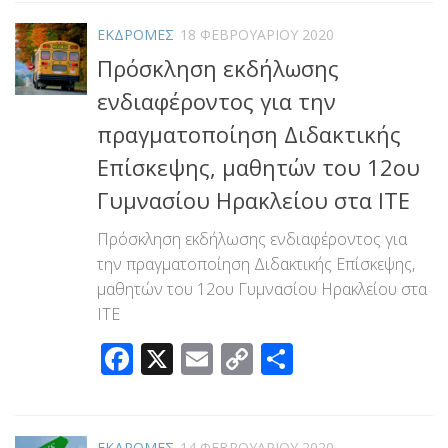
ΕΚΔΡΟΜΕΣ
18 ΦΕΒΡΟΥΑΡΊΟΥ 2020
Πρόσκληση εκδήλωσης
ενδιαφέροντος για την
πραγματοποίηση Διδακτικής
Επίσκεψης, μαθητών του 12ου
Γυμνασίου Ηρακλείου στα ΙΤΕ
Πρόσκληση εκδήλωσης ενδιαφέροντος για
την πραγματοποίηση Διδακτικής Επίσκεψης,
μαθητών του 12ου Γυμνασίου Ηρακλείου στα
ΙΤΕ
Facebook
X
Email
Copy
Μοιραστεί
Link
ΕΚΔΡΟΜΕΣ
14 ΦΕΒΡΟΥΑΡΊΟΥ 2020