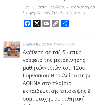
12ο Γυμνάσιο Ηρακλείου – Πρόσκληση για
λεωφορείο προς Συνεδριακό Κέντρο
Facebook
X
Email
Copy
Μοιραστεί
Link
ΕΚΔΡΟΜΕΣ
22 ΙΑΝΟΥΑΡΊΟΥ 2025
Ανάθεση σε ταξιδιωτικό
γραφείο της μετακίνησης
μαθητών/τριών του 12ου
Γυμνασίου Ηρακλείου στην
ΑΘΗΝΑ στο πλαίσιο
εκπαιδευτικής επίσκεψης &
συμμετοχής σε μαθητική