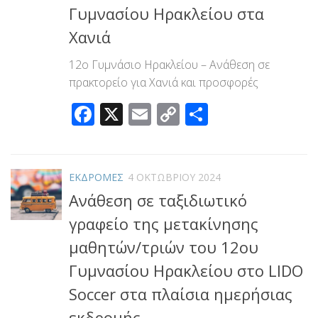
Γυμνασίου Ηρακλείου στα
Χανιά
12ο Γυμνάσιο Ηρακλείου – Ανάθεση σε
πρακτορείο για Χανιά και προσφορές
Facebook
X
Email
Copy
Μοιραστεί
Link
ΕΚΔΡΟΜΕΣ
4 ΟΚΤΩΒΡΊΟΥ 2024
Ανάθεση σε ταξιδιωτικό
γραφείο της μετακίνησης
μαθητών/τριών του 12ου
Γυμνασίου Ηρακλείου στο LIDO
Soccer στα πλαίσια ημερήσιας
εκδρομής