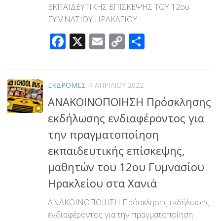
ΕΚΠΑΙΔΕΥΤΙΚΗΣ ΕΠΙΣΚΕΨΗΣ ΤΟΥ 12ου
ΓΥΜΝΑΣΙΟΥ ΗΡΑΚΛΕΙΟΥ
Facebook
X
Email
Copy
Μοιραστεί
Link
ΕΚΔΡΟΜΕΣ
4 ΑΠΡΙΛΊΟΥ 2022
ΑΝΑΚΟΙΝΟΠΟΙΗΣΗ Πρόσκλησης
εκδήλωσης ενδιαφέροντος για
την πραγματοποίηση
εκπαιδευτικής επίσκεψης,
μαθητών του 12ου Γυμνασίου
Ηρακλείου στα Χανιά
ΑΝΑΚΟΙΝΟΠΟΙΗΣΗ Πρόσκλησης εκδήλωσης
ενδιαφέροντος για την πραγματοποίηση