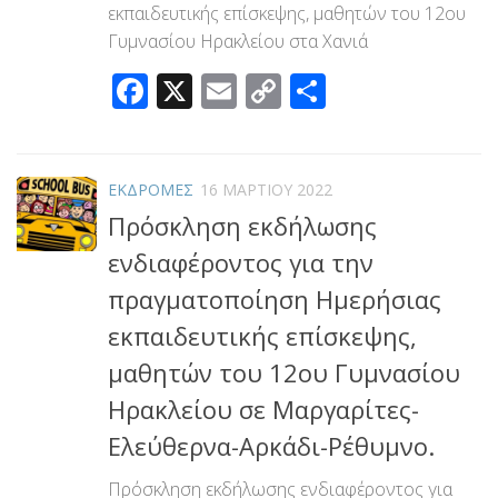
εκπαιδευτικής επίσκεψης, μαθητών του 12ου
Γυμνασίου Ηρακλείου στα Χανιά
Facebook
X
Email
Copy
Μοιραστεί
Link
ΕΚΔΡΟΜΕΣ
16 ΜΑΡΤΊΟΥ 2022
Πρόσκληση εκδήλωσης
ενδιαφέροντος για την
πραγματοποίηση Ημερήσιας
εκπαιδευτικής επίσκεψης,
μαθητών του 12ου Γυμνασίου
Ηρακλείου σε Μαργαρίτες-
Ελεύθερνα-Αρκάδι-Ρέθυμνο.
Πρόσκληση εκδήλωσης ενδιαφέροντος για