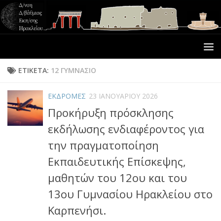
ΕΤΙΚΈΤΑ:
12 ΓΥΜΝΑΣΙΟ
ΕΚΔΡΟΜΕΣ
23 ΙΑΝΟΥΑΡΊΟΥ 2026
Προκήρυξη πρόσκλησης
εκδήλωσης ενδιαφέροντος για
την πραγματοποίηση
Εκπαιδευτικής Επίσκεψης,
μαθητών του 12ου και του
13ου Γυμνασίου Ηρακλείου στο
Καρπενήσι.