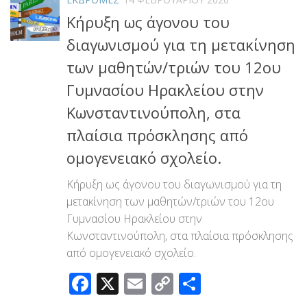
Κήρυξη ως άγονου του
διαγωνισμού για τη μετακίνηση
των μαθητών/τριών του 12ου
Γυμνασίου Ηρακλείου στην
Κωνσταντινούπολη, στα
πλαίσια πρόσκλησης από
ομογενειακό σχολείο.
Κήρυξη ως άγονου του διαγωνισμού για τη
μετακίνηση των μαθητών/τριών του 12ου
Γυμνασίου Ηρακλείου στην
Κωνσταντινούπολη, στα πλαίσια πρόσκλησης
από ομογενειακό σχολείο.
Facebook
X
Email
Copy
Μοιραστεί
Link