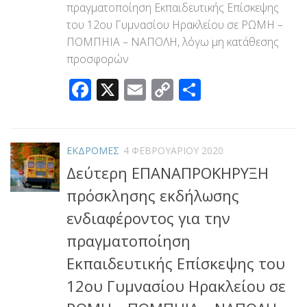
πραγματοποίηση Εκπαιδευτικής Επίσκεψης
του 12ου Γυμνασίου Ηρακλείου σε ΡΩΜΗ –
ΠΟΜΠΗΙΑ – ΝΑΠΟΛΗ, λόγω μη κατάθεσης
προσφορών
Facebook
X
Email
Copy
Μοιραστεί
Link
ΕΚΔΡΟΜΕΣ
4 ΦΕΒΡΟΥΑΡΊΟΥ 2020
Δεύτερη ΕΠΑΝΑΠΡΟΚΗΡΥΞΗ
πρόσκλησης εκδήλωσης
ενδιαφέροντος για την
πραγματοποίηση
Εκπαιδευτικής Επίσκεψης του
12ου Γυμνασίου Ηρακλείου σε