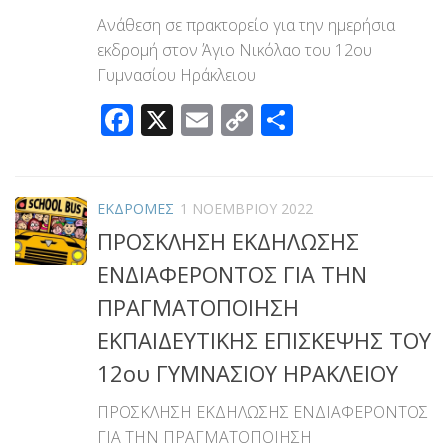
Ανάθεση σε πρακτορείο για την ημερήσια
εκδρομή στον Άγιο Νικόλαο του 12ου
Γυμνασίου Ηράκλειου
Facebook
X
Email
Copy
Μοιραστεί
Link
ΕΚΔΡΟΜΕΣ
1 ΝΟΕΜΒΡΊΟΥ 2022
ΠΡΟΣΚΛΗΣΗ ΕΚΔΗΛΩΣΗΣ
ΕΝΔΙΑΦΕΡΟΝΤΟΣ ΓΙΑ ΤΗΝ
ΠΡΑΓΜΑΤΟΠΟΙΗΣΗ
ΕΚΠΑΙΔΕΥΤΙΚΗΣ ΕΠΙΣΚΕΨΗΣ ΤΟΥ
12ου ΓΥΜΝΑΣΙΟΥ ΗΡΑΚΛΕΙΟΥ
ΠΡΟΣΚΛΗΣΗ ΕΚΔΗΛΩΣΗΣ ΕΝΔΙΑΦΕΡΟΝΤΟΣ
ΓΙΑ ΤΗΝ ΠΡΑΓΜΑΤΟΠΟΙΗΣΗ