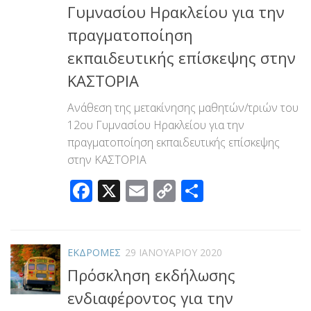
Γυμνασίου Ηρακλείου για την
πραγματοποίηση
εκπαιδευτικής επίσκεψης στην
ΚΑΣΤΟΡΙΑ
Ανάθεση της μετακίνησης μαθητών/τριών του
12ου Γυμνασίου Ηρακλείου για την
πραγματοποίηση εκπαιδευτικής επίσκεψης
στην ΚΑΣΤΟΡΙΑ
Facebook
X
Email
Copy
Μοιραστεί
Link
ΕΚΔΡΟΜΕΣ
29 ΙΑΝΟΥΑΡΊΟΥ 2020
Πρόσκληση εκδήλωσης
ενδιαφέροντος για την