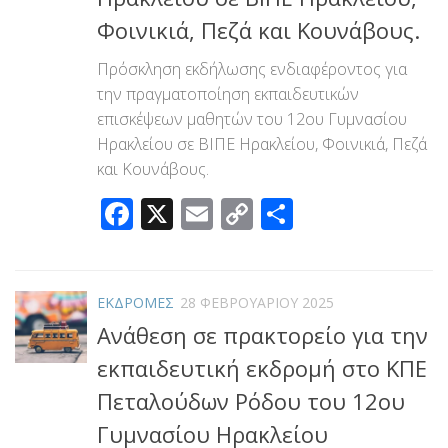
Φοινικιά, Πεζά και Κουνάβους.
Πρόσκληση εκδήλωσης ενδιαφέροντος για
την πραγματοποίηση εκπαιδευτικών
επισκέψεων μαθητών του 12ου Γυμνασίου
Ηρακλείου σε ΒΙΠΕ Ηρακλείου, Φοινικιά, Πεζά
και Κουνάβους.
Facebook
X
Email
Copy
Μοιραστεί
Link
ΕΚΔΡΟΜΕΣ
28 ΦΕΒΡΟΥΑΡΊΟΥ 2025
Ανάθεση σε πρακτορείο για την
εκπαιδευτική εκδρομή στο ΚΠΕ
Πεταλούδων Ρόδου του 12ου
Γυμνασίου Ηρακλείου