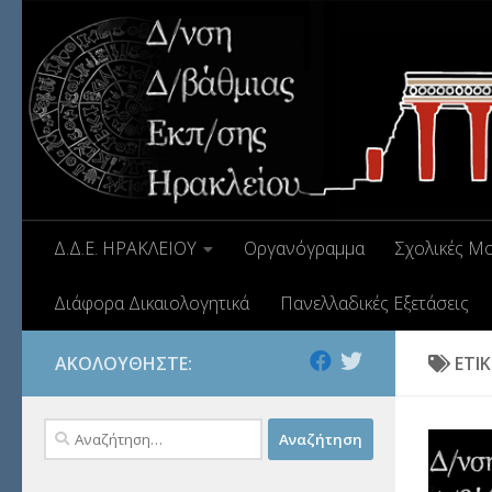
Δ.Δ.Ε. ΗΡΑΚΛΕΙΟΥ
Οργανόγραμμα
Σχολικές Μ
Διάφορα Δικαιολογητικά
Πανελλαδικές Εξετάσεις
ΑΚΟΛΟΥΘΉΣΤΕ:
ΕΤΙ
Αναζήτηση
για: