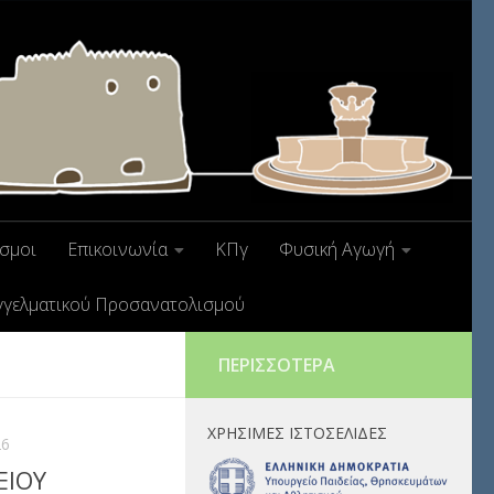
σμοι
Επικοινωνία
ΚΠγ
Φυσική Αγωγή
γγελματικού Προσανατολισμού
ΠΕΡΙΣΣΌΤΕΡΑ
ΧΡΉΣΙΜΕΣ ΙΣΤΟΣΕΛΊΔΕΣ
26
ΕΙΟΥ