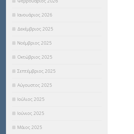
Φεβρουάριος 2026
(18)
Ιανουάριος 2026
ΣΥΝΤΑΞΕΙΣ
(12)
Δεκέμβριος 2025
ΣΧΟΛΙΚΟΙ ΣΥΜΒΟΥΛΟΙ
(754)
Νοέμβριος 2025
ΥΠΕΡΑΡΙΘΜΟΙ
(1)
Οκτώβριος 2025
ΥΠΟΤΡΟΦΙΕΣ
(28)
Σεπτέμβριος 2025
ΦΥΣΙΚΗ ΑΓΩΓΗ
(692)
Αύγουστος 2025
Χωρίς κατηγορία
(55)
Ιούλιος 2025
Ιούνιος 2025
Μάιος 2025