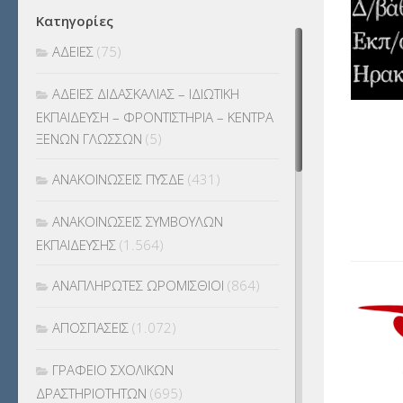
Κατηγορίες
ΑΔΕΙΕΣ
(75)
ΑΔΕΙΕΣ ΔΙΔΑΣΚΑΛΙΑΣ – ΙΔΙΩΤΙΚΗ
ΕΚΠΑΙΔΕΥΣΗ – ΦΡΟΝΤΙΣΤΗΡΙΑ – ΚΕΝΤΡΑ
ΞΕΝΩΝ ΓΛΩΣΣΩΝ
(5)
ΑΝΑΚΟΙΝΩΣΕΙΣ ΠΥΣΔΕ
(431)
ΑΝΑΚΟΙΝΩΣΕΙΣ ΣΥΜΒΟΥΛΩΝ
ΕΚΠΑΙΔΕΥΣΗΣ
(1.564)
ΑΝΑΠΛΗΡΩΤΕΣ ΩΡΟΜΙΣΘΙΟΙ
(864)
ΑΠΟΣΠΑΣΕΙΣ
(1.072)
ΓΡΑΦΕΙΟ ΣΧΟΛΙΚΩΝ
ΔΡΑΣΤΗΡΙΟΤΗΤΩΝ
(695)