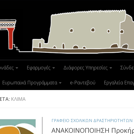
ονάδες
Εφαρμογές
Διάφορες Υπηρεσίες
Σύνδε
Ευρωπαϊκά Προγράμματα
e-Ραντεβού
Εργαλεία Επα
ΚΈΤΑ:
ΚΛΙΜΑ
ΓΡΑΦΕΙΟ ΣΧΟΛΙΚΩΝ ΔΡΑΣΤΗΡΙΟΤΗΤΩΝ
ΑΝΑΚΟΙΝΟΠΟΙΗΣΗ Προκή