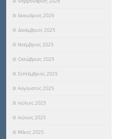
Φεβρουάριος 2026
(18)
Ιανουάριος 2026
ΣΥΝΤΑΞΕΙΣ
(12)
Δεκέμβριος 2025
ΣΧΟΛΙΚΟΙ ΣΥΜΒΟΥΛΟΙ
(754)
Νοέμβριος 2025
ΥΠΕΡΑΡΙΘΜΟΙ
(1)
Οκτώβριος 2025
ΥΠΟΤΡΟΦΙΕΣ
(28)
Σεπτέμβριος 2025
ΦΥΣΙΚΗ ΑΓΩΓΗ
(692)
Αύγουστος 2025
Χωρίς κατηγορία
(55)
Ιούλιος 2025
Ιούνιος 2025
Μάιος 2025