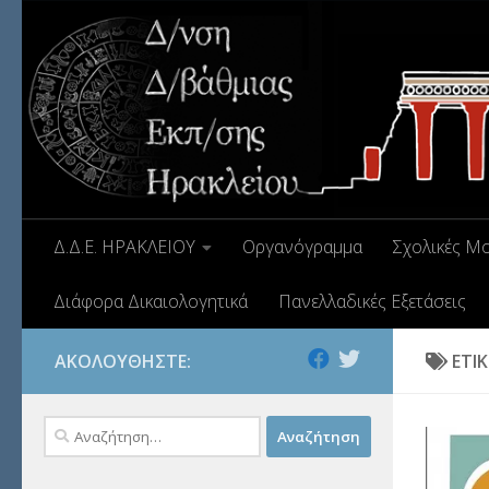
Δ.Δ.Ε. ΗΡΑΚΛΕΙΟΥ
Οργανόγραμμα
Σχολικές Μ
Διάφορα Δικαιολογητικά
Πανελλαδικές Εξετάσεις
ΑΚΟΛΟΥΘΉΣΤΕ:
ΕΤΙ
Αναζήτηση
για: