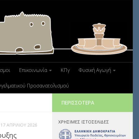
σμοι
Επικοινωνία
ΚΠγ
Φυσική Αγωγή
γγελματικού Προσανατολισμού
ΠΕΡΙΣΣΌΤΕΡΑ
ΧΡΉΣΙΜΕΣ ΙΣΤΟΣΕΛΊΔΕΣ
17 ΑΠΡΙΛΊΟΥ 2026
ρυξης