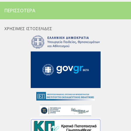
ΠΕΡΙΣΣΌΤΕΡΑ
ΧΡΉΣΙΜΕΣ ΙΣΤΟΣΕΛΊΔΕΣ