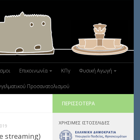
σμοι
Επικοινωνία
ΚΠγ
Φυσική Αγωγή
γγελματικού Προσανατολισμού
ΠΕΡΙΣΣΌΤΕΡΑ
ΧΡΉΣΙΜΕΣ ΙΣΤΟΣΕΛΊΔΕΣ
019
e streaming)