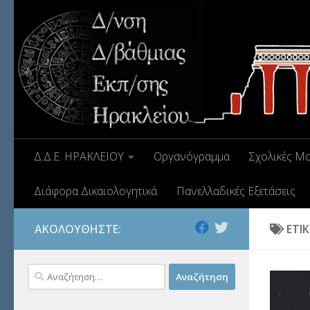
Δ.Δ.Ε. ΗΡΑΚΛΕΙΟΥ
Οργανόγραμμα
Σχολικές Μ
Διάφορα Δικαιολογητικά
Πανελλαδικές Εξετάσεις
ΑΚΟΛΟΥΘΉΣΤΕ:
ΕΤΙ
Αναζήτηση
για: