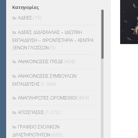
Κατηγορίες
ΑΔΕΙΕΣ
(75)
ΑΔΕΙΕΣ ΔΙΔΑΣΚΑΛΙΑΣ – ΙΔΙΩΤΙΚΗ
ΕΚΠΑΙΔΕΥΣΗ – ΦΡΟΝΤΙΣΤΗΡΙΑ – ΚΕΝΤΡΑ
ΞΕΝΩΝ ΓΛΩΣΣΩΝ
(5)
ΑΝΑΚΟΙΝΩΣΕΙΣ ΠΥΣΔΕ
(428)
ΑΝΑΚΟΙΝΩΣΕΙΣ ΣΥΜΒΟΥΛΩΝ
ΕΚΠΑΙΔΕΥΣΗΣ
(1.564)
ΑΝΑΠΛΗΡΩΤΕΣ ΩΡΟΜΙΣΘΙΟΙ
(864)
ΑΠΟΣΠΑΣΕΙΣ
(1.072)
ΓΡΑΦΕΙΟ ΣΧΟΛΙΚΩΝ
ΔΡΑΣΤΗΡΙΟΤΗΤΩΝ
(695)