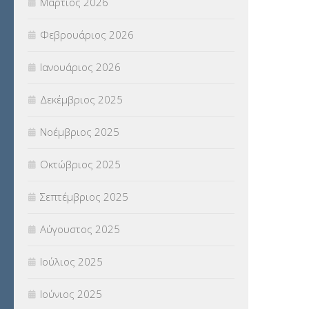
Μάρτιος 2026
(18)
Φεβρουάριος 2026
ΣΥΝΤΑΞΕΙΣ
(12)
Ιανουάριος 2026
ΣΧΟΛΙΚΟΙ ΣΥΜΒΟΥΛΟΙ
(754)
Δεκέμβριος 2025
ΥΠΕΡΑΡΙΘΜΟΙ
(1)
Νοέμβριος 2025
ΥΠΟΤΡΟΦΙΕΣ
(28)
Οκτώβριος 2025
ΦΥΣΙΚΗ ΑΓΩΓΗ
(692)
Σεπτέμβριος 2025
Χωρίς κατηγορία
(55)
Αύγουστος 2025
Ιούλιος 2025
Ιούνιος 2025