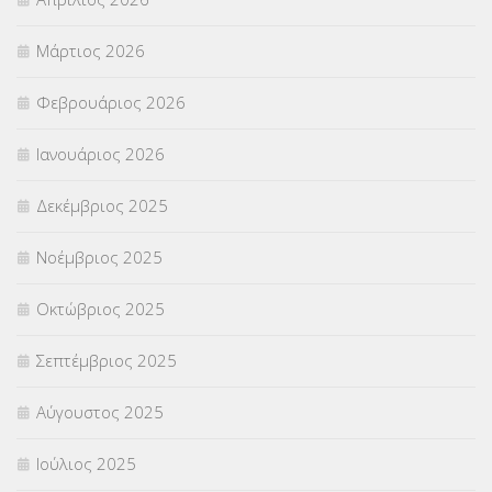
ΣΤΕΛΕΧΗ
(360)
Μάρτιος 2026
ΣΥΜΒΟΥΛΕΥΤΙΚΟΣ ΣΤΑΘΜΟΣ ΝΕΩΝ
(18)
Φεβρουάριος 2026
ΣΥΝΤΑΞΕΙΣ
(12)
Ιανουάριος 2026
ΣΧΟΛΙΚΟΙ ΣΥΜΒΟΥΛΟΙ
(754)
Δεκέμβριος 2025
ΥΠΕΡΑΡΙΘΜΟΙ
(1)
Νοέμβριος 2025
ΥΠΟΤΡΟΦΙΕΣ
(28)
Οκτώβριος 2025
ΦΥΣΙΚΗ ΑΓΩΓΗ
(692)
Σεπτέμβριος 2025
Χωρίς κατηγορία
(55)
Αύγουστος 2025
Ιούλιος 2025