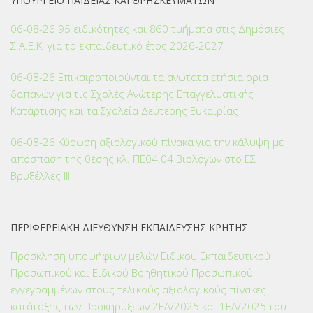
ΥΠΟΥΡΓΕΙΟ ΠΑΙΔΕΙΑΣ ΚΑΙ ΘΡΗΣΚΕΥΜΑΤΩΝ
06-08-26 95 ειδικότητες και 860 τμήματα στις Δημόσιες
Σ.Α.Ε.Κ. για το εκπαιδευτικό έτος 2026-2027
06-08-26 Επικαιροποιούνται τα ανώτατα ετήσια όρια
δαπανών για τις Σχολές Ανώτερης Επαγγελματικής
Κατάρτισης και τα Σχολεία Δεύτερης Ευκαιρίας
06-08-26 Κύρωση αξιολογικού πίνακα για την κάλυψη με
απόσπαση της θέσης κλ. ΠΕ04.04 Βιολόγων στο ΕΣ
Βρυξέλλες ΙΙΙ
ΠΕΡΙΦΕΡΕΙΑΚΗ ΔΙΕΥΘΥΝΣΗ ΕΚΠΑΙΔΕΥΣΗΣ ΚΡΗΤΗΣ
Πρόσκληση υποψήφιων μελών Ειδικού Εκπαιδευτικού
Προσωπικού και Ειδικού Βοηθητικού Προσωπικού
εγγεγραμμένων στους τελικούς αξιολογικούς πίνακες
κατάταξης των Προκηρύξεων 2ΕΑ/2025 και 1ΕΑ/2025 του