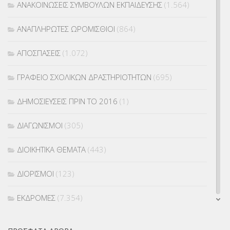
ΑΝΑΚΟΙΝΩΣΕΙΣ ΣΥΜΒΟΥΛΩΝ ΕΚΠΑΙΔΕΥΣΗΣ
(1.564)
ΑΝΑΠΛΗΡΩΤΕΣ ΩΡΟΜΙΣΘΙΟΙ
(864)
ΑΠΟΣΠΑΣΕΙΣ
(1.072)
ΓΡΑΦΕΙΟ ΣΧΟΛΙΚΩΝ ΔΡΑΣΤΗΡΙΟΤΗΤΩΝ
(695)
ΔΗΜΟΣΙΕΥΣΕΙΣ ΠΡΙΝ ΤΟ 2016
(1)
ΔΙΑΓΩΝΙΣΜΟΙ
(305)
ΔΙΟΙΚΗΤΙΚΑ ΘΕΜΑΤΑ
(443)
ΔΙΟΡΙΣΜΟΙ
(123)
ΕΚΔΡΟΜΕΣ
(7.354)
ΕΚΠΑΙΔΕΥΤΙΚΑ ΘΕΜΑΤΑ
(2.823)