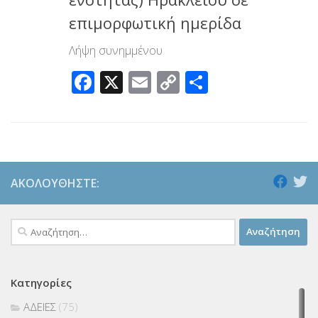
επιμορφωτική ημερίδα
Λήψη συνημμένου
Facebook
X
Email
Copy
Μοιραστεί
Link
ΑΚΟΛΟΥΘΉΣΤΕ:
Αναζήτηση
για:
Κατηγορίες
ΑΔΕΙΕΣ
(75)