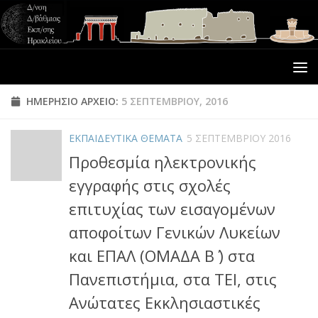
ΗΜΕΡΉΣΙΟ ΑΡΧΕΊΟ:
5 ΣΕΠΤΕΜΒΡΊΟΥ, 2016
ΕΚΠΑΙΔΕΥΤΙΚΑ ΘΕΜΑΤΑ
5 ΣΕΠΤΕΜΒΡΊΟΥ 2016
Προθεσμία ηλεκτρονικής
εγγραφής στις σχολές
επιτυχίας των εισαγομένων
αποφοίτων Γενικών Λυκείων
και ΕΠΑΛ (ΟΜΑΔΑ Β΄ ) στα
Πανεπιστήμια, στα ΤΕΙ, στις
Ανώτατες Εκκλησιαστικές