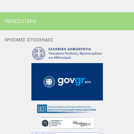
ΠΕΡΙΣΣΌΤΕΡΑ
ΧΡΉΣΙΜΕΣ ΙΣΤΟΣΕΛΊΔΕΣ