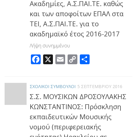
Ακαδημίες, Α.Σ.ΠΑΙ.ΤΕ. καθώς
και των αποφοίτων ΕΠΑΛ στα
ΤΕΙ, Α.Σ.ΠΑΙ.ΤΕ. για το
ακαδημαϊκό έτος 2016-2017
Λήψη συνημμένου
Facebook
X
Email
Copy
Μοιραστεί
Link
ΣΧΟΛΙΚΟΙ ΣΥΜΒΟΥΛΟΙ
5 ΣΕΠΤΕΜΒΡΊΟΥ 2016
Σ.Σ. ΜΟΥΣΙΚΩΝ ΔΡΟΣΟΥΛΑΚΗΣ
ΚΩΝΣΤΑΝΤΙΝΟΣ: Πρόσκληση
εκπαιδευτικών Μουσικής
νομού (περιφερειακής
ενότητας) Ηρακλείου σε