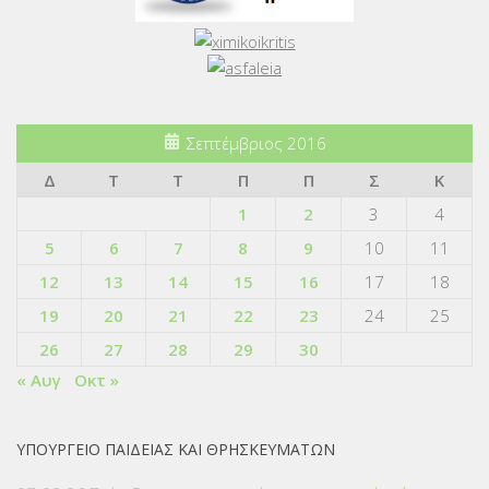
Σεπτέμβριος 2016
Δ
Τ
Τ
Π
Π
Σ
Κ
1
2
3
4
5
6
7
8
9
10
11
12
13
14
15
16
17
18
19
20
21
22
23
24
25
26
27
28
29
30
« Αυγ
Οκτ »
ΥΠΟΥΡΓΕΙΟ ΠΑΙΔΕΙΑΣ ΚΑΙ ΘΡΗΣΚΕΥΜΑΤΩΝ