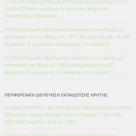
07-08-26 Στήριξη στους φοιτητές και τις οικογένειές τους:
Σχεδόν 2,3 εκατ. ευρώ για τη φοιτητική στέγη στο
Πανεπιστήμιο Θεσσαλίας
07-08-26 Κύρωση αξιολογικού πίνακα για την κάλυψη με
απόσπαση δύο (2) θέσεων κλ. ΠΕ11 Φυσικής Αγωγής στο ΕΣ
Βρυξέλλες ΙΙΙ, με γλώσσα διδασκαλίας την ελληνική
07-08-26 Κύρωση αξιολογικού πίνακα για την κάλυψη με
απόσπαση της θέσης κλ. ΠΕ03 Μαθηματικών στο ΕΣ
Βρυξέλλες ΙΙΙ, με γλώσσα διδασκαλίας την ελληνική
ΠΕΡΙΦΕΡΕΙΑΚΗ ΔΙΕΥΘΥΝΣΗ ΕΚΠΑΙΔΕΥΣΗΣ ΚΡΗΤΗΣ
Στοιχεία Εκτέλεσης Προϋπολογισμού Περιφερειακής Δ/νσης
Π/θμιας & Δ/θμιας Εκπ/σης Κρήτης (Φορέας: 1020-206-
9901000) περίοδος Ιουλίου 2026
Πρόσκληση υποψήφιων μελών Ειδικού Εκπαιδευτικού