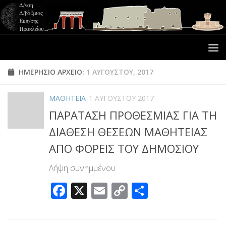
ΗΜΕΡΉΣΙΟ ΑΡΧΕΊΟ:
1 ΑΥΓΟΎΣΤΟΥ, 2017
ΜΑΘΗΤΕΙΑ
1 ΑΥΓΟΎΣΤΟΥ 2017
ΠΑΡΑΤΑΣΗ ΠΡΟΘΕΣΜΙΑΣ ΓΙΑ ΤΗ
ΔΙΑΘΕΣΗ ΘΕΣΕΩΝ ΜΑΘΗΤΕΙΑΣ
ΑΠΟ ΦΟΡΕΙΣ ΤΟΥ ΔΗΜΟΣΙΟΥ
Λήψη συνημμένου
Facebook
X
Email
Copy
Μοιραστεί
Link