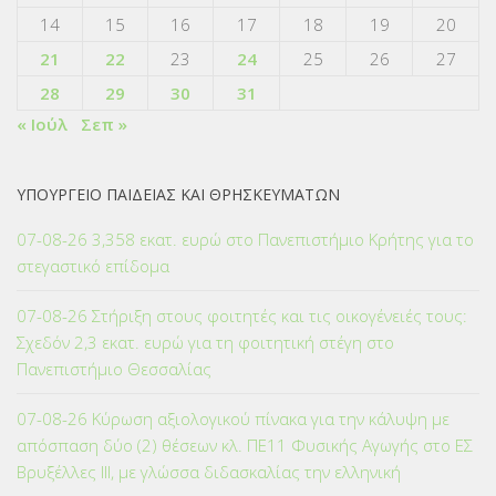
14
15
16
17
18
19
20
21
22
23
24
25
26
27
28
29
30
31
« Ιούλ
Σεπ »
ΥΠΟΥΡΓΕΙΟ ΠΑΙΔΕΙΑΣ ΚΑΙ ΘΡΗΣΚΕΥΜΑΤΩΝ
07-08-26 3,358 εκατ. ευρώ στο Πανεπιστήμιο Κρήτης για το
στεγαστικό επίδομα
07-08-26 Στήριξη στους φοιτητές και τις οικογένειές τους:
Σχεδόν 2,3 εκατ. ευρώ για τη φοιτητική στέγη στο
Πανεπιστήμιο Θεσσαλίας
07-08-26 Κύρωση αξιολογικού πίνακα για την κάλυψη με
απόσπαση δύο (2) θέσεων κλ. ΠΕ11 Φυσικής Αγωγής στο ΕΣ
Βρυξέλλες ΙΙΙ, με γλώσσα διδασκαλίας την ελληνική