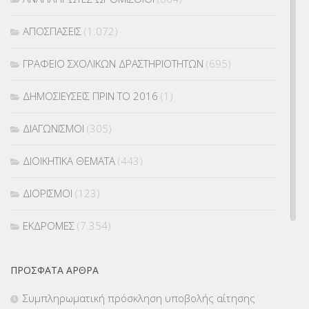
ΑΠΟΣΠΑΣΕΙΣ
(1.072)
ΓΡΑΦΕΙΟ ΣΧΟΛΙΚΩΝ ΔΡΑΣΤΗΡΙΟΤΗΤΩΝ
(695)
ΔΗΜΟΣΙΕΥΣΕΙΣ ΠΡΙΝ ΤΟ 2016
(1)
ΔΙΑΓΩΝΙΣΜΟΙ
(305)
ΔΙΟΙΚΗΤΙΚΑ ΘΕΜΑΤΑ
(443)
ΔΙΟΡΙΣΜΟΙ
(123)
ΕΚΔΡΟΜΕΣ
(7.354)
ΕΚΠΑΙΔΕΥΤΙΚΑ ΘΕΜΑΤΑ
(2.824)
ΠΡΌΣΦΑΤΑ ΆΡΘΡΑ
ΕΠΑΛ
(366)
Συμπληρωματική πρόσκληση υποβολής αίτησης