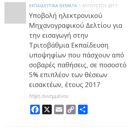
ΕΚΠΑΙΔΕΥΤΙΚΑ ΘΕΜΑΤΑ
1 ΑΥΓΟΎΣΤΟΥ 2017
Υποβολή ηλεκτρονικού
Μηχανογραφικού Δελτίου για
την εισαγωγή στην
Τριτοβάθμια Εκπαίδευση
υποψηφίων που πάσχουν από
σοβαρές παθήσεις, σε ποσοστό
5% επιπλέον των θέσεων
εισακτέων, έτους 2017
Λήψη συνημμένου
Facebook
X
Email
Copy
Μοιραστεί
Link