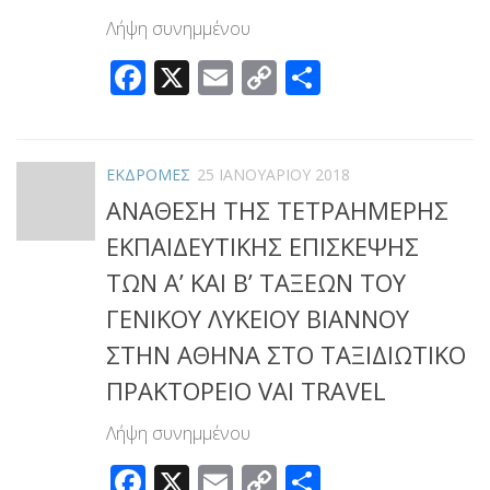
Λήψη συνημμένου
Facebook
X
Email
Copy
Μοιραστεί
Link
ΕΚΔΡΟΜΕΣ
25 ΙΑΝΟΥΑΡΊΟΥ 2018
ΑΝΑΘΕΣΗ ΤΗΣ ΤΕΤΡΑΗΜΕΡΗΣ
ΕΚΠΑΙΔΕΥΤΙΚΗΣ ΕΠΙΣΚΕΨΗΣ
ΤΩΝ Α’ ΚΑΙ Β’ ΤΑΞΕΩΝ ΤΟΥ
ΓΕΝΙΚΟΥ ΛΥΚΕΙΟΥ ΒΙΑΝΝΟΥ
ΣΤΗΝ ΑΘΗΝΑ ΣΤΟ ΤΑΞΙΔΙΩΤΙΚΟ
ΠΡΑΚΤΟΡΕΙΟ VAI TRAVEL
Λήψη συνημμένου
Facebook
X
Email
Copy
Μοιραστεί