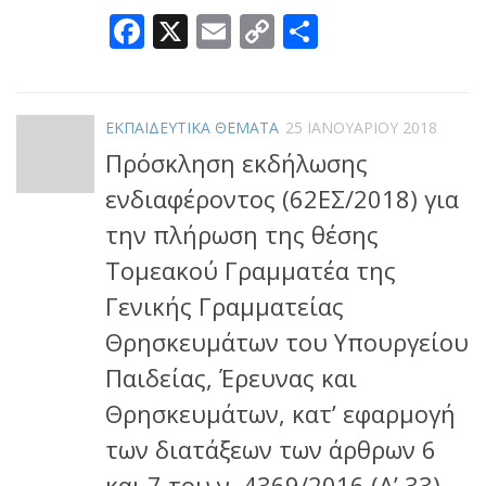
Facebook
X
Email
Copy
Μοιραστεί
Link
ΕΚΠΑΙΔΕΥΤΙΚΑ ΘΕΜΑΤΑ
25 ΙΑΝΟΥΑΡΊΟΥ 2018
Πρόσκληση εκδήλωσης
ενδιαφέροντος (62ΕΣ/2018) για
την πλήρωση της θέσης
Τομεακού Γραμματέα της
Γενικής Γραμματείας
Θρησκευμάτων του Υπουργείου
Παιδείας, Έρευνας και
Θρησκευμάτων, κατ’ εφαρμογή
των διατάξεων των άρθρων 6
και 7 του ν. 4369/2016 (Α’ 33),