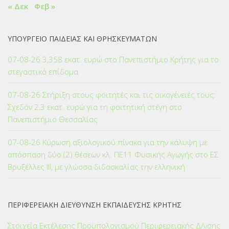
« Δεκ
Φεβ »
ΥΠΟΥΡΓΕΙΟ ΠΑΙΔΕΙΑΣ ΚΑΙ ΘΡΗΣΚΕΥΜΑΤΩΝ
07-08-26 3,358 εκατ. ευρώ στο Πανεπιστήμιο Κρήτης για το
στεγαστικό επίδομα
07-08-26 Στήριξη στους φοιτητές και τις οικογένειές τους:
Σχεδόν 2,3 εκατ. ευρώ για τη φοιτητική στέγη στο
Πανεπιστήμιο Θεσσαλίας
07-08-26 Κύρωση αξιολογικού πίνακα για την κάλυψη με
απόσπαση δύο (2) θέσεων κλ. ΠΕ11 Φυσικής Αγωγής στο ΕΣ
Βρυξέλλες ΙΙΙ, με γλώσσα διδασκαλίας την ελληνική
ΠΕΡΙΦΕΡΕΙΑΚΗ ΔΙΕΥΘΥΝΣΗ ΕΚΠΑΙΔΕΥΣΗΣ ΚΡΗΤΗΣ
Στοιχεία Εκτέλεσης Προϋπολογισμού Περιφερειακής Δ/νσης