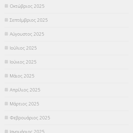
Οκτώβριος 2025
ΥΠΟΤΡΟΦΙΕΣ
(28)
Σεπτέμβριος 2025
ΦΥΣΙΚΗ ΑΓΩΓΗ
(692)
Αύγουστος 2025
Χωρίς κατηγορία
(55)
Ιούλιος 2025
Ιούνιος 2025
Μάιος 2025
Απρίλιος 2025
Μάρτιος 2025
Φεβρουάριος 2025
Ιανουάριος 2025