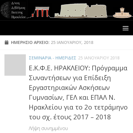
ΗΜΕΡΉΣΙΟ ΑΡΧΕΊΟ:
25 ΙΑΝΟΥΑΡΊΟΥ, 2018
ΣΕΜΙΝΑΡΙΑ - ΗΜΕΡΙΔΕΣ
25 ΙΑΝΟΥΑΡΊΟΥ 2018
Ε.Κ.Φ.Ε. ΗΡΑΚΛΕΙΟΥ: Πρόγραμμα
Συναντήσεων για Επίδειξη
Εργαστηριακών Ασκήσεων
Γυμνασίων, ΓΕΛ και ΕΠΑΛ Ν.
Ηρακλείου για το 2ο τετράμηνο
του σχ. έτους 2017 – 2018
Λήψη συνημμένου