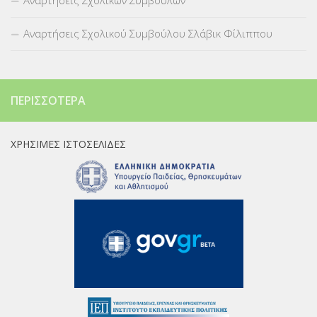
Αναρτήσεις Σχολικού Συμβούλου Σλάβικ Φίλιππου
ΠΕΡΙΣΣΌΤΕΡΑ
ΧΡΉΣΙΜΕΣ ΙΣΤΟΣΕΛΊΔΕΣ