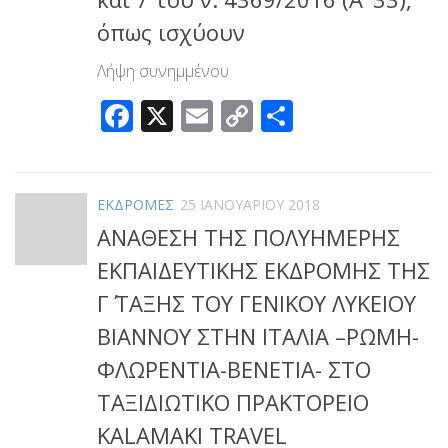
όπως ισχύουν
Λήψη συνημμένου
Facebook
X
Email
Copy
Μοιραστεί
Link
ΕΚΔΡΟΜΕΣ
25 ΙΑΝΟΥΑΡΊΟΥ 2018
ΑΝΑΘΕΣΗ ΤΗΣ ΠΟΛΥΗΜΕΡΗΣ
ΕΚΠΑΙΔΕΥΤΙΚΗΣ ΕΚΔΡΟΜΗΣ ΤΗΣ
Γ΄ ΤΑΞΗΣ ΤΟΥ ΓΕΝΙΚΟΥ ΛΥΚΕΙΟΥ
ΒΙΑΝΝΟΥ ΣΤΗΝ IΤΑΛΙΑ –ΡΩΜΗ-
ΦΛΩΡΕΝΤΙΑ-ΒΕΝΕΤΙΑ- ΣΤΟ
ΤΑΞΙΔΙΩΤΙΚΟ ΠΡΑΚΤΟΡΕΙΟ
KALAMAKI TRAVEL