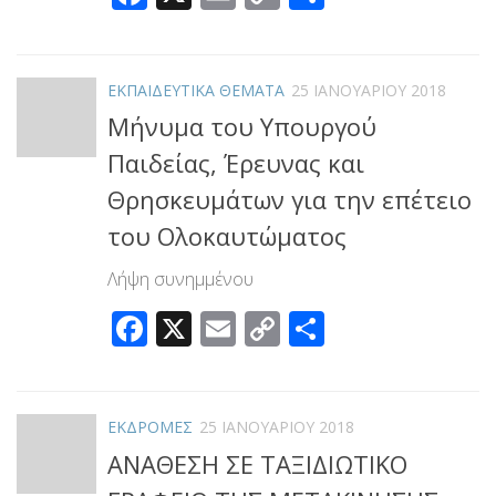
Link
ΕΚΠΑΙΔΕΥΤΙΚΑ ΘΕΜΑΤΑ
25 ΙΑΝΟΥΑΡΊΟΥ 2018
Μήνυμα του Υπουργού
Παιδείας, Έρευνας και
Θρησκευμάτων για την επέτειο
του Ολοκαυτώματος
Λήψη συνημμένου
Facebook
X
Email
Copy
Μοιραστεί
Link
ΕΚΔΡΟΜΕΣ
25 ΙΑΝΟΥΑΡΊΟΥ 2018
ΑΝΑΘΕΣΗ ΣΕ ΤΑΞΙΔΙΩΤΙΚΟ