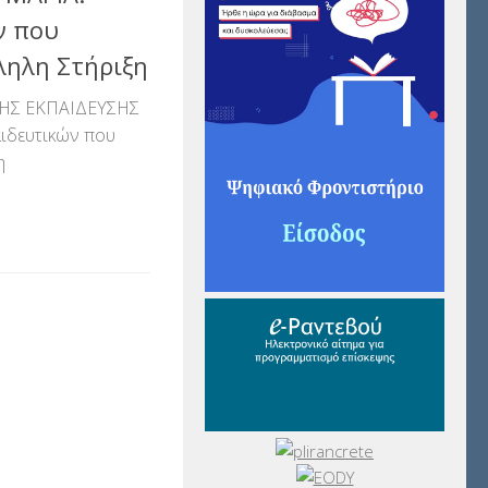
ν που
ληλη Στήριξη
ΑΚΗΣ ΕΚΠΑΙΔΕΥΣΗΣ
ιδευτικών που
η
αστείτε