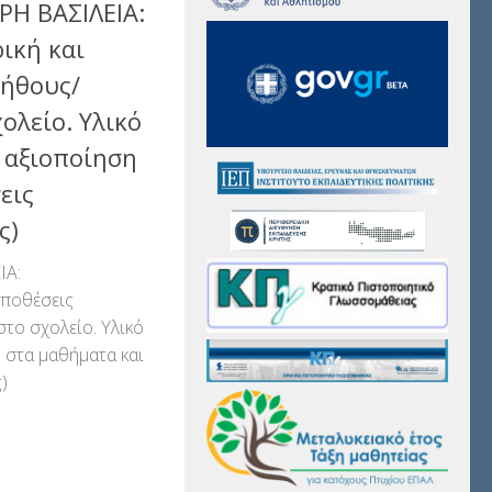
ΡΗ ΒΑΣΙΛΕΙΑ:
ική και
 ήθους/
ολείο. Υλικό
 αξιοποίηση
εις
ς)
ΙΑ:
ϋποθέσεις
στο σχολείο. Υλικό
 στα μαθήματα και
)
αστείτε