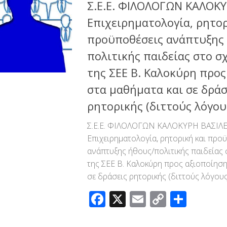
Σ.Ε.Ε. ΦΙΛΟΛΟΓΩΝ ΚΑΛΟΚΥ
Επιχειρηματολογία, ρητορ
προϋποθέσεις ανάπτυξης
πολιτικής παιδείας στο σχ
της ΣΕΕ Β. Καλοκύρη προς
στα μαθήματα και σε δράσ
ρητορικής (διττούς λόγου
Σ.Ε.Ε. ΦΙΛΟΛΟΓΩΝ ΚΑΛΟΚΥΡΗ ΒΑΣΙΛΕ
Επιχειρηματολογία, ρητορική και προ
ανάπτυξης ήθους/πολιτικής παιδείας 
της ΣΕΕ Β. Καλοκύρη προς αξιοποίηση
σε δράσεις ρητορικής (διττούς λόγους
Facebook
X
Email
Copy
Μοιρ
Link