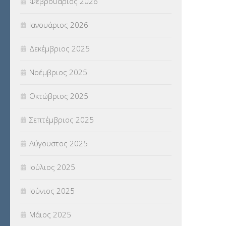
Φεβρουάριος 2026
(18)
Ιανουάριος 2026
ΣΥΝΤΑΞΕΙΣ
(12)
Δεκέμβριος 2025
ΣΧΟΛΙΚΟΙ ΣΥΜΒΟΥΛΟΙ
(754)
Νοέμβριος 2025
ΥΠΕΡΑΡΙΘΜΟΙ
(1)
Οκτώβριος 2025
ΥΠΟΤΡΟΦΙΕΣ
(28)
Σεπτέμβριος 2025
ΦΥΣΙΚΗ ΑΓΩΓΗ
(692)
Αύγουστος 2025
Χωρίς κατηγορία
(55)
Ιούλιος 2025
Ιούνιος 2025
Μάιος 2025