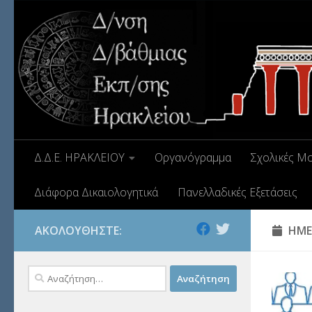
Δ.Δ.Ε. ΗΡΑΚΛΕΙΟΥ
Οργανόγραμμα
Σχολικές Μ
Διάφορα Δικαιολογητικά
Πανελλαδικές Εξετάσεις
ΑΚΟΛΟΥΘΉΣΤΕ:
ΗΜΕ
Αναζήτηση
για: