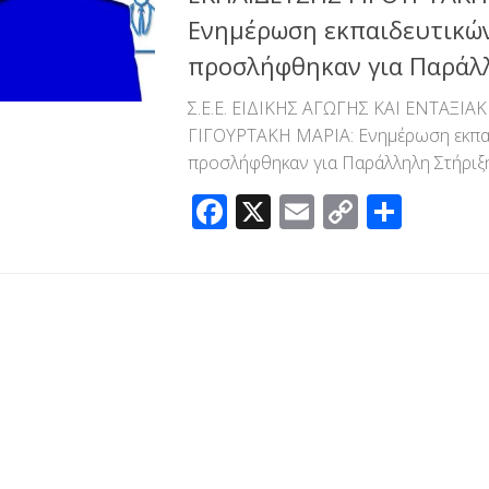
Ενημέρωση εκπαιδευτικώ
προσλήφθηκαν για Παράλ
Σ.Ε.Ε. ΕΙΔΙΚΗΣ ΑΓΩΓΗΣ ΚΑΙ ΕΝΤΑΞΙ
ΓΙΓΟΥΡΤΑΚΗ ΜΑΡΙΑ: Ενημέρωση εκπα
προσλήφθηκαν για Παράλληλη Στήριξ
Facebook
X
Email
Copy
Μοιρ
Link