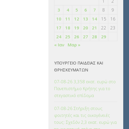
1
2
3
4
5
6
7
8
9
10
11
12
13
14
15
16
17
18
19
20
21
22
23
24
25
26
27
28
29
« Ιαν
Μαρ »
ΥΠΟΥΡΓΕΙΟ ΠΑΙΔΕΙΑΣ ΚΑΙ
ΘΡΗΣΚΕΥΜΑΤΩΝ
07-08-26 3,358 εκατ. ευρώ στο
Πανεπιστήμιο Κρήτης για το
στεγαστικό επίδομα
07-08-26 Στήριξη στους
φοιτητές και τις οικογένειές
τους: Σχεδόν 2,3 εκατ. ευρώ για