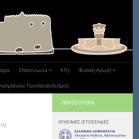
σμοι
Επικοινωνία
ΚΠγ
Φυσική Αγωγή
γγελματικού Προσανατολισμού
ΠΕΡΙΣΣΌΤΕΡΑ
ΧΡΉΣΙΜΕΣ ΙΣΤΟΣΕΛΊΔΕΣ
ΣΗΣ