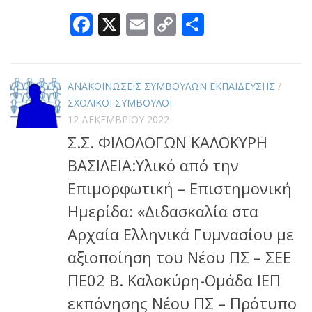
Facebook
X
Email
Copy
Μοιραστεί
Link
ΑΝΑΚΟΙΝΩΣΕΙΣ ΣΥΜΒΟΥΛΩΝ ΕΚΠΑΙΔΕΥΣΗΣ
/
ΣΧΟΛΙΚΟΙ ΣΥΜΒΟΥΛΟΙ
12 ΔΕΚΕΜΒΡΊΟΥ 2022
Σ.Σ. ΦΙΛΟΛΟΓΩΝ ΚΑΛΟΚΥΡΗ
ΒΑΣΙΛΕΙΑ:Υλικό από την
Επιμορφωτική – Επιστημονική
Ημερίδα: «Διδασκαλία στα
Αρχαία Ελληνικά Γυμνασίου με
αξιοποίηση του Νέου ΠΣ – ΣΕΕ
ΠΕ02 Β. Καλοκύρη-Ομάδα ΙΕΠ
εκπόνησης Νέου ΠΣ – Πρότυπο