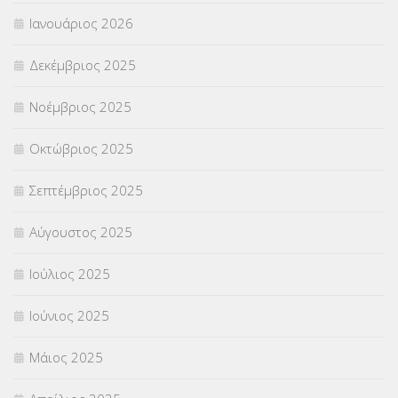
ΣΥΝΤΑΞΕΙΣ
(12)
Ιανουάριος 2026
ΣΧΟΛΙΚΟΙ ΣΥΜΒΟΥΛΟΙ
(754)
Δεκέμβριος 2025
ΥΠΕΡΑΡΙΘΜΟΙ
(1)
Νοέμβριος 2025
ΥΠΟΤΡΟΦΙΕΣ
(28)
Οκτώβριος 2025
ΦΥΣΙΚΗ ΑΓΩΓΗ
(692)
Σεπτέμβριος 2025
Χωρίς κατηγορία
(55)
Αύγουστος 2025
Ιούλιος 2025
Ιούνιος 2025
Μάιος 2025