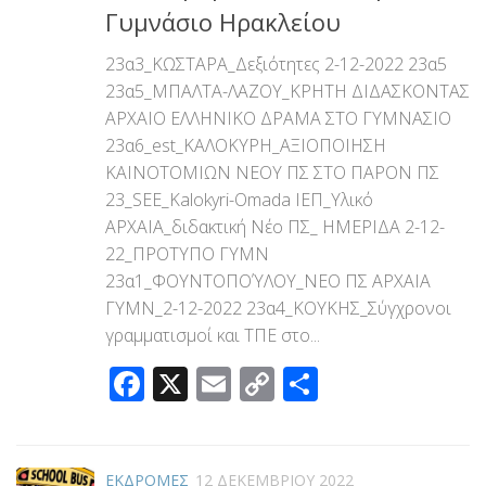
Γυμνάσιο Ηρακλείου
23α3_ΚΩΣΤΑΡΑ_Δεξιότητες 2-12-2022 23α5
23α5_ΜΠΑΛΤΑ-ΛΑΖΟΥ_ΚΡΗΤΗ ΔΙΔΑΣΚΟΝΤΑΣ
ΑΡΧΑΙΟ ΕΛΛΗΝΙΚΟ ΔΡΑΜΑ ΣΤΟ ΓΥΜΝΑΣΙΟ
23α6_est_ΚΑΛΟΚΥΡΗ_ΑΞΙΟΠΟΙΗΣΗ
ΚΑΙΝΟΤΟΜΙΩΝ ΝΕΟΥ ΠΣ ΣΤΟ ΠΑΡΟΝ ΠΣ
23_SEE_Kalokyri-Omada ΙΕΠ_Υλικό
ΑΡΧΑΙΑ_διδακτική Νέο ΠΣ_ ΗΜΕΡΙΔΑ 2-12-
22_ΠΡΟΤΥΠΟ ΓΥΜΝ
23α1_ΦΟΥΝΤΟΠΟΎΛΟΥ_ΝΕΟ ΠΣ ΑΡΧΑΙΑ
ΓΥΜΝ_2-12-2022 23α4_ΚΟΥΚΗΣ_Σύγχρονοι
γραμματισμοί και ΤΠΕ στο...
Facebook
X
Email
Copy
Μοιραστεί
Link
ΕΚΔΡΟΜΕΣ
12 ΔΕΚΕΜΒΡΊΟΥ 2022