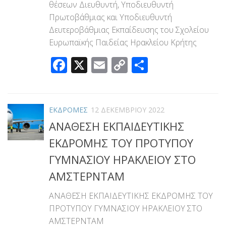
θέσεων Διευθυντή, Υποδιευθυντή
Πρωτοβάθμιας και Υποδιευθυντή
Δευτεροβάθμιας Εκπαίδευσης του Σχολείου
Ευρωπαϊκής Παιδείας Ηρακλείου Κρήτης
Facebook
X
Email
Copy
Μοιραστεί
Link
ΕΚΔΡΟΜΕΣ
12 ΔΕΚΕΜΒΡΊΟΥ 2022
ΑΝΑΘΕΣΗ ΕΚΠΑΙΔΕΥΤΙΚΗΣ
ΕΚΔΡΟΜΗΣ ΤΟΥ ΠΡΟΤΥΠΟΥ
ΓΥΜΝΑΣΙΟΥ ΗΡΑΚΛΕΙΟΥ ΣΤΟ
ΑΜΣΤΕΡΝΤΑΜ
ΑΝΑΘΕΣΗ ΕΚΠΑΙΔΕΥΤΙΚΗΣ ΕΚΔΡΟΜΗΣ ΤΟΥ
ΠΡΟΤΥΠΟΥ ΓΥΜΝΑΣΙΟΥ ΗΡΑΚΛΕΙΟΥ ΣΤΟ
ΑΜΣΤΕΡΝΤΑΜ