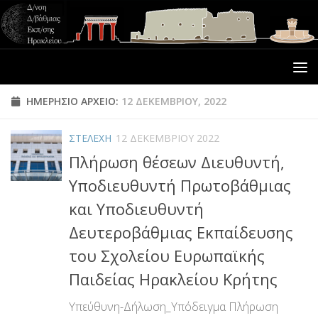
ΗΜΕΡΉΣΙΟ ΑΡΧΕΊΟ:
12 ΔΕΚΕΜΒΡΊΟΥ, 2022
ΣΤΕΛΕΧΗ
12 ΔΕΚΕΜΒΡΊΟΥ 2022
Πλήρωση θέσεων Διευθυντή,
Υποδιευθυντή Πρωτοβάθμιας
και Υποδιευθυντή
Δευτεροβάθμιας Εκπαίδευσης
του Σχολείου Ευρωπαϊκής
Παιδείας Ηρακλείου Κρήτης
Υπεύθυνη-Δήλωση_Υπόδειγμα Πλήρωση