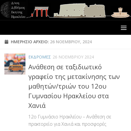
ΗΜΕΡΉΣΙΟ ΑΡΧΕΊΟ:
26 ΝΟΕΜΒΡΊΟΥ, 2024
ΕΚΔΡΟΜΕΣ
26 ΝΟΕΜΒΡΊΟΥ 2024
Ανάθεση σε ταξιδιωτικό
γραφείο της μετακίνησης των
μαθητών/τριών του 12ου
Γυμνασίου Ηρακλείου στα
Χανιά
12ο Γυμνάσιο Ηρακλείου – Ανάθεση σε
πρακτορείο για Χανιά και προσφορές