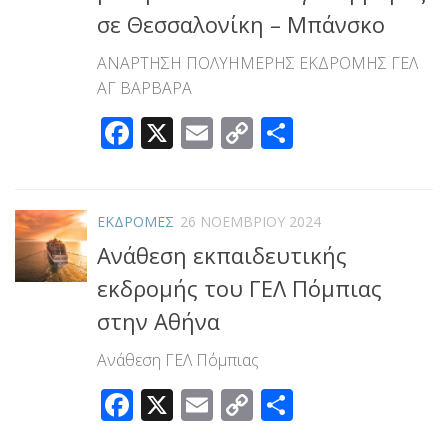
σε Θεσσαλονίκη – Μπάνσκο
ΑΝΑΡΤΗΣΗ ΠΟΛΥΗΜΕΡΗΣ ΕΚΔΡΟΜΗΣ ΓΕΛ
ΑΓ ΒΑΡΒΑΡΑ
Facebook
X
Email
Copy
Μοιραστεί
Link
ΕΚΔΡΟΜΕΣ
26 ΝΟΕΜΒΡΊΟΥ 2024
Ανάθεση εκπαιδευτικής
εκδρομής του ΓΕΛ Πόμπιας
στην Αθήνα
Ανάθεση ΓΕΛ Πόμπιας
Facebook
X
Email
Copy
Μοιραστεί
Link