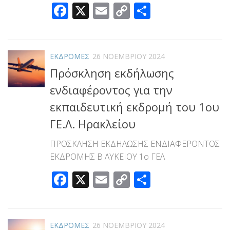
Facebook
X
Email
Copy
Μοιραστεί
Link
ΕΚΔΡΟΜΕΣ
26 ΝΟΕΜΒΡΊΟΥ 2024
Πρόσκληση εκδήλωσης
ενδιαφέροντος για την
εκπαιδευτική εκδρομή του 1ου
ΓΕ.Λ. Ηρακλείου
ΠΡΟΣΚΛΗΣΗ ΕΚΔΗΛΩΣΗΣ ΕΝΔΙΑΦΕΡΟΝΤΟΣ
ΕΚΔΡΟΜΗΣ Β ΛΥΚΕΙΟΥ 1ο ΓΕΛ
Facebook
X
Email
Copy
Μοιραστεί
Link
ΕΚΔΡΟΜΕΣ
26 ΝΟΕΜΒΡΊΟΥ 2024