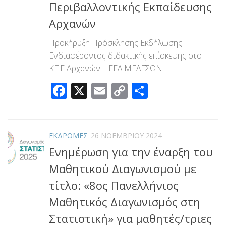
Περιβαλλοντικής Εκπαίδευσης
Αρχανών
Προκήρυξη Πρόσκλησης Εκδήλωσης
Ενδιαφέροντος διδακτικής επίσκεψης στο
ΚΠΕ Αρχανών – ΓΕΛ ΜΕΛΕΣΩΝ
Facebook
X
Email
Copy
Μοιραστεί
Link
ΕΚΔΡΟΜΕΣ
26 ΝΟΕΜΒΡΊΟΥ 2024
Ενημέρωση για την έναρξη του
Μαθητικού Διαγωνισμού με
τίτλο: «8ος Πανελλήνιος
Μαθητικός Διαγωνισμός στη
Στατιστική» για μαθητές/τριες