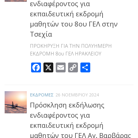
ενδιαφέροντος για
εκπαιδευτική εκδρομή
μαθητών του 8ου ΓΕΛ στην
Τσεχία
ΠΡΟΚΗΡΥΞΗ ΓΙΑ ΤΗΝ ΠΟΛΥΗΜΕΡΗ
ΕΚΔΡΟΜΗ 8ου ΓΕΛ ΗΡΑΚΛΕΙΟΥ
Facebook
X
Email
Copy
Μοιραστεί
Link
ΕΚΔΡΟΜΕΣ
26 ΝΟΕΜΒΡΊΟΥ 2024
Πρόσκληση εκδήλωσης
ενδιαφέροντος για
εκπαιδευτική εκδρομή
μαθητών του ΓΕΛ Αγ. Βαρβάρας