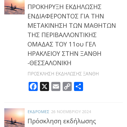
ΠΡΟΚΗΡΥΞΗ ΕΚΔΗΛΩΣΗΣ
ΕΝΔΙΑΦΕΡΟΝΤΟΣ ΓΙΑ ΤΗΝ
ΜΕΤΑΚΙΝΗΣΗ ΤΩΝ ΜΑΘΗΤΩΝ
ΤΗΣ ΠΕΡΙΒΑΛΛΟΝΤΙΚΗΣ
ΟΜΑΔΑΣ ΤΟΥ 11ου ΓΕΛ
ΗΡΑΚΛΕΙΟΥ ΣΤΗΝ ΞΑΝΘΗ
-ΘΕΣΣΑΛΟΝΙΚΗ
ΠΡΟΣΚΛΗΣΗ ΕΚΔΗΛΩΣΗΣ ΞΑΝΘΗ
Facebook
X
Email
Copy
Μοιραστεί
Link
ΕΚΔΡΟΜΕΣ
26 ΝΟΕΜΒΡΊΟΥ 2024
Πρόσκληση εκδήλωσης