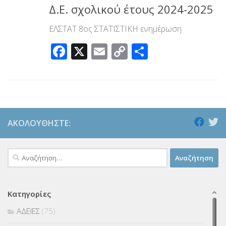
Δ.Ε. σχολικού έτους 2024-2025
ΕΛΣΤΑΤ 8ος ΣΤΑΤΙΣΤΙΚΗ ενημέρωση
Facebook
X
Email
Copy
Μοιραστεί
Link
ΑΚΟΛΟΥΘΉΣΤΕ:
Αναζήτηση
για:
Κατηγορίες
ΑΔΕΙΕΣ
(75)