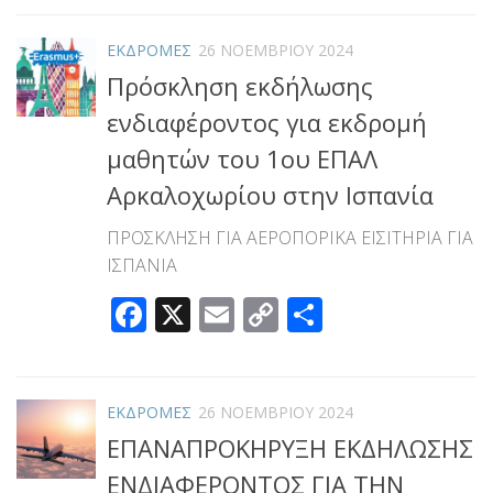
ΕΚΔΡΟΜΕΣ
26 ΝΟΕΜΒΡΊΟΥ 2024
Πρόσκληση εκδήλωσης
ενδιαφέροντος για εκδρομή
μαθητών του 1ου ΕΠΑΛ
Αρκαλοχωρίου στην Ισπανία
ΠΡΟΣΚΛΗΣΗ ΓΙΑ ΑΕΡΟΠΟΡΙΚΑ ΕΙΣΙΤΗΡΙΑ ΓΙΑ
ΙΣΠΑΝΙΑ
Facebook
X
Email
Copy
Μοιραστεί
Link
ΕΚΔΡΟΜΕΣ
26 ΝΟΕΜΒΡΊΟΥ 2024
ΕΠΑΝΑΠΡΟΚΗΡΥΞΗ ΕΚΔΗΛΩΣΗΣ
ΕΝΔΙΑΦΕΡΟΝΤΟΣ ΓΙΑ ΤΗΝ