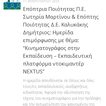
11 ΦΕΒΡΟΥΑΡΊΟΥ 2025
Επόπτρια Ποιότητας Π.Ε.
Σωτηρία Μαρτίνου & Επόπτης
Ποιότητας Δ.Ε. Καλυκάκης
Δημήτριος: Ημερίδα
επιμόρφωσης με θέμα:
“Κινηματογράφος στην
Εκπαίδευση – Εκπαιδευτική
πλατφόρμα ντοκιμαντέρ
NEXTUS”
Η ημερίδα απευθύνεται σε όλους και όλες
τους/τις εκπαιδευτικούς, ανεξαρτήτως
ειδικότητας. Αφορά την αξιοποίηση της
τέχνης του κινηματογράφου για την πρόληψη
και την αντιμετώπιση του φαινομένου της