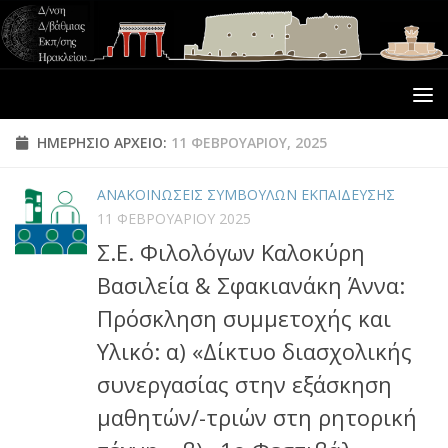
ΗΜΕΡΉΣΙΟ ΑΡΧΕΊΟ:
11 ΦΕΒΡΟΥΑΡΊΟΥ, 2025
ΑΝΑΚΟΙΝΩΣΕΙΣ ΣΥΜΒΟΥΛΩΝ ΕΚΠΑΙΔΕΥΣΗΣ
11 ΦΕΒΡΟΥΑΡΊΟΥ 2025
Σ.Ε. Φιλολόγων Καλοκύρη
Βασιλεία & Σφακιανάκη Άννα:
Πρόσκληση συμμετοχής και
Υλικό: α) «Δίκτυο διασχολικής
συνεργασίας στην εξάσκηση
μαθητών/-τριών στη ρητορική