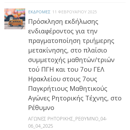
ΕΚΔΡΟΜΕΣ
11 ΦΕΒΡΟΥΑΡΊΟΥ 2025
Πρόσκληση εκδήλωσης
ενδιαφέροντος για την
πραγματοποίηση τριήμερης
μετακίνησης, στο πλαίσιο
συμμετοχής μαθητών/τριών
τού ΠΓΗ και του 7ου ΓΕΛ
Ηρακλείου στους 7ους
Παγκρήτιους Μαθητικούς
Αγώνες Ρητορικής Τέχνης, στο
Ρέθυμνο
ΑΓΩΝΕΣ ΡΗΤΟΡΙΚΗΣ_ΡΕΘΥΜΝΟ_04-
06_04_2025