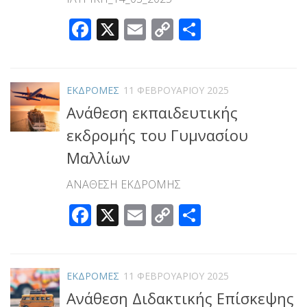
Facebook
X
Email
Copy
Μοιραστεί
Link
ΕΚΔΡΟΜΕΣ
11 ΦΕΒΡΟΥΑΡΊΟΥ 2025
Ανάθεση εκπαιδευτικής
εκδρομής του Γυμνασίου
Μαλλίων
ΑΝΑΘΕΣΗ ΕΚΔΡΟΜΗΣ
Facebook
X
Email
Copy
Μοιραστεί
Link
ΕΚΔΡΟΜΕΣ
11 ΦΕΒΡΟΥΑΡΊΟΥ 2025
Ανάθεση Διδακτικής Επίσκεψης