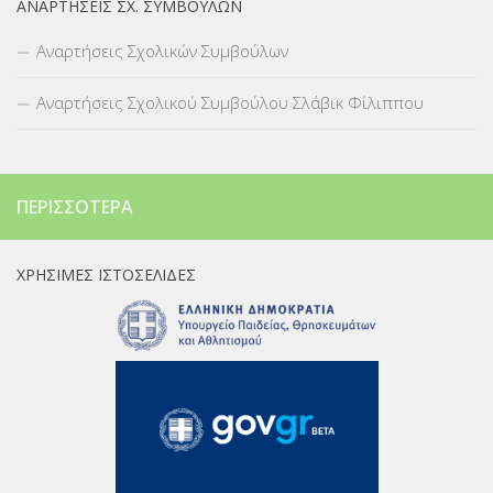
ΑΝΑΡΤΉΣΕΙΣ ΣΧ. ΣΥΜΒΟΎΛΩΝ
Αναρτήσεις Σχολικών Συμβούλων
Αναρτήσεις Σχολικού Συμβούλου Σλάβικ Φίλιππου
ΠΕΡΙΣΣΌΤΕΡΑ
ΧΡΉΣΙΜΕΣ ΙΣΤΟΣΕΛΊΔΕΣ