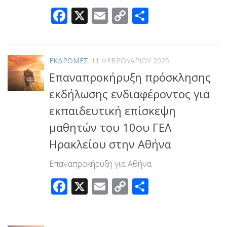
Facebook
X
Email
Copy
Μοιραστεί
Link
ΕΚΔΡΟΜΕΣ
11 ΦΕΒΡΟΥΑΡΊΟΥ 2025
Επαναπροκήρυξη πρόσκλησης
εκδήλωσης ενδιαφέροντος για
εκπαιδευτική επίσκεψη
μαθητών του 10ου ΓΕΛ
Ηρακλείου στην Αθήνα
Επαναπροκήρυξη για Αθήνα
Facebook
X
Email
Copy
Μοιραστεί
Link