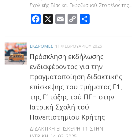
Σχολικής Βίας και Εκφοβισμού. Στο τέλος της...
Facebook
X
Email
Copy
Μοιραστεί
Link
ΕΚΔΡΟΜΕΣ
11 ΦΕΒΡΟΥΑΡΊΟΥ 2025
Πρόσκληση εκδήλωσης
ενδιαφέροντος για την
πραγματοποίηση διδακτικής
επίσκεψης του τμήματος Γ1,
της Γ’ τάξης τού ΠΓΗ στην
Ιατρική Σχολή τού
Πανεπιστημίου Κρήτης
ΔΙΔΑΚΤΙΚΗ ΕΠΙΣΚΕΨΗ_Γ1_ΣΤΗΝ
ΙΑΤΡΙΚΗ_14_03_2025