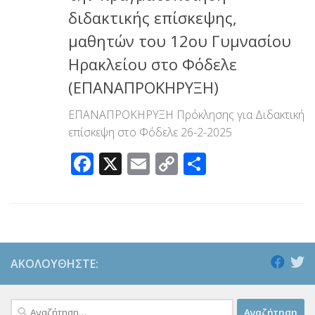
διδακτικής επίσκεψης,
μαθητών του 12ου Γυμνασίου
Ηρακλείου στο Φόδελε
(ΕΠΑΝΑΠΡΟΚΗΡΥΞΗ)
ΕΠΑΝΑΠΡΟΚΗΡΥΞΗ Πρόκλησης για Διδακτική
επίσκεψη στο Φόδελε 26-2-2025
Facebook
X
Email
Copy
Μοιραστεί
Link
ΑΚΟΛΟΥΘΉΣΤΕ:
Αναζήτηση