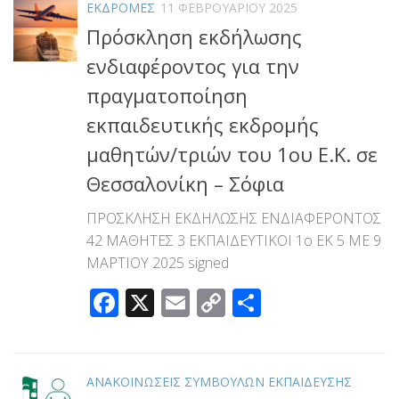
ΕΚΔΡΟΜΕΣ
11 ΦΕΒΡΟΥΑΡΊΟΥ 2025
Πρόσκληση εκδήλωσης
ενδιαφέροντος για την
πραγματοποίηση
εκπαιδευτικής εκδρομής
μαθητών/τριών του 1ου Ε.Κ. σε
Θεσσαλονίκη – Σόφια
ΠΡΟΣΚΛΗΣΗ ΕΚΔΗΛΩΣΗΣ ΕΝΔΙΑΦΕΡΟΝΤΟΣ
42 ΜΑΘΗΤΕΣ 3 ΕΚΠΑΙΔΕΥΤΙΚΟΙ 1ο ΕΚ 5 ΜΕ 9
ΜΑΡΤΙΟΥ 2025 signed
Facebook
X
Email
Copy
Μοιραστεί
Link
ΑΝΑΚΟΙΝΩΣΕΙΣ ΣΥΜΒΟΥΛΩΝ ΕΚΠΑΙΔΕΥΣΗΣ