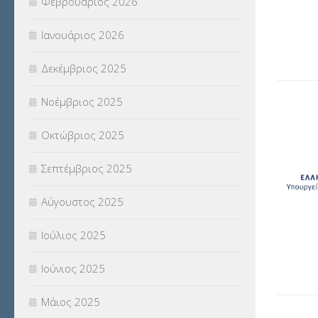
Φεβρουάριος 2026
(18)
Ιανουάριος 2026
ΣΥΝΤΑΞΕΙΣ
(12)
Δεκέμβριος 2025
ΣΧΟΛΙΚΟΙ ΣΥΜΒΟΥΛΟΙ
(754)
Νοέμβριος 2025
ΥΠΕΡΑΡΙΘΜΟΙ
(1)
Οκτώβριος 2025
ΥΠΟΤΡΟΦΙΕΣ
(28)
Σεπτέμβριος 2025
ΦΥΣΙΚΗ ΑΓΩΓΗ
(692)
Αύγουστος 2025
Χωρίς κατηγορία
(55)
Ιούλιος 2025
Ιούνιος 2025
Μάιος 2025