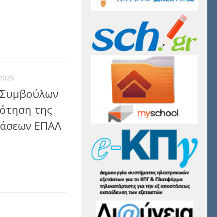
αστείτε
2026
 Συμβούλων
ρότηση της
τάσεων ΕΠΑΛ
αστείτε