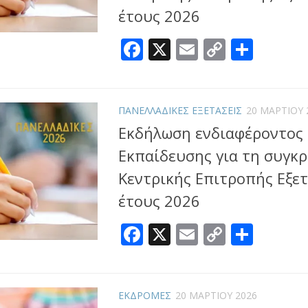
έτους 2026
Facebook
X
Email
Copy
Μοιρ
Link
ΠΑΝΕΛΛΑΔΙΚΕΣ ΕΞΕΤΑΣΕΙΣ
20 ΜΑΡΤΊΟΥ 
Εκδήλωση ενδιαφέροντος
Εκπαίδευσης για τη συγκ
Κεντρικής Επιτροπής Εξε
έτους 2026
Facebook
X
Email
Copy
Μοιρ
Link
ΕΚΔΡΟΜΕΣ
20 ΜΑΡΤΊΟΥ 2026