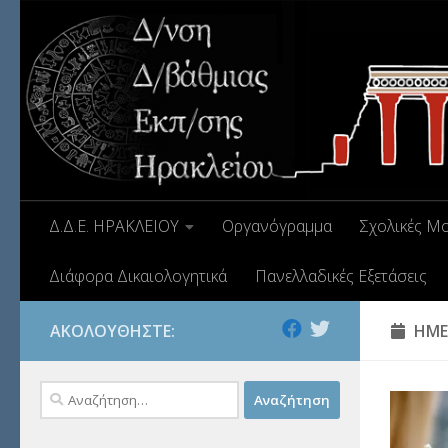
Δ.Δ.Ε. ΗΡΑΚΛΕΙΟΥ
Οργανόγραμμα
Σχολικές Μ
Διάφορα Δικαιολογητικά
Πανελλαδικές Εξετάσεις
ΑΚΟΛΟΥΘΉΣΤΕ:
ΗΜΕ
Αναζήτηση
για: