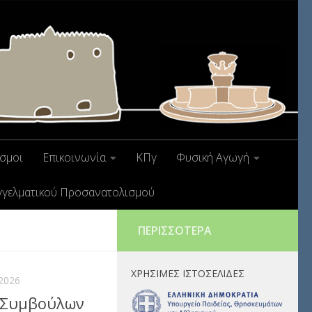
σμοι
Επικοινωνία
ΚΠγ
Φυσική Αγωγή
γγελματικού Προσανατολισμού
ΠΕΡΙΣΣΌΤΕΡΑ
ΧΡΉΣΙΜΕΣ ΙΣΤΟΣΕΛΊΔΕΣ
2026
 Συμβούλων