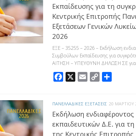
Εκπαίδευσης για τη συγκ
Κεντρικής Επιτροπής Παν
Εξετάσεων Γενικών Λυκεί
2026
ΕΞΕ – 35255 – 2026 – Εκδήλωση ενδι
Συμβούλων Εκπαίδευσης για συγκρότ
ΑΙΤΗΣΗ – ΥΠΕΥΘΥΝΗ ΔΗΛΩΣΗ ΣΕ για 
Facebook
X
Email
Copy
Μοιρ
Link
ΠΑΝΕΛΛΑΔΙΚΕΣ ΕΞΕΤΑΣΕΙΣ
20 ΜΑΡΤΊΟΥ 
Εκδήλωση ενδιαφέροντος
εκπαιδευτικών Δ.Ε. για τ
της Κεντρικής Επιτροπής