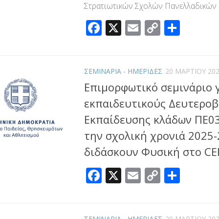
Στρατιωτικών Σχολών Πανελλαδικών 
Facebook
X
Email
Copy
Μοιρ
Link
ΣΕΜΙΝΑΡΙΑ - ΗΜΕΡΙΔΕΣ
20 ΜΑΡΤΊΟΥ 20
Επιμορφωτικό σεμινάριο 
εκπαιδευτικούς Δευτεροβ
Εκπαίδευσης κλάδων ΠΕ03
την σχολική χρονιά 2025
διδάσκουν Φυσική στο C
Facebook
X
Email
Copy
Μοιρ
Link
ΣΕΜΙΝΑΡΙΑ - ΗΜΕΡΙΔΕΣ
20 ΜΑΡΤΊΟΥ 20