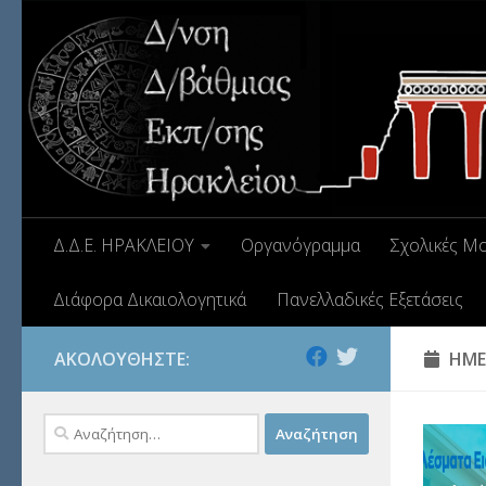
Δ.Δ.Ε. ΗΡΑΚΛΕΙΟΥ
Οργανόγραμμα
Σχολικές Μ
Διάφορα Δικαιολογητικά
Πανελλαδικές Εξετάσεις
ΑΚΟΛΟΥΘΉΣΤΕ:
ΗΜΕ
Αναζήτηση
για: