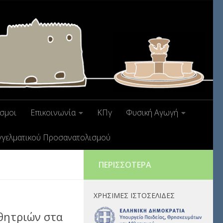
σμοι
Επικοινωνία
ΚΠγ
Φυσική Αγωγή
γγελματικού Προσανατολισμού
ΠΕΡΙΣΣΌΤΕΡΑ
ΧΡΉΣΙΜΕΣ ΙΣΤΟΣΕΛΊΔΕΣ
θητριών στα