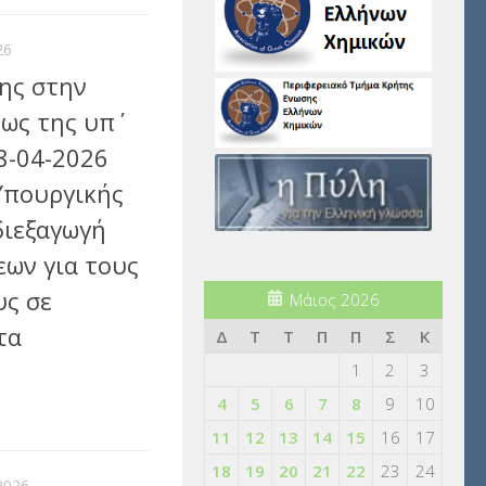
26
ης στην
ως της υπ΄
8-04-2026
 Υπουργικής
διεξαγωγή
εων για τους
ς σε
Μάιος 2026
τα
Δ
Τ
Τ
Π
Π
Σ
Κ
1
2
3
αστείτε
4
5
6
7
8
9
10
11
12
13
14
15
16
17
18
19
20
21
22
23
24
 2026