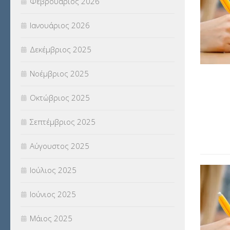
Φεβρουάριος 2026
(18)
Ιανουάριος 2026
ΣΥΝΤΑΞΕΙΣ
(12)
Δεκέμβριος 2025
ΣΧΟΛΙΚΟΙ ΣΥΜΒΟΥΛΟΙ
(754)
Νοέμβριος 2025
ΥΠΕΡΑΡΙΘΜΟΙ
(1)
Οκτώβριος 2025
ΥΠΟΤΡΟΦΙΕΣ
(28)
Σεπτέμβριος 2025
ΦΥΣΙΚΗ ΑΓΩΓΗ
(692)
Αύγουστος 2025
Χωρίς κατηγορία
(55)
Ιούλιος 2025
Ιούνιος 2025
Μάιος 2025