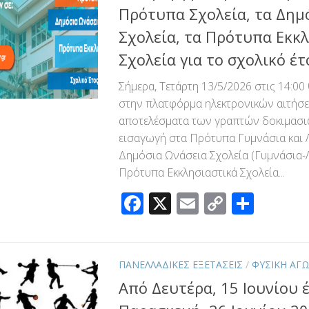
Πρότυπα Σχολεία, τα Δημ
Σχολεία, τα Πρότυπα Εκκ
Σχολεία για το σχολικό έτ
Σήμερα, Τετάρτη 13/5/2026 στις 14:0
στην πλατφόρμα ηλεκτρονικών αιτήσ
αποτελέσματα των γραπτών δοκιμασι
εισαγωγή στα Πρότυπα Γυμνάσια και Λ
Δημόσια Ωνάσεια Σχολεία (Γυμνάσια-Λ
Πρότυπα Εκκλησιαστικά Σχολεία...
Facebook
X
Email
Copy
Μοιρ
Link
ΠΑΝΕΛΛΑΔΙΚΕΣ ΕΞΕΤΑΣΕΙΣ
/
ΦΥΣΙΚΗ ΑΓ
Από Δευτέρα, 15 Ιουνίου 