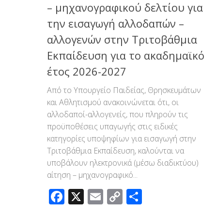
– μηχανογραφικού δελτίου για
την εισαγωγή αλλοδαπών –
αλλογενών στην Τριτοβάθμια
Εκπαίδευση για το ακαδημαϊκό
έτος 2026-2027
Από το Υπουργείο Παιδείας, Θρησκευμάτων
και Αθλητισμού ανακοινώνεται ότι, οι
αλλοδαποί-αλλογενείς, που πληρούν τις
προϋποθέσεις υπαγωγής στις ειδικές
κατηγορίες υποψηφίων για εισαγωγή στην
Τριτοβάθμια Εκπαίδευση, καλούνται να
υποβάλουν ηλεκτρονικά (μέσω διαδικτύου)
αίτηση – μηχανογραφικό...
Facebook
X
Email
Copy
Μοιραστεί
Link