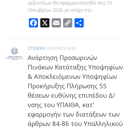
Δεξιοτήτων θα πραγματοποιηθεί στις 10
Οκτωβρίου 2026, με στόχο την...
Facebook
X
Email
Copy
Μοιραστεί
Link
ΣΤΕΛΕΧΗ
2 ΙΟΥΛΊΟΥ 2026
Ανάρτηση Προσωρινών
Πινάκων Κατάταξης Υποψηφίων
& Αποκλειόμενων Υποψηφίων
Προκήρυξης Πλήρωσης 55
θέσεων ευθύνης επιπέδου Δ/
νσης του ΥΠΑΙΘΑ, κατ’
εφαρμογήν των διατάξεων των
άρθρων 84-86 του Υπαλληλικού