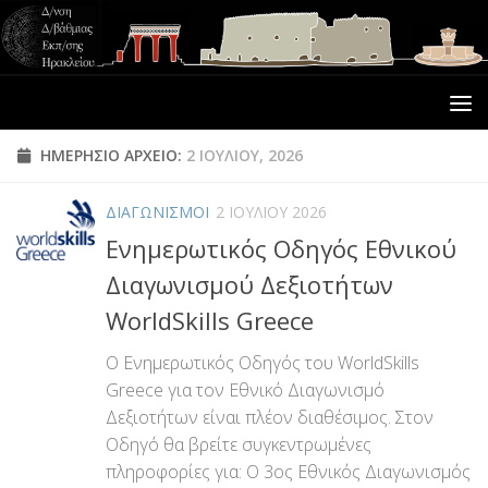
ΗΜΕΡΉΣΙΟ ΑΡΧΕΊΟ:
2 ΙΟΥΛΊΟΥ, 2026
ΔΙΑΓΩΝΙΣΜΟΙ
2 ΙΟΥΛΊΟΥ 2026
Ενημερωτικός Οδηγός Εθνικού
Διαγωνισμού Δεξιοτήτων
WorldSkills Greece
Ο Ενημερωτικός Οδηγός του WorldSkills
Greece για τον Εθνικό Διαγωνισμό
Δεξιοτήτων είναι πλέον διαθέσιμος. Στον
Οδηγό θα βρείτε συγκεντρωμένες
πληροφορίες για: Ο 3ος Εθνικός Διαγωνισμός