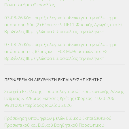
Πανεπιστήμιο Θεσσαλίας
07-08-26 Κύρωση αξιολογικού πίνακα για την κάλυψη με
απόσπαση δύο (2) θέσεων κλ. ΠΕ11 Φυσικής Αγωγής στο ΕΣ
Βρυξέλλες ΙΙΙ, με γλώσσα διδασκαλίας την ελληνική
07-08-26 Κύρωση αξιολογικού πίνακα για την κάλυψη με
απόσπαση της θέσης κλ. ΠΕ03 Μαθηματικών στο ΕΣ
Βρυξέλλες ΙΙΙ, με γλώσσα διδασκαλίας την ελληνική
ΠΕΡΙΦΕΡΕΙΑΚΗ ΔΙΕΥΘΥΝΣΗ ΕΚΠΑΙΔΕΥΣΗΣ ΚΡΗΤΗΣ
Στοιχεία Εκτέλεσης Προϋπολογισμού Περιφερειακής Δ/νσης
Π/θμιας & Δ/θμιας Εκπ/σης Κρήτης (Φορέας: 1020-206-
9901000) περίοδος Ιουλίου 2026
Πρόσκληση υποψήφιων μελών Ειδικού Εκπαιδευτικού
Προσωπικού και Ειδικού Βοηθητικού Προσωπικού