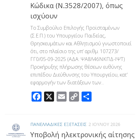
Κώδικα (Ν.3528/2007), όπως
ισχύουν
Το Συμβούλιο Επιλογής Προϊσταμένων
(Σ.Ε.Π.) του Υπουργείου Παιδείας,
Θρησκευμάτων και Αθλητισμού γνωστοποιεί
ότι, στο πλαίσιο της υπ’ αριθμ. 107273/
ΓΓ0/05-09-2025 (ΑΔΑ: ΨΑ8Λ46ΝΚΠΔ-ΙΨΤ)
Προκήρυξης πλήρωσης θέσεων ευθύνης
επιπέδου Διεύθυνσης του Υπουργείου, κατ’
εφαρμογήν των διατάξεων των...
Facebook
X
Email
Copy
Μοιραστεί
Link
ΠΑΝΕΛΛΑΔΙΚΕΣ ΕΞΕΤΑΣΕΙΣ
2 ΙΟΥΛΊΟΥ 2026
Υποβολή ηλεκτρονικής αίτησης