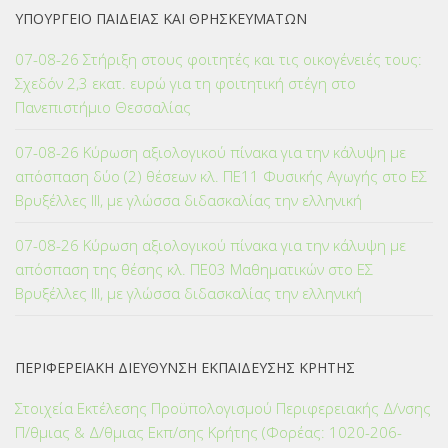
ΥΠΟΥΡΓΕΙΟ ΠΑΙΔΕΙΑΣ ΚΑΙ ΘΡΗΣΚΕΥΜΑΤΩΝ
07-08-26 Στήριξη στους φοιτητές και τις οικογένειές τους:
Σχεδόν 2,3 εκατ. ευρώ για τη φοιτητική στέγη στο
Πανεπιστήμιο Θεσσαλίας
07-08-26 Κύρωση αξιολογικού πίνακα για την κάλυψη με
απόσπαση δύο (2) θέσεων κλ. ΠΕ11 Φυσικής Αγωγής στο ΕΣ
Βρυξέλλες ΙΙΙ, με γλώσσα διδασκαλίας την ελληνική
07-08-26 Κύρωση αξιολογικού πίνακα για την κάλυψη με
απόσπαση της θέσης κλ. ΠΕ03 Μαθηματικών στο ΕΣ
Βρυξέλλες ΙΙΙ, με γλώσσα διδασκαλίας την ελληνική
ΠΕΡΙΦΕΡΕΙΑΚΗ ΔΙΕΥΘΥΝΣΗ ΕΚΠΑΙΔΕΥΣΗΣ ΚΡΗΤΗΣ
Στοιχεία Εκτέλεσης Προϋπολογισμού Περιφερειακής Δ/νσης
Π/θμιας & Δ/θμιας Εκπ/σης Κρήτης (Φορέας: 1020-206-