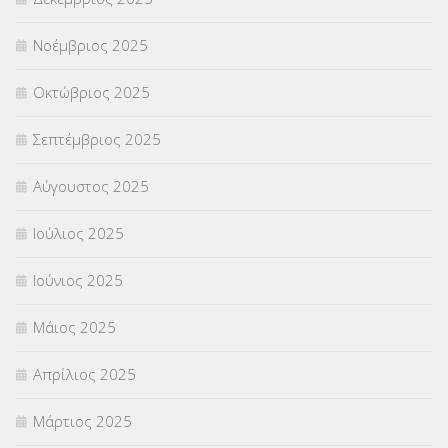
ΣΧΟΛΙΚΟΙ ΣΥΜΒΟΥΛΟΙ
(754)
Νοέμβριος 2025
ΥΠΕΡΑΡΙΘΜΟΙ
(1)
Οκτώβριος 2025
ΥΠΟΤΡΟΦΙΕΣ
(28)
Σεπτέμβριος 2025
ΦΥΣΙΚΗ ΑΓΩΓΗ
(692)
Αύγουστος 2025
Χωρίς κατηγορία
(55)
Ιούλιος 2025
Ιούνιος 2025
Μάιος 2025
Απρίλιος 2025
Μάρτιος 2025