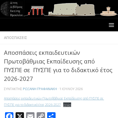
ΑΠΟΣΠΑΣΕΙΣ
Αποσπάσεις εκπαιδευτικών
Πρωτοβάθμιας Εκπαίδευσης από
ΠΥΣΠΕ σε ΠΥΣΠΕ για το διδακτικό έτος
2026-2027
ΣΥΝΤΆΚΤΗΣ
ΡΩΞΆΝΗ ΓΡΑΦΑΝΆΚΗ
·
1 ΙΟΥΛΊΟΥ 2026
Αποσπάσεις εκπαιδευτικών Πρωτοβάθμιας Εκπαίδευσης από ΠΥΣΠΕ σε
ΠΥΣΠΕ για το διδακτικό έτος 2026-2027
Λήψη
Facebook
X
Email
Copy
Μοιραστείτε