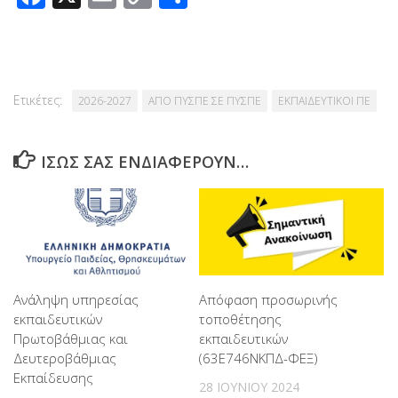
Link
Ετικέτες:
2026-2027
ΑΠΟ ΠΥΣΠΕ ΣΕ ΠΥΣΠΕ
ΕΚΠΑΙΔΕΥΤΙΚΟΙ ΠΕ
ΊΣΩΣ ΣΑΣ ΕΝΔΙΑΦΈΡΟΥΝ…
Ανάληψη υπηρεσίας
Απόφαση προσωρινής
εκπαιδευτικών
τοποθέτησης
Πρωτοβάθμιας και
εκπαιδευτικών
Δευτεροβάθμιας
(63Ε746ΝΚΠΔ-ΦΕΞ)
Εκπαίδευσης
28 ΙΟΥΝΊΟΥ 2024