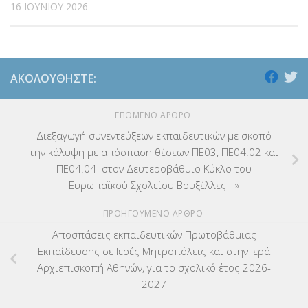
16 ΙΟΥΝΊΟΥ 2026
ΑΚΟΛΟΥΘΉΣΤΕ:
ΕΠΌΜΕΝΟ ΆΡΘΡΟ
Διεξαγωγή συνεντεύξεων εκπαιδευτικών με σκοπό
την κάλυψη με απόσπαση θέσεων ΠΕ03, ΠΕ04.02 και
ΠΕ04.04 στον Δευτεροβάθμιο Κύκλο του
Ευρωπαϊκού Σχολείου Βρυξέλλες ΙΙΙ»
ΠΡΟΗΓΟΎΜΕΝΟ ΆΡΘΡΟ
Αποσπάσεις εκπαιδευτικών Πρωτοβάθμιας
Εκπαίδευσης σε Ιερές Μητροπόλεις και στην Ιερά
Αρχιεπισκοπή Αθηνών, για το σχολικό έτος 2026-
2027