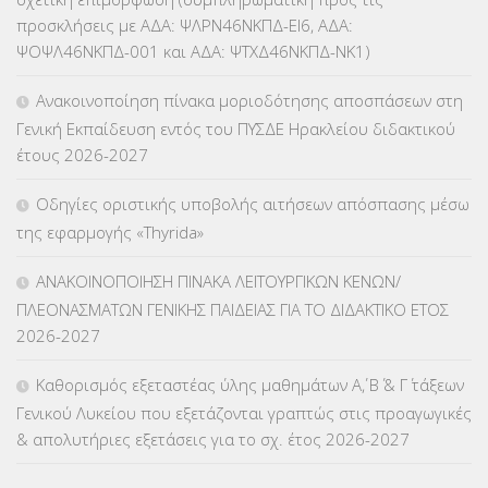
ΚΕΣΥ
(60)
προσκλήσεις με ΑΔΑ: ΨΛΡΝ46ΝΚΠΔ-ΕΙ6, ΑΔΑ:
ΨΟΨΛ46ΝΚΠΔ-001 και ΑΔΑ: ΨΤΧΔ46ΝΚΠΔ-ΝΚ1)
ΚΕΣΥΠ
(109)
Ανακοινοποίηση πίνακα μοριοδότησης αποσπάσεων στη
ΚΠγ – ΚΡΑΤΙΚΟ ΠΙΣΤΟΠΟΙΗΤΙΚΟ ΓΛΩΣΣΟΜΑΘΕΙΑΣ
(135)
Γενική Εκπαίδευση εντός του ΠΥΣΔΕ Ηρακλείου διδακτικού
έτους 2026-2027
ΚΠπ- ΚΡΑΤΙΚΟ ΠΙΣΤΟΠΟΙΗΤΙΚΟ ΠΛΗΡΟΦΟΡΙΚΗΣ
(12)
Οδηγίες οριστικής υποβολής αιτήσεων απόσπασης μέσω
ΛΟΙΠΑ
(309)
της εφαρμογής «Thyrida»
ΜΑΘΗΤΕΙΑ
(275)
ΑΝΑΚΟΙΝΟΠΟΙΗΣΗ ΠΙΝΑΚΑ ΛΕΙΤΟΥΡΓΙΚΩΝ ΚΕΝΩΝ/
ΠΛΕΟΝΑΣΜΑΤΩΝ ΓΕΝΙΚΗΣ ΠΑΙΔΕΙΑΣ ΓΙΑ ΤΟ ΔΙΔΑΚΤΙΚΟ ΕΤΟΣ
ΜΕΤΑΘΕΣΕΙΣ-ΤΟΠΟΘΕΤΗΣΕΙΣ ΒΕΛΤΙΩΣΕΙΣ
(319)
2026-2027
ΜΕΤΑΤΑΞΕΙΣ
(87)
Καθορισμός εξεταστέας ύλης μαθημάτων Α΄, Β΄ & Γ΄ τάξεων
Γενικού Λυκείου που εξετάζονται γραπτώς στις προαγωγικές
ΜΕΤΑΦΟΡΑ ΜΑΘΗΤΩΝ
(3)
& απολυτήριες εξετάσεις για το σχ. έτος 2026-2027
ΝΟΜΟΘΕΣΙΑ
(66)