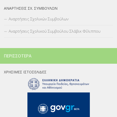
ΑΝΑΡΤΉΣΕΙΣ ΣΧ. ΣΥΜΒΟΎΛΩΝ
Αναρτήσεις Σχολικών Συμβούλων
Αναρτήσεις Σχολικού Συμβούλου Σλάβικ Φίλιππου
ΠΕΡΙΣΣΌΤΕΡΑ
ΧΡΉΣΙΜΕΣ ΙΣΤΟΣΕΛΊΔΕΣ