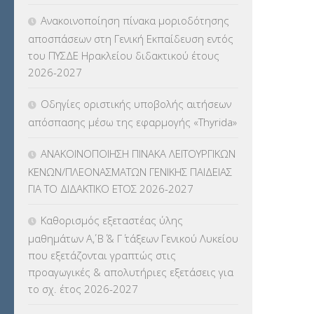
Ανακοινοποίηση πίνακα μοριοδότησης
αποσπάσεων στη Γενική Εκπαίδευση εντός
του ΠΥΣΔΕ Ηρακλείου διδακτικού έτους
2026-2027
Οδηγίες οριστικής υποβολής αιτήσεων
απόσπασης μέσω της εφαρμογής «Thyrida»
ΑΝΑΚΟΙΝΟΠΟΙΗΣΗ ΠΙΝΑΚΑ ΛΕΙΤΟΥΡΓΙΚΩΝ
ΚΕΝΩΝ/ΠΛΕΟΝΑΣΜΑΤΩΝ ΓΕΝΙΚΗΣ ΠΑΙΔΕΙΑΣ
ΓΙΑ ΤΟ ΔΙΔΑΚΤΙΚΟ ΕΤΟΣ 2026-2027
Καθορισμός εξεταστέας ύλης
μαθημάτων Α΄, Β΄ & Γ΄ τάξεων Γενικού Λυκείου
που εξετάζονται γραπτώς στις
προαγωγικές & απολυτήριες εξετάσεις για
το σχ. έτος 2026-2027