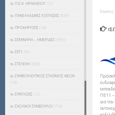
Π.Ε.Κ. ΗΡΑΚΛΕΙΟΥ
(12)
Ετικέτες:
ΠΑΝΕΛΛΑΔΙΚΕΣ ΕΞΕΤΑΣΕΙΣ
(839)
ΠΡΟΚΗΡΥΞΕΙΣ
(18)
ΊΣ
ΣΕΜΙΝΑΡΙΑ – ΗΜΕΡΙΔΕΣ
(495)
ΣΕΠ
(50)
ΣΤΕΛΕΧΗ
(360)
Πρόσκλ
ΣΥΜΒΟΥΛΕΥΤΙΚΟΣ ΣΤΑΘΜΟΣ ΝΕΩΝ
ενδιαφ
(18)
εκπαιδ
ΣΥΝΤΑΞΕΙΣ
(12)
ΠΕ11 –
για την
ΣΧΟΛΙΚΟΙ ΣΥΜΒΟΥΛΟΙ
(754)
αντικει
κολύμβ