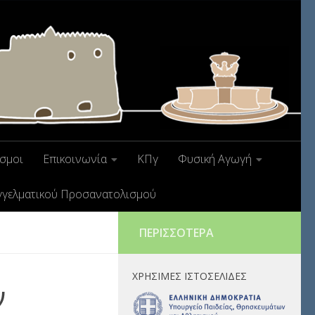
σμοι
Επικοινωνία
ΚΠγ
Φυσική Αγωγή
γγελματικού Προσανατολισμού
ΠΕΡΙΣΣΌΤΕΡΑ
ΧΡΉΣΙΜΕΣ ΙΣΤΟΣΕΛΊΔΕΣ
ν