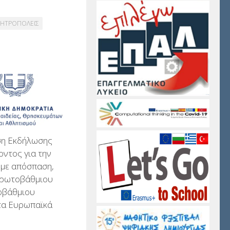
ΜΗΤΡΟΠΟΛΕΙΣ
η Εκδήλωσης
ντος για την
 με απόσπαση,
ρωτοβάθμιου
οβάθμιου
τα Ευρωπαϊκά