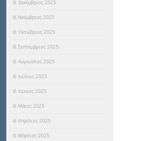
Δεκέμβριος 2025
Νοέμβριος 2025
Οκτώβριος 2025
Σεπτέμβριος 2025
Αύγουστος 2025
Ιούλιος 2025
Ιούνιος 2025
Μάιος 2025
Απρίλιος 2025
Μάρτιος 2025