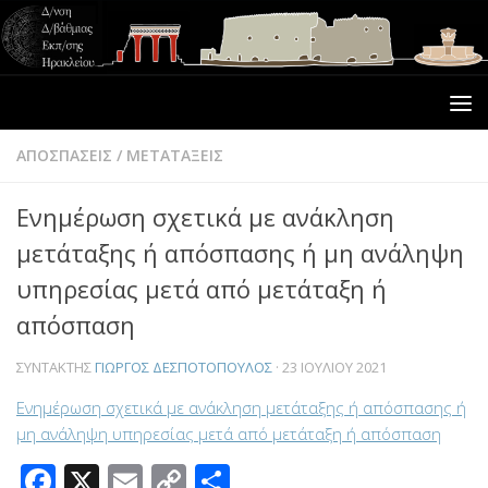
ΑΠΟΣΠΑΣΕΙΣ
/
ΜΕΤΑΤΑΞΕΙΣ
Ενημέρωση σχετικά με ανάκληση
μετάταξης ή απόσπασης ή μη ανάληψη
υπηρεσίας μετά από μετάταξη ή
απόσπαση
ΣΥΝΤΆΚΤΗΣ
ΓΙΏΡΓΟΣ ΔΕΣΠΟΤΌΠΟΥΛΟΣ
·
23 ΙΟΥΛΊΟΥ 2021
Ενημέρωση σχετικά με ανάκληση μετάταξης ή απόσπασης ή
μη ανάληψη υπηρεσίας μετά από μετάταξη ή απόσπαση
Facebook
X
Email
Copy
Μοιραστείτε