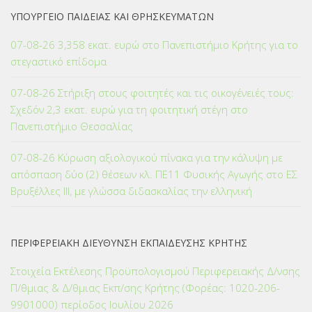
ΥΠΟΥΡΓΕΙΟ ΠΑΙΔΕΙΑΣ ΚΑΙ ΘΡΗΣΚΕΥΜΑΤΩΝ
07-08-26 3,358 εκατ. ευρώ στο Πανεπιστήμιο Κρήτης για το
στεγαστικό επίδομα
07-08-26 Στήριξη στους φοιτητές και τις οικογένειές τους:
Σχεδόν 2,3 εκατ. ευρώ για τη φοιτητική στέγη στο
Πανεπιστήμιο Θεσσαλίας
07-08-26 Κύρωση αξιολογικού πίνακα για την κάλυψη με
απόσπαση δύο (2) θέσεων κλ. ΠΕ11 Φυσικής Αγωγής στο ΕΣ
Βρυξέλλες ΙΙΙ, με γλώσσα διδασκαλίας την ελληνική
ΠΕΡΙΦΕΡΕΙΑΚΗ ΔΙΕΥΘΥΝΣΗ ΕΚΠΑΙΔΕΥΣΗΣ ΚΡΗΤΗΣ
Στοιχεία Εκτέλεσης Προϋπολογισμού Περιφερειακής Δ/νσης
Π/θμιας & Δ/θμιας Εκπ/σης Κρήτης (Φορέας: 1020-206-
9901000) περίοδος Ιουλίου 2026