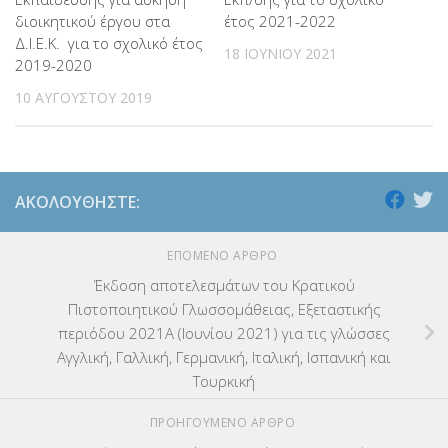
διοικητικού έργου στα
έτος 2021-2022
Δ.Ι.Ε.Κ. για το σχολικό έτος
18 ΙΟΥΝΊΟΥ 2021
2019-2020
10 ΑΥΓΟΎΣΤΟΥ 2019
ΑΚΟΛΟΥΘΉΣΤΕ:
ΕΠΌΜΕΝΟ ΆΡΘΡΟ
Έκδοση αποτελεσμάτων του Κρατικού
Πιστοποιητικού Γλωσσομάθειας, Εξεταστικής
περιόδου 2021Α (Ιουνίου 2021) για τις γλώσσες
Αγγλική, Γαλλική, Γερμανική, Ιταλική, Ισπανική και
Τουρκική
ΠΡΟΗΓΟΎΜΕΝΟ ΆΡΘΡΟ