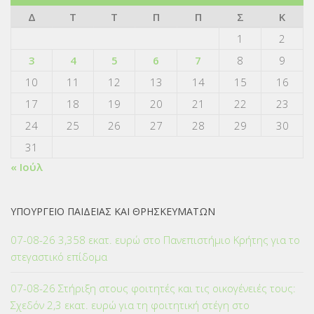
Δ
Τ
Τ
Π
Π
Σ
Κ
1
2
3
4
5
6
7
8
9
10
11
12
13
14
15
16
17
18
19
20
21
22
23
24
25
26
27
28
29
30
31
« Ιούλ
ΥΠΟΥΡΓΕΙΟ ΠΑΙΔΕΙΑΣ ΚΑΙ ΘΡΗΣΚΕΥΜΑΤΩΝ
07-08-26 3,358 εκατ. ευρώ στο Πανεπιστήμιο Κρήτης για το
στεγαστικό επίδομα
07-08-26 Στήριξη στους φοιτητές και τις οικογένειές τους:
Σχεδόν 2,3 εκατ. ευρώ για τη φοιτητική στέγη στο