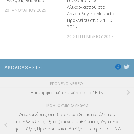
ΓΕΛ Αγίας Βαρβάρας
Γυμνάσιο Νέας
Αλικαρνασσού στο
20 ΙΑΝΟΥΑΡΊΟΥ 2025
Αρχαιολογικό Μουσείο
Ηρακλείου στις 24-10-
2017
26 ΣΕΠΤΕΜΒΡΊΟΥ 2017
ΑΚΟΛΟΥΘΉΣΤΕ:
ΕΠΌΜΕΝΟ ΆΡΘΡΟ
Επιμορφωτικά σεμινάρια στο CERN
ΠΡΟΗΓΟΎΜΕΝΟ ΆΡΘΡΟ
Διευκρινίσεις στη διδακτέα-εξεταστέα ύλη του
πανελλαδικώς εξεταζόμενου μαθήματος «Υγιεινή»
της Γ΄ τάξης Ημερήσιων και Δ΄ τάξης Εσπερινών ΕΠΑ.Λ.