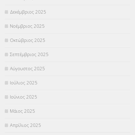
Δεκέμβριος 2025
ΣΧΟΛΙΚΟΙ ΣΥΜΒΟΥΛΟΙ
(754)
Νοέμβριος 2025
ΥΠΕΡΑΡΙΘΜΟΙ
(1)
Οκτώβριος 2025
ΥΠΟΤΡΟΦΙΕΣ
(28)
Σεπτέμβριος 2025
ΦΥΣΙΚΗ ΑΓΩΓΗ
(692)
Αύγουστος 2025
Χωρίς κατηγορία
(55)
Ιούλιος 2025
Ιούνιος 2025
Μάιος 2025
Απρίλιος 2025