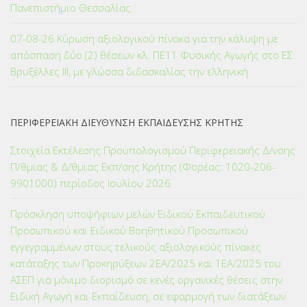
Πανεπιστήμιο Θεσσαλίας
07-08-26 Κύρωση αξιολογικού πίνακα για την κάλυψη με
απόσπαση δύο (2) θέσεων κλ. ΠΕ11 Φυσικής Αγωγής στο ΕΣ
Βρυξέλλες ΙΙΙ, με γλώσσα διδασκαλίας την ελληνική
ΠΕΡΙΦΕΡΕΙΑΚΗ ΔΙΕΥΘΥΝΣΗ ΕΚΠΑΙΔΕΥΣΗΣ ΚΡΗΤΗΣ
Στοιχεία Εκτέλεσης Προϋπολογισμού Περιφερειακής Δ/νσης
Π/θμιας & Δ/θμιας Εκπ/σης Κρήτης (Φορέας: 1020-206-
9901000) περίοδος Ιουλίου 2026
Πρόσκληση υποψήφιων μελών Ειδικού Εκπαιδευτικού
Προσωπικού και Ειδικού Βοηθητικού Προσωπικού
εγγεγραμμένων στους τελικούς αξιολογικούς πίνακες
κατάταξης των Προκηρύξεων 2ΕΑ/2025 και 1ΕΑ/2025 του
ΑΣΕΠ για μόνιμο διορισμό σε κενές οργανικές θέσεις στην
Ειδική Αγωγή και Εκπαίδευση, σε εφαρμογή των διατάξεων