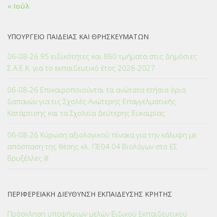
« Ιούλ
ΥΠΟΥΡΓΕΙΟ ΠΑΙΔΕΙΑΣ ΚΑΙ ΘΡΗΣΚΕΥΜΑΤΩΝ
06-08-26 95 ειδικότητες και 860 τμήματα στις Δημόσιες
Σ.Α.Ε.Κ. για το εκπαιδευτικό έτος 2026-2027
06-08-26 Επικαιροποιούνται τα ανώτατα ετήσια όρια
δαπανών για τις Σχολές Ανώτερης Επαγγελματικής
Κατάρτισης και τα Σχολεία Δεύτερης Ευκαιρίας
06-08-26 Κύρωση αξιολογικού πίνακα για την κάλυψη με
απόσπαση της θέσης κλ. ΠΕ04.04 Βιολόγων στο ΕΣ
Βρυξέλλες ΙΙΙ
ΠΕΡΙΦΕΡΕΙΑΚΗ ΔΙΕΥΘΥΝΣΗ ΕΚΠΑΙΔΕΥΣΗΣ ΚΡΗΤΗΣ
Πρόσκληση υποψήφιων μελών Ειδικού Εκπαιδευτικού