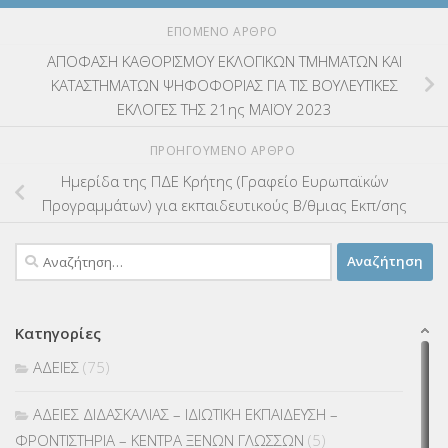
ΕΠΌΜΕΝΟ ΆΡΘΡΟ
ΑΠΟΦΑΣΗ ΚΑΘΟΡΙΣΜΟΥ ΕΚΛΟΓΙΚΩΝ ΤΜΗΜΑΤΩΝ ΚΑΙ
ΚΑΤΑΣΤΗΜΑΤΩΝ ΨΗΦΟΦΟΡΙΑΣ ΓΙΑ ΤΙΣ ΒΟΥΛΕΥΤΙΚΕΣ
ΕΚΛΟΓΕΣ ΤΗΣ 21ης ΜΑΪΟΥ 2023
ΠΡΟΗΓΟΎΜΕΝΟ ΆΡΘΡΟ
Ημερίδα της ΠΔΕ Κρήτης (Γραφείο Ευρωπαϊκών
Προγραμμάτων) για εκπαιδευτικούς Β/θμιας Εκπ/σης
Αναζήτηση
για:
Κατηγορίες
ΑΔΕΙΕΣ
(75)
ΑΔΕΙΕΣ ΔΙΔΑΣΚΑΛΙΑΣ – ΙΔΙΩΤΙΚΗ ΕΚΠΑΙΔΕΥΣΗ –
ΦΡΟΝΤΙΣΤΗΡΙΑ – ΚΕΝΤΡΑ ΞΕΝΩΝ ΓΛΩΣΣΩΝ
(5)