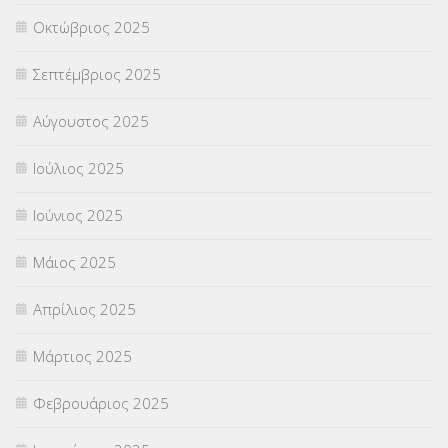
Οκτώβριος 2025
ΥΠΟΤΡΟΦΙΕΣ
(28)
Σεπτέμβριος 2025
ΦΥΣΙΚΗ ΑΓΩΓΗ
(692)
Αύγουστος 2025
Χωρίς κατηγορία
(55)
Ιούλιος 2025
Ιούνιος 2025
Μάιος 2025
Απρίλιος 2025
Μάρτιος 2025
Φεβρουάριος 2025