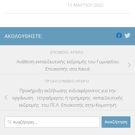
15 ΜΑΡΤΊΟΥ 2022
ΑΚΟΛΟΥΘΉΣΤΕ:
ΕΠΌΜΕΝΟ ΆΡΘΡΟ
Ανάθεση εκπαιδευτικής εκδρομής του Γυμνασίου
Επισκοπής στα Χανιά
ΠΡΟΗΓΟΎΜΕΝΟ ΆΡΘΡΟ
Προκήρυξη εκδήλωσης ενδιαφέροντος για την
οργάνωση τετραήμερης ή τριήμερης εκπαιδευτικής
εκδρομής του ΓΕ.Λ. Επισκοπής στην Κομοτηνή
Αναζήτηση
για: