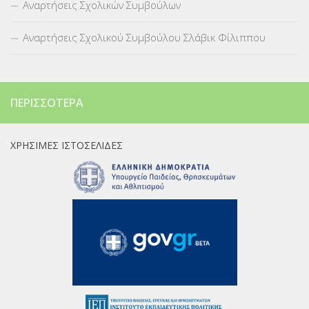
Αναρτήσεις Σχολικών Συμβούλων
Αναρτήσεις Σχολικού Συμβούλου Σλάβικ Φίλιππου
ΠΕΡΙΣΣΌΤΕΡΑ
ΧΡΉΣΙΜΕΣ ΙΣΤΟΣΕΛΊΔΕΣ