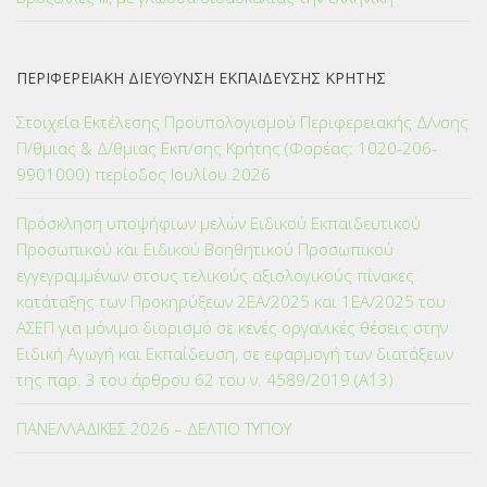
ΠΕΡΙΦΕΡΕΙΑΚΗ ΔΙΕΥΘΥΝΣΗ ΕΚΠΑΙΔΕΥΣΗΣ ΚΡΗΤΗΣ
Στοιχεία Εκτέλεσης Προϋπολογισμού Περιφερειακής Δ/νσης
Π/θμιας & Δ/θμιας Εκπ/σης Κρήτης (Φορέας: 1020-206-
9901000) περίοδος Ιουλίου 2026
Πρόσκληση υποψήφιων μελών Ειδικού Εκπαιδευτικού
Προσωπικού και Ειδικού Βοηθητικού Προσωπικού
εγγεγραμμένων στους τελικούς αξιολογικούς πίνακες
κατάταξης των Προκηρύξεων 2ΕΑ/2025 και 1ΕΑ/2025 του
ΑΣΕΠ για μόνιμο διορισμό σε κενές οργανικές θέσεις στην
Ειδική Αγωγή και Εκπαίδευση, σε εφαρμογή των διατάξεων
της παρ. 3 του άρθρου 62 του ν. 4589/2019 (Α΄13)
ΠΑΝΕΛΛΑΔΙΚΕΣ 2026 – ΔΕΛΤΙΟ ΤΥΠΟΥ