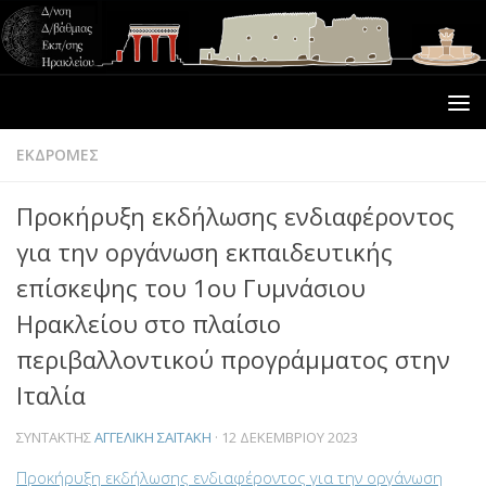
ΕΚΔΡΟΜΕΣ
Προκήρυξη εκδήλωσης ενδιαφέροντος
για την οργάνωση εκπαιδευτικής
επίσκεψης του 1ου Γυμνάσιου
Ηρακλείου στο πλαίσιο
περιβαλλοντικού προγράμματος στην
Ιταλία
ΣΥΝΤΆΚΤΗΣ
ΑΓΓΕΛΙΚΉ ΣΑΪΤΆΚΗ
·
12 ΔΕΚΕΜΒΡΊΟΥ 2023
Προκήρυξη εκδήλωσης ενδιαφέροντος για την οργάνωση