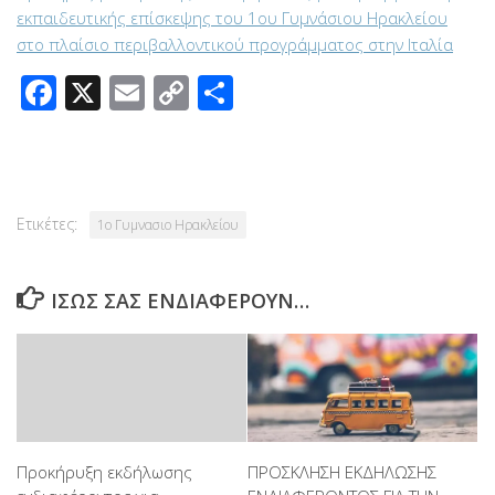
εκπαιδευτικής επίσκεψης του 1ου Γυμνάσιου Ηρακλείου
στο πλαίσιο περιβαλλοντικού προγράμματος στην Ιταλία
Facebook
X
Email
Copy
Μοιραστείτε
Link
Ετικέτες:
1ο Γυμνασιο Ηρακλείου
ΊΣΩΣ ΣΑΣ ΕΝΔΙΑΦΈΡΟΥΝ…
Προκήρυξη εκδήλωσης
ΠΡΟΣΚΛΗΣΗ ΕΚΔΗΛΩΣΗΣ