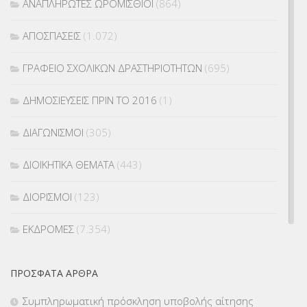
ΑΝΑΠΛΗΡΩΤΕΣ ΩΡΟΜΙΣΘΙΟΙ
(864)
ΑΠΟΣΠΑΣΕΙΣ
(1.072)
ΓΡΑΦΕΙΟ ΣΧΟΛΙΚΩΝ ΔΡΑΣΤΗΡΙΟΤΗΤΩΝ
(695)
ΔΗΜΟΣΙΕΥΣΕΙΣ ΠΡΙΝ ΤΟ 2016
(1)
ΔΙΑΓΩΝΙΣΜΟΙ
(305)
ΔΙΟΙΚΗΤΙΚΑ ΘΕΜΑΤΑ
(443)
ΔΙΟΡΙΣΜΟΙ
(123)
ΕΚΔΡΟΜΕΣ
(7.354)
ΕΚΠΑΙΔΕΥΤΙΚΑ ΘΕΜΑΤΑ
(2.824)
ΠΡΌΣΦΑΤΑ ΆΡΘΡΑ
ΕΠΑΛ
(366)
Συμπληρωματική πρόσκληση υποβολής αίτησης