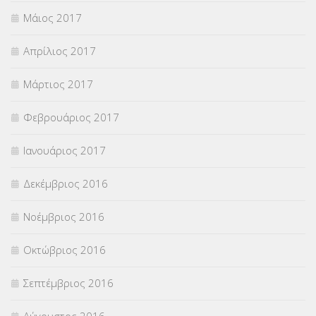
Μάιος 2017
Απρίλιος 2017
Μάρτιος 2017
Φεβρουάριος 2017
Ιανουάριος 2017
Δεκέμβριος 2016
Νοέμβριος 2016
Οκτώβριος 2016
Σεπτέμβριος 2016
Αύγουστος 2016