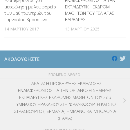
ενδιαφέροντος για
ΕΝΔΙΑΦΕΡΟΝΤΟΣ ΓΙΑ ΤΗΝ
μετακίνηση με λεωφορείο
ΕΚΠΑΙΔΕΥΤΙΚΗ ΕΚΔΡΟΜΗ
των μαθητών/τριών του
ΜΑΘΗΤΩΝ ΤΟΥ ΓΕΛ ΑΓΙΑΣ
Γυμνασίου Κρουσώνα
ΒΑΡΒΑΡΑΣ
14 ΜΑΡΤΊΟΥ 2017
13 ΜΑΡΤΊΟΥ 2025
ΑΚΟΛΟΥΘΉΣΤΕ:
ΕΠΌΜΕΝΟ ΆΡΘΡΟ
ΠΑΡΑΤΑΣΗ ΠΡΟΚΗΡΥΞΗΣ ΕΚΔΗΛΩΣΗΣ
ΕΝΔΙΑΦΕΡΟΝΤΟΣ ΓΙΑ ΤΗΝ ΟΡΓΑΝΩΣΗ 5ΗΜΕΡΗΣ
ΕΚΠΑΙΔΕΥΤΙΚΗΣ ΕΚΔΡΟΜΗΣ ΜΑΘΗΤΩΝ ΤΟΥ 2ου
ΓΥΜΝΑΣΙΟΥ ΗΡΑΚΛΕΙΟΥ ΣΤΗ ΦΡΑΝΚΦΟΥΡΤΗ ΚΑΙ ΣΤΟ
ΣΤΡΑΣΒΟΥΡΓΟ (ΓΕΡΜΑΝΙΑ) Η΄ΜΙΛΑΝΟ ΚΑΙ ΜΠΟΛΟΝΙΑ
(ΙΤΑΛΙΑ)