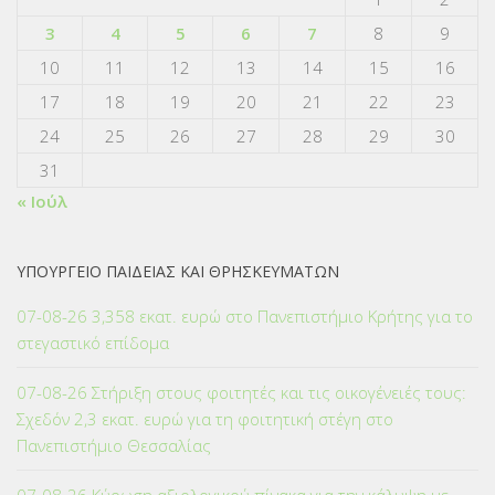
3
4
5
6
7
8
9
10
11
12
13
14
15
16
17
18
19
20
21
22
23
24
25
26
27
28
29
30
31
« Ιούλ
ΥΠΟΥΡΓΕΙΟ ΠΑΙΔΕΙΑΣ ΚΑΙ ΘΡΗΣΚΕΥΜΑΤΩΝ
07-08-26 3,358 εκατ. ευρώ στο Πανεπιστήμιο Κρήτης για το
στεγαστικό επίδομα
07-08-26 Στήριξη στους φοιτητές και τις οικογένειές τους:
Σχεδόν 2,3 εκατ. ευρώ για τη φοιτητική στέγη στο
Πανεπιστήμιο Θεσσαλίας