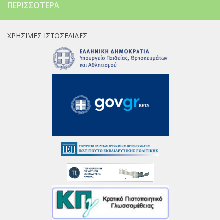
ΠΕΡΙΣΣΌΤΕΡΑ
ΧΡΉΣΙΜΕΣ ΙΣΤΟΣΕΛΊΔΕΣ