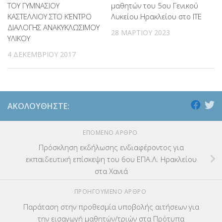
ΤΟΥ ΓΥΜΝΑΣΙΟΥ
μαθητών του 5ου Γενικού
ΚΑΣΤΕΛΛΙΟΥ ΣΤΟ ΚΈΝΤΡΟ
Λυκείου Ηρακλείου στο ΙΤΕ
ΔΙΑΛΟΓΗΣ ΑΝΑΚΥΚΛΩΣΙΜΟΥ
28 ΜΑΡΤΊΟΥ 2023
ΥΛΙΚΟΥ
4 ΔΕΚΕΜΒΡΊΟΥ 2017
ΑΚΟΛΟΥΘΉΣΤΕ:
ΕΠΌΜΕΝΟ ΆΡΘΡΟ
Πρόσκληση εκδήλωσης ενδιαφέροντος για
εκπαιδευτική επίσκεψη του 6ου ΕΠΑ.Λ. Ηρακλείου
στα Χανιά
ΠΡΟΗΓΟΎΜΕΝΟ ΆΡΘΡΟ
Παράταση στην προθεσμία υποβολής αιτήσεων για
την εισαγωγή μαθητών/τριών στα Πρότυπα