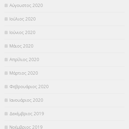
Αύγουστος 2020
Ιούλιος 2020
Ιούνιος 2020
Μάιος 2020
Απρίλιος 2020
Μάρτιος 2020
Φεβρουάριος 2020
Ιανουάριος 2020
Δεκέμβριος 2019
Νοέμβριος 2019