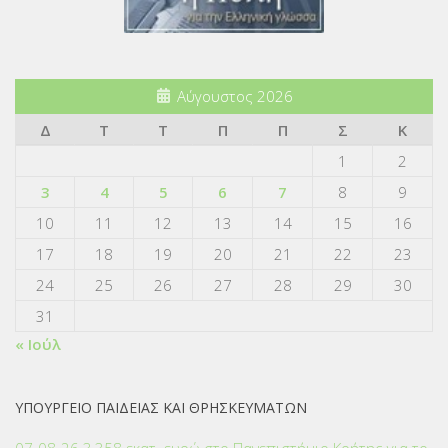
Αύγουστος 2026
Δ
Τ
Τ
Π
Π
Σ
Κ
1
2
3
4
5
6
7
8
9
10
11
12
13
14
15
16
17
18
19
20
21
22
23
24
25
26
27
28
29
30
31
« Ιούλ
ΥΠΟΥΡΓΕΙΟ ΠΑΙΔΕΙΑΣ ΚΑΙ ΘΡΗΣΚΕΥΜΑΤΩΝ