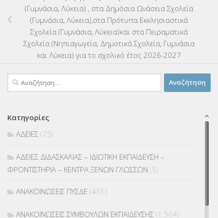
(Γυμνάσια, Λύκεια) , στα Δημόσια Ωνάσεια Σχολεία
(Γυμνάσια, Λύκεια),στα Πρότυπα Εκκλησιαστικά
Σχολεία (Γυμνάσια, Λύκεια)και στα Πειραματικά
Σχολεία (Νηπιαγωγεία, Δημοτικά Σχολεία, Γυμνάσια
και Λύκεια) για το σχολικό έτος 2026-2027
Αναζήτηση
για:
Κατηγορίες
ΑΔΕΙΕΣ
(75)
ΑΔΕΙΕΣ ΔΙΔΑΣΚΑΛΙΑΣ – ΙΔΙΩΤΙΚΗ ΕΚΠΑΙΔΕΥΣΗ –
ΦΡΟΝΤΙΣΤΗΡΙΑ – ΚΕΝΤΡΑ ΞΕΝΩΝ ΓΛΩΣΣΩΝ
(5)
ΑΝΑΚΟΙΝΩΣΕΙΣ ΠΥΣΔΕ
(431)
ΑΝΑΚΟΙΝΩΣΕΙΣ ΣΥΜΒΟΥΛΩΝ ΕΚΠΑΙΔΕΥΣΗΣ
(1.564)