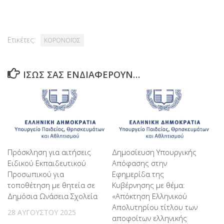
Ετικέτες:
ΚΟΡΟΝΟΪΟΣ
ΊΣΩΣ ΣΑΣ ΕΝΔΙΑΦΈΡΟΥΝ…
Πρόσκληση για αιτήσεις
Δημοσίευση Υπουργικής
Ειδικού Εκπαιδευτικού
Απόφασης στην
Προσωπικού για
Εφημερίδα της
τοποθέτηση με θητεία σε
Κυβέρνησης με θέμα:
Δημόσια Ωνάσεια Σχολεία
«Απόκτηση Ελληνικού
Απολυτηρίου τίτλου των
28 ΑΥΓΟΎΣΤΟΥ 2025
αποφοίτων ελληνικής