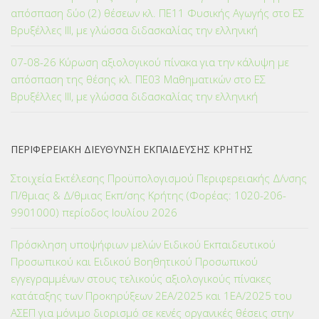
απόσπαση δύο (2) θέσεων κλ. ΠΕ11 Φυσικής Αγωγής στο ΕΣ
Βρυξέλλες ΙΙΙ, με γλώσσα διδασκαλίας την ελληνική
07-08-26 Κύρωση αξιολογικού πίνακα για την κάλυψη με
απόσπαση της θέσης κλ. ΠΕ03 Μαθηματικών στο ΕΣ
Βρυξέλλες ΙΙΙ, με γλώσσα διδασκαλίας την ελληνική
ΠΕΡΙΦΕΡΕΙΑΚΗ ΔΙΕΥΘΥΝΣΗ ΕΚΠΑΙΔΕΥΣΗΣ ΚΡΗΤΗΣ
Στοιχεία Εκτέλεσης Προϋπολογισμού Περιφερειακής Δ/νσης
Π/θμιας & Δ/θμιας Εκπ/σης Κρήτης (Φορέας: 1020-206-
9901000) περίοδος Ιουλίου 2026
Πρόσκληση υποψήφιων μελών Ειδικού Εκπαιδευτικού
Προσωπικού και Ειδικού Βοηθητικού Προσωπικού
εγγεγραμμένων στους τελικούς αξιολογικούς πίνακες
κατάταξης των Προκηρύξεων 2ΕΑ/2025 και 1ΕΑ/2025 του
ΑΣΕΠ για μόνιμο διορισμό σε κενές οργανικές θέσεις στην