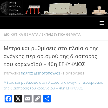
ΔΙΟΙΚΗΤΙΚΑ ΘΕΜΑΤΑ
/
ΕΚΠΑΙΔΕΥΤΙΚΑ ΘΕΜΑΤΑ
Μέτρα και ρυθμίσεις στο πλαίσιο της
ανάγκης περιορισμού της διασποράς
του κορωνοϊού – 46η ΕΓΚΥΚΛΙΟΣ
ΣΥΝΤΆΚΤΗΣ
ΓΙΏΡΓΟΣ ΔΕΣΠΟΤΌΠΟΥΛΟΣ
·
1 ΙΟΥΝΊΟΥ 2021
Μέτρα και ρυθμίσεις στο πλαίσιο της ανάγκης περιορισμού
της διασποράς του κορωνοϊού – 46η ΕΓΚΥΚΛΙΟΣ
Facebook
X
Email
Copy
Μοιραστείτε
Link