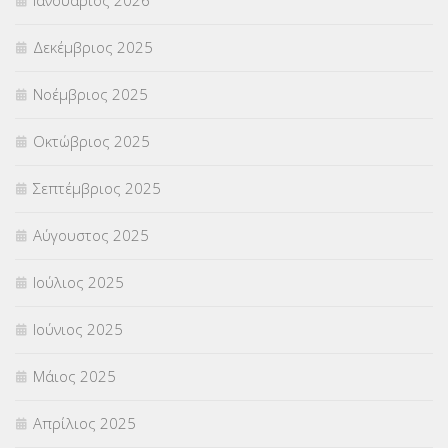
ΣΥΝΤΑΞΕΙΣ
(12)
Δεκέμβριος 2025
ΣΧΟΛΙΚΟΙ ΣΥΜΒΟΥΛΟΙ
(754)
Νοέμβριος 2025
ΥΠΕΡΑΡΙΘΜΟΙ
(1)
Οκτώβριος 2025
ΥΠΟΤΡΟΦΙΕΣ
(28)
Σεπτέμβριος 2025
ΦΥΣΙΚΗ ΑΓΩΓΗ
(692)
Αύγουστος 2025
Χωρίς κατηγορία
(55)
Ιούλιος 2025
Ιούνιος 2025
Μάιος 2025
Απρίλιος 2025