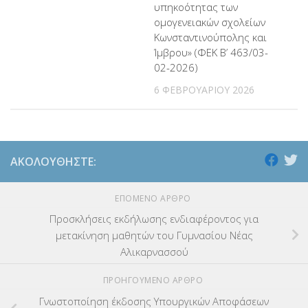
υπηκοότητας των
ομογενειακών σχολείων
Κωνσταντινούπολης και
Ίμβρου» (ΦΕΚ Β’ 463/03-
02-2026)
6 ΦΕΒΡΟΥΑΡΊΟΥ 2026
ΑΚΟΛΟΥΘΉΣΤΕ:
ΕΠΌΜΕΝΟ ΆΡΘΡΟ
Προσκλήσεις εκδήλωσης ενδιαφέροντος για
μετακίνηση μαθητών του Γυμνασίου Νέας
Αλικαρνασσού
ΠΡΟΗΓΟΎΜΕΝΟ ΆΡΘΡΟ
Γνωστοποίηση έκδοσης Υπουργικών Αποφάσεων