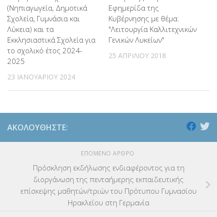
(Νηπιαγωγεία, Δημοτικά
Εφημερίδα της
Σχολεία, Γυμνάσια και
Κυβέρνησης με θέμα:
Λύκεια) και τα
"Λειτουργία Καλλιτεχνικών
Εκκλησιαστικά Σχολεία για
Γενικών Λυκείων"
το σχολικό έτος 2024-
25 ΑΠΡΙΛΊΟΥ 2018
2025
23 ΙΑΝΟΥΑΡΊΟΥ 2024
ΑΚΟΛΟΥΘΉΣΤΕ:
ΕΠΌΜΕΝΟ ΆΡΘΡΟ
Πρόσκληση εκδήλωσης ενδιαφέροντος για τη
διοργάνωση της πενταήμερης εκπαιδευτικής
επίσκεψης μαθητών/τριών του Πρότυπου Γυμνασίου
Ηρακλείου στη Γερμανία