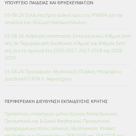
ΥΠΟΥΡΓΕΙΟ ΠΑΙΔΕΙΑΣ ΚΑΙ ΘΡΗΣΚΕΥΜΑΤΩΝ
05-08-26 Συλλυπητήρια ανακοίνωση του ΥΠΑΙΘΑ για την
απώλεια του Θοδωρή Κατσωνόπουλου
05-08-26 Ανάκληση Απόσπασης Εκπαιδευτικού Α/θμιας Εκπ/
σης σε Περιφερειακή Διεύθυνση Α/θμιας και Β/θμιας Εκπ/
σης για τα σχολικά έτη 2026-2027, 2027-2028 και 2028-
2029
05-08-26 Προσωρινός Αξιολογικός Πίνακας Υποψηφίου
Διευθυντή Π.ΕΠΑ.Λ. Ακρωτηρίου
ΠΕΡΙΦΕΡΕΙΑΚΗ ΔΙΕΥΘΥΝΣΗ ΕΚΠΑΙΔΕΥΣΗΣ ΚΡΗΤΗΣ
Πρόσκληση υποψήφιων μελών Ειδικού Εκπαιδευτικού
Προσωπικού και Ειδικού Βοηθητικού Προσωπικού
εγγεγραμμένων στους τελικούς αξιολογικούς πίνακες
κατάταξης των Προκηρύξεων 2ΕΑ/2025 και 1ΕΑ/2025 του