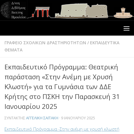
ΓΡΑΦΕΙΟ ΣΧΟΛΙΚΩΝ ΔΡΑΣΤΗΡΙΟΤΗΤΩΝ
/
ΕΚΠΑΙΔΕΥΤΙΚΑ
ΘΕΜΑΤΑ
Εκπαιδευτικό Πρόγραμμα: Θεατρική
παράσταση «Στην Ανέμη με Χρυσή
Κλωστή» για τα Γυμνάσια των ΔΔΕ
Κρήτης στο ΠΣΚΗ την Παρασκευή 31
Ιανουαρίου 2025
ΣΥΝΤΆΚΤΗΣ
ΑΓΓΕΛΙΚΉ ΣΑΪΤΆΚΗ
·
9 ΙΑΝΟΥΑΡΊΟΥ 2025
Εκπαιδευτικό Πρόγραμμα -Στην ανέμη με χρυσή κλωστή