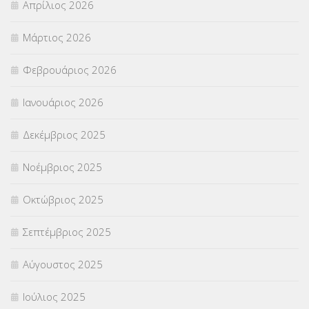
Απρίλιος 2026
ΣΤΕΛΕΧΗ
(360)
Μάρτιος 2026
ΣΥΜΒΟΥΛΕΥΤΙΚΟΣ ΣΤΑΘΜΟΣ ΝΕΩΝ
(18)
Φεβρουάριος 2026
ΣΥΝΤΑΞΕΙΣ
(12)
Ιανουάριος 2026
ΣΧΟΛΙΚΟΙ ΣΥΜΒΟΥΛΟΙ
(754)
Δεκέμβριος 2025
ΥΠΕΡΑΡΙΘΜΟΙ
(1)
Νοέμβριος 2025
ΥΠΟΤΡΟΦΙΕΣ
(28)
Οκτώβριος 2025
ΦΥΣΙΚΗ ΑΓΩΓΗ
(692)
Σεπτέμβριος 2025
Χωρίς κατηγορία
(55)
Αύγουστος 2025
Ιούλιος 2025