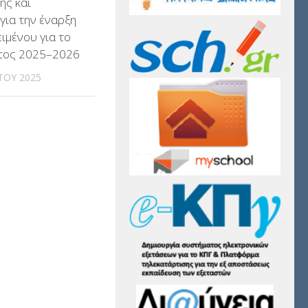
ης και
 για την έναρξη
ειμένου για το
έτος 2025–2026
ΤΟΥ 2025