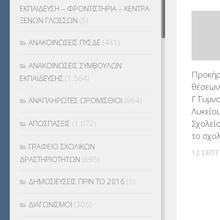
ΕΚΠΑΙΔΕΥΣΗ – ΦΡΟΝΤΙΣΤΗΡΙΑ – ΚΕΝΤΡΑ
ΞΕΝΩΝ ΓΛΩΣΣΩΝ
(5)
ΑΝΑΚΟΙΝΩΣΕΙΣ ΠΥΣΔΕ
(431)
ΑΝΑΚΟΙΝΩΣΕΙΣ ΣΥΜΒΟΥΛΩΝ
Προκήρ
ΕΚΠΑΙΔΕΥΣΗΣ
(1.564)
θέσεων 
Γ΄ Γυμνα
ΑΝΑΠΛΗΡΩΤΕΣ ΩΡΟΜΙΣΘΙΟΙ
(864)
Λυκείο
Σχολείο
ΑΠΟΣΠΑΣΕΙΣ
(1.072)
το σχο
ΓΡΑΦΕΙΟ ΣΧΟΛΙΚΩΝ
12 ΣΕΠΤ
ΔΡΑΣΤΗΡΙΟΤΗΤΩΝ
(695)
ΔΗΜΟΣΙΕΥΣΕΙΣ ΠΡΙΝ ΤΟ 2016
(1)
ΔΙΑΓΩΝΙΣΜΟΙ
(305)