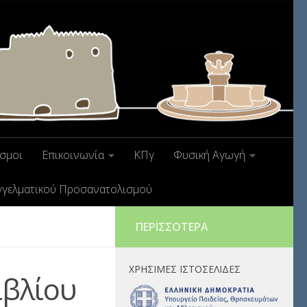
σμοι
Επικοινωνία
ΚΠγ
Φυσική Αγωγή
γγελματικού Προσανατολισμού
ΠΕΡΙΣΣΌΤΕΡΑ
ΧΡΉΣΙΜΕΣ ΙΣΤΟΣΕΛΊΔΕΣ
ιβλίου